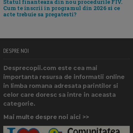
Statul finanteaza din nou procedurile FIV.
Cum te inscrii in programul din 2026 si ce
acte trebuie sa pregatesti?
DESPRE NOI
Desprecopii.com este cea mai
importanta resursa de informatii online
in limba romana adresata parintilor si
celor care doresc sa intre in aceasta
categorie.
Mai multe despre noi aici >>