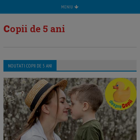
MENIU
c
opii de 5 ani
NOUTATI COPII DE 5 ANI