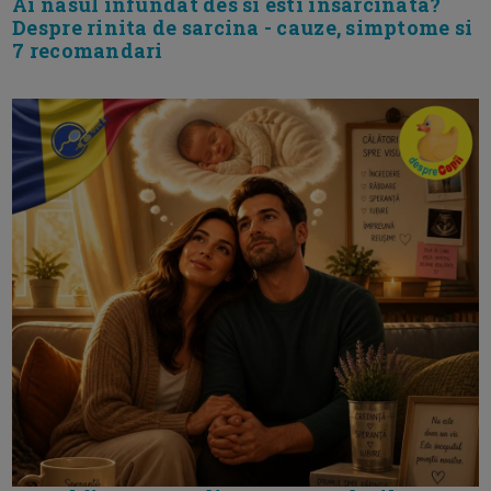
Ai nasul infundat des si esti insarcinata?
Despre rinita de sarcina - cauze, simptome si
7 recomandari