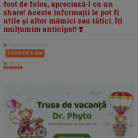
fost de folos, apreciază-l cu un
share! Aceste informații le pot fi
utile și altor mămici sau tătici. Îți
mulțumim anticipat! ❣️
SUBIECTE TRATATE:
COPII DE 5 ANI
TEMA:
DIVERSE