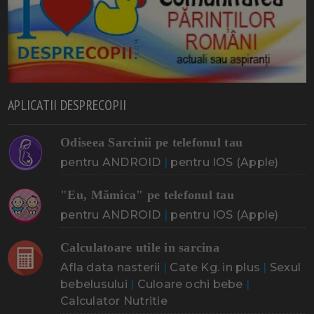
APLICATII DESPRECOPII
Odiseea Sarcinii pe telefonul tau
pentru ANDROID
|
pentru IOS (Apple)
"Eu, Mămica" pe telefonul tau
pentru ANDROID
|
pentru IOS (Apple)
Calculatoare utile in sarcina
Afla data nasterii
|
Cate Kg. in plus
|
Sexul
bebelusului
|
Culoare ochi bebe
|
Calculator Nutritie