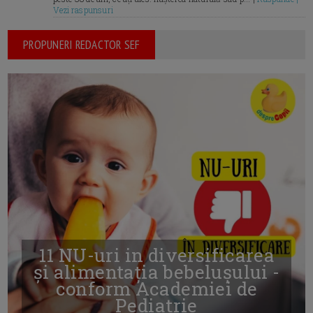
Vezi raspunsuri
PROPUNERI REDACTOR SEF
11 NU-uri in diversificarea
și alimentația bebelușului -
conform Academiei de
Pediatrie