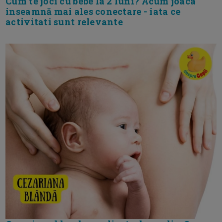
Cum te joci cu bebe la 2 luni? Acum joaca
inseamnă mai ales conectare - iata ce
activitati sunt relevante