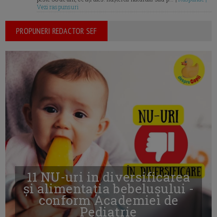
Vezi raspunsuri
PROPUNERI REDACTOR SEF
11 NU-uri in diversificarea
și alimentația bebelușului -
conform Academiei de
Pediatrie