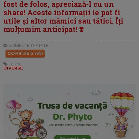
fost de folos, apreciază-l cu un
share! Aceste informații le pot fi
utile și altor mămici sau tătici. Îți
mulțumim anticipat! ❣️
SUBIECTE TRATATE:
COPII DE 5 ANI
TEMA:
DIVERSE