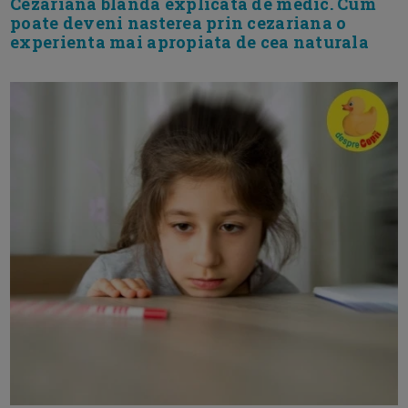
Cezariana blanda explicata de medic. Cum
poate deveni nasterea prin cezariana o
experienta mai apropiata de cea naturala