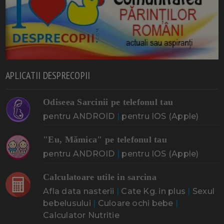
APLICATII DESPRECOPII
Odiseea Sarcinii pe telefonul tau
pentru ANDROID
|
pentru IOS (Apple)
"Eu, Mămica" pe telefonul tau
pentru ANDROID
|
pentru IOS (Apple)
Calculatoare utile in sarcina
Afla data nasterii
|
Cate Kg. in plus
|
Sexul
bebelusului
|
Culoare ochi bebe
|
Calculator Nutritie