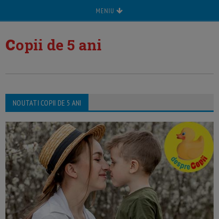
MENIU
c
opii de 5 ani
NOUTATI COPII DE 5 ANI