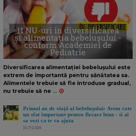
11 NU-uri in diversificarea
și alimentația bebelușului -
conform Academiei de
Pediatrie
16/7/2026
AUTOR: EDITOR DC.
Diversificarea alimentației bebelușului este
extrem de importantă pentru sănătatea sa.
Alimentele trebuie să fie introduse gradual,
nu trebuie să ne
...
Primul an de viață al bebelușului: Avem cate
un sfat important pentru fiecare luna - si ai
sa vezi ca te va ajuta
10/7/2026