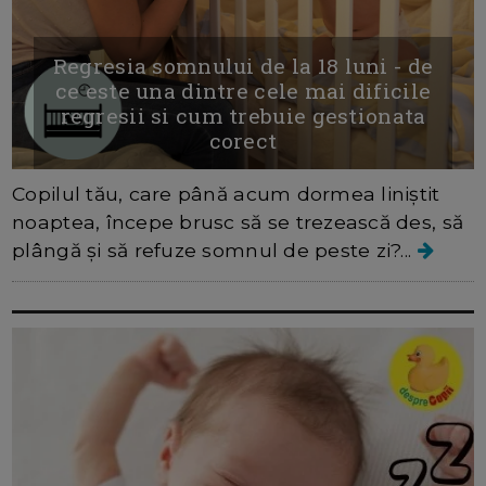
Regresia somnului de la 18 luni - de
ce este una dintre cele mai dificile
regresii si cum trebuie gestionata
corect
Copilul tău, care până acum dormea liniștit
noaptea, începe brusc să se trezească des, să
plângă și să refuze somnul de peste zi?...