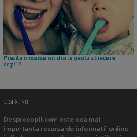
Pierde o mama un dinte pentru fiecare
copil?
DESPRE NOI
Desprecopii.com este cea mai
importanta resursa de informatii online