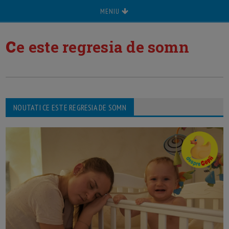
MENIU
c
e este regresia de somn
NOUTATI CE ESTE REGRESIA DE SOMN