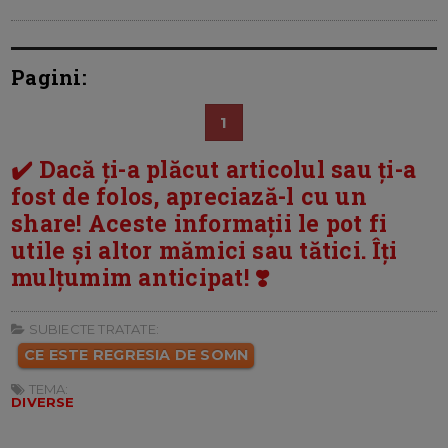
Pagini:
1
✔️ Dacă ți-a plăcut articolul sau ți-a
fost de folos, apreciază-l cu un
share! Aceste informații le pot fi
utile și altor mămici sau tătici. Îți
mulțumim anticipat! ❣️
SUBIECTE TRATATE:
CE ESTE REGRESIA DE SOMN
TEMA:
DIVERSE