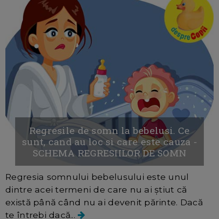
Regresile de somn la bebelusi. Ce
sunt, cand au loc si care este cauza -
SCHEMA REGRESIILOR DE SOMN
Regresia somnului bebelusului este unul
dintre acei termeni de care nu ai știut că
există până când nu ai devenit părinte. Dacă
te întrebi dacă...