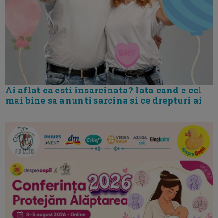
Ai aflat ca esti insarcinata? Iata cand e cel
mai bine sa anunti sarcina si ce drepturi ai