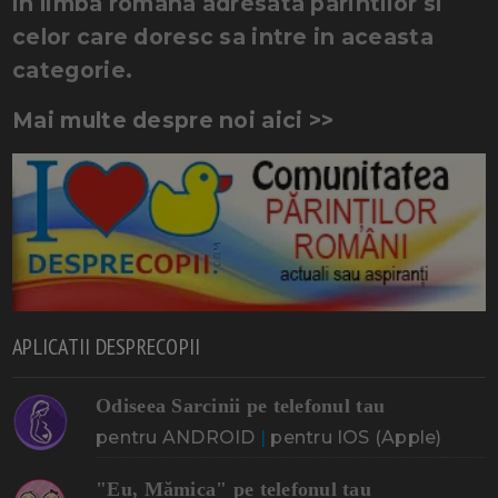
in limba romana adresata parintilor si
celor care doresc sa intre in aceasta
categorie.
Mai multe despre noi aici >>
APLICATII DESPRECOPII
Odiseea Sarcinii pe telefonul tau
pentru ANDROID
|
pentru IOS (Apple)
"Eu, Mămica" pe telefonul tau