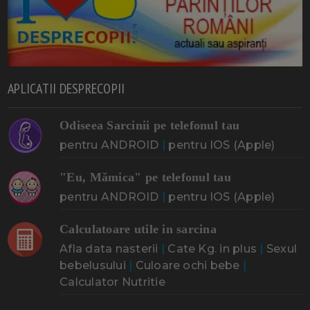
APLICATII DESPRECOPII
Odiseea Sarcinii pe telefonul tau
pentru ANDROID
|
pentru IOS (Apple)
"Eu, Mămica" pe telefonul tau
pentru ANDROID
|
pentru IOS (Apple)
Calculatoare utile in sarcina
Afla data nasterii
|
Cate Kg. in plus
|
Sexul
bebelusului
|
Culoare ochi bebe
|
Calculator Nutritie