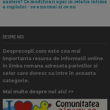
nastere? Ce modificari apar in relatia intima
a cuplului - ce e normal si ce nu
DESPRE NOI
Desprecopii.com este cea mai
importanta resursa de informatii online
in limba romana adresata parintilor si
celor care doresc sa intre in aceasta
categorie.
Mai multe despre noi aici >>