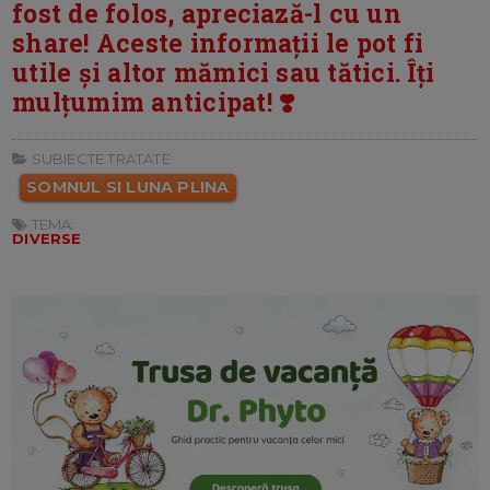
fost de folos, apreciază-l cu un
share! Aceste informații le pot fi
utile și altor mămici sau tătici. Îți
mulțumim anticipat! ❣️
SUBIECTE TRATATE:
SOMNUL SI LUNA PLINA
TEMA:
DIVERSE