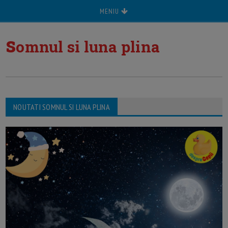
MENIU
s
omnul si luna plina
NOUTATI SOMNUL SI LUNA PLINA