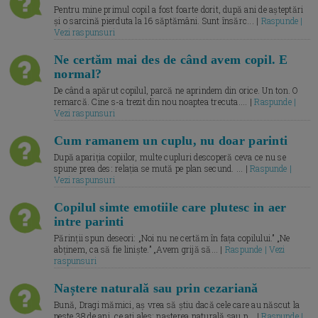
Pentru mine primul copil a fost foarte dorit, după ani de așteptări
și o sarcină pierduta la 16 săptămâni. Sunt însărc... |
Raspunde |
Vezi raspunsuri
Ne certăm mai des de când avem copil. E
normal?
De când a apărut copilul, parcă ne aprindem din orice. Un ton. O
remarcă. Cine s-a trezit din nou noaptea trecuta.... |
Raspunde |
Vezi raspunsuri
Cum ramanem un cuplu, nu doar parinti
După apariția copiilor, multe cupluri descoperă ceva ce nu se
spune prea des: relația se mută pe plan secund. ... |
Raspunde |
Vezi raspunsuri
Copilul simte emotiile care plutesc in aer
intre parinti
Părinții spun deseori: „Noi nu ne certăm în fața copilului.” „Ne
abținem, ca să fie liniște.” „Avem grijă să... |
Raspunde | Vezi
raspunsuri
Naștere naturală sau prin cezariană
Bună, Dragi mămici, aș vrea să știu dacă cele care au născut la
peste 38 de ani, ce ați ales: nașterea naturală sau p... |
Raspunde |