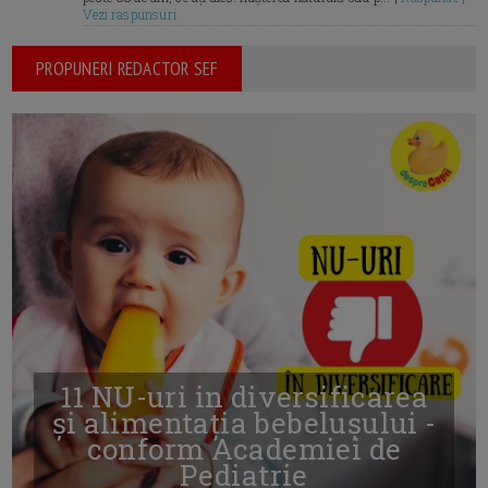
Vezi raspunsuri
PROPUNERI REDACTOR SEF
11 NU-uri in diversificarea
și alimentația bebelușului -
conform Academiei de
Pediatrie