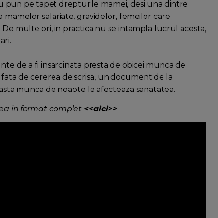
i nu pun pe tapet drepturile mamei, desi una dintre
a mamelor salariate, gravidelor, femeilor care
 De multe ori, in practica nu se intampla lucrul acesta,
ari.
inte de a fi insarcinata presta de obicei munca de
 fata de cererea de scrisa, un document de la
aceasta munca de noapte le afecteaza sanatatea.
nea in format complet
<<aici>>