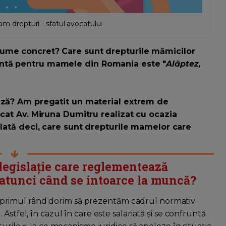
 am drepturi - sfatul avocatului
nume concret? Care sunt drepturile mămicilor
ntă pentru mamele din Romania este "
Alăptez,
ează? Am pregatit un material extrem de
ocat Av. Miruna Dumitru realizat cu ocazia
 Iată deci, care sunt drepturile mamelor care
legislație care reglementează
 atunci când se intoarce la muncă?
r în primul rând dorim să prezentăm cadrul normativ
Astfel, în cazul în care este salariată și se confruntă