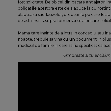
fost solicitate. De obicei, din pacate angajatori
obligatiile acestora este de a aduce la cunostint
alapteaza sau lauzelor, drepturile pe care le au.
de asta insist asupra formei scrise a oricarei solicit
Mama care inainte de a intra in concediu sau ina
noapte, trebuie sa vina cu un document in plus
medicul de familie in care sa fie specificat ca 
Urmareste si tu emisiu