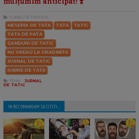
mulțumim anticipat! ❣️
SUBIECTE TRATATE:
MESERIA DE TATA
TATA
TATIC
TATA DE FATA
GANDURI DE TATIC
NU VREAU LA GRADINITA
JURNAL DE TATIC
IUBIRE DE TATA
TEMA:
JURNAL
DE TATIC
VA RECOMANDAM SA CITITI...