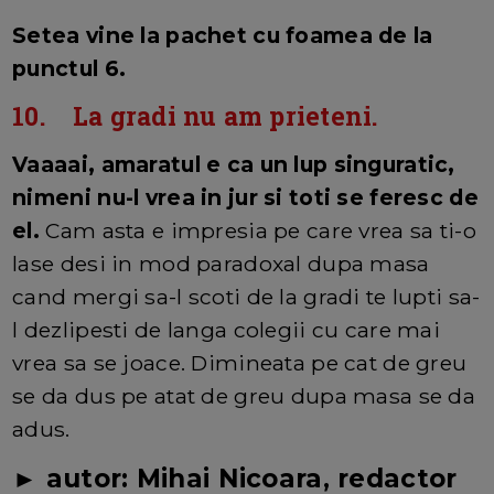
Setea vine la pachet cu foamea de la
punctul 6.
10. La gradi nu am prieteni.
Vaaaai, amaratul e ca un lup singuratic,
nimeni nu-l vrea in jur si toti se feresc de
el.
Cam asta e impresia pe care vrea sa ti-o
lase desi in mod paradoxal dupa masa
cand mergi sa-l scoti de la gradi te lupti sa-
l dezlipesti de langa colegii cu care mai
vrea sa se joace. Dimineata pe cat de greu
se da dus pe atat de greu dupa masa se da
adus.
► autor: Mihai Nicoara, redactor