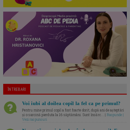
ÎNTREBARI
Voi iubi al doilea copil la fel ca pe primul?
Pentru mine primul copil a fost foarte dorit, după ani de așteptări
și o sarcină pierduta la 16 săptămâni. Sunt însărc... |
Raspunde |
Vezi raspunsuri