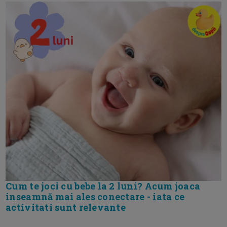
Cum te joci cu bebe la 2 luni? Acum joaca
inseamnă mai ales conectare - iata ce
activitati sunt relevante