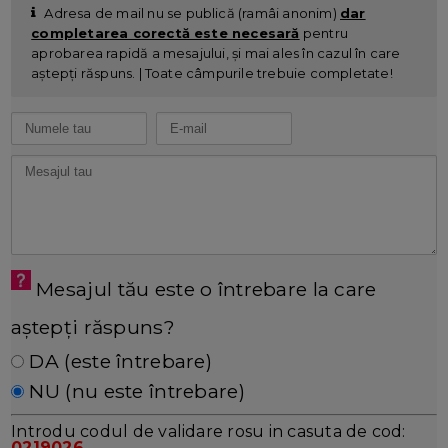
Adresa de mail nu se publică (ramâi anonim)
dar
completarea corectă este necesară
pentru
aprobarea rapidă a mesajului, și mai ales în cazul în care
aștepți răspuns. | Toate câmpurile trebuie completate!
Mesajul tău este o întrebare la care
aștepți răspuns?
DA (este întrebare)
NU (nu este întrebare)
Introdu codul de validare rosu in casuta de cod:
0219026