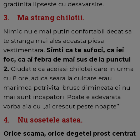
gradinita lipseste cu desavarsire.
3. Ma strang chilotii.
Nimic nu e mai putin confortabil decat sa
te stranga mai ales aceasta piesa
vestimentara.
Simti ca te sufoci, ca iei
foc, ca ai febra de mai sus de la punctul
2.
Ciudat e ca aceiasi chilotei care in urma
cu 8 ore, adica seara la culcare erau
marimea potrivita, brusc dimineata ei nu
mai sunt incapatori. Poate e adevarata
vorba aia cu ,,ai crescut peste noapte’’.
4. Nu sosetele astea.
Orice scama, orice degetel prost centrat