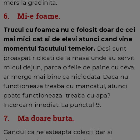
mers la gradinita.
6. Mi-e foame.
Trucul cu foamea nu e folosit doar de cei
mai mici cat si de elevi atunci cand vine
momentul facutului temelor.
Desi sunt
proaspat ridicati de la masa unde au servit
micul dejun, parca o felie de paine cu ceva
ar merge mai bine ca niciodata. Daca nu
functioneaza treaba cu mancatul, atunci
poate functioneaza treaba cu apa?
Incercam imediat. La punctul 9.
7. Ma doare burta.
Gandul ca ne asteapta colegii dar si