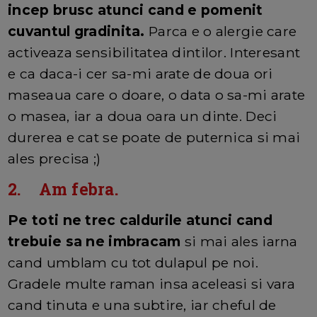
incep brusc atunci cand e pomenit
cuvantul gradinita.
Parca e o alergie care
activeaza sensibilitatea dintilor. Interesant
e ca daca-i cer sa-mi arate de doua ori
maseaua care o doare, o data o sa-mi arate
o masea, iar a doua oara un dinte. Deci
durerea e cat se poate de puternica si mai
ales precisa ;)
2. Am febra.
Pe toti ne trec caldurile atunci cand
trebuie sa ne imbracam
si mai ales iarna
cand umblam cu tot dulapul pe noi.
Gradele multe raman insa aceleasi si vara
cand tinuta e una subtire, iar cheful de