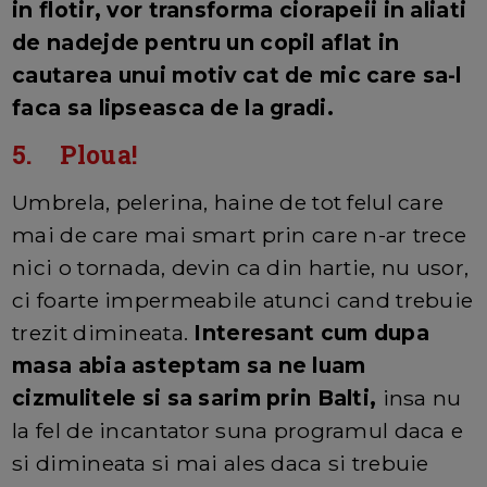
in flotir, vor transforma ciorapeii in aliati
de nadejde pentru un copil aflat in
cautarea unui motiv cat de mic care sa-l
faca sa lipseasca de la gradi.
5. Ploua!
Umbrela, pelerina, haine de tot felul care
mai de care mai smart prin care n-ar trece
nici o tornada, devin ca din hartie, nu usor,
ci foarte impermeabile atunci cand trebuie
trezit dimineata.
Interesant cum dupa
masa abia asteptam sa ne luam
cizmulitele si sa sarim prin Balti,
insa nu
la fel de incantator suna programul daca e
si dimineata si mai ales daca si trebuie