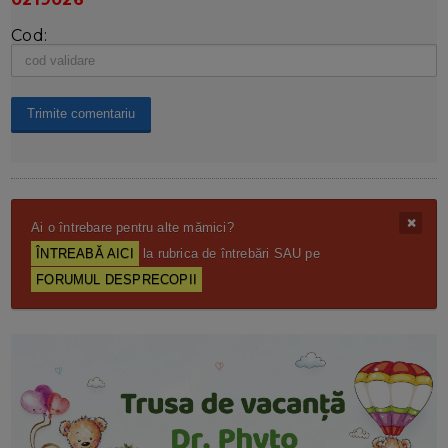
Cod:
Ai o întrebare pentru alte mămici?
ÎNTREABĂ AICI
la rubrica de întrebări SAU pe
FORUMUL DESPRECOPII