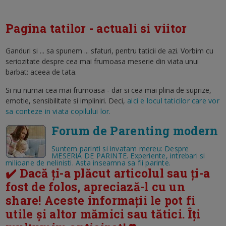
Pagina tatilor - actuali si viitor
Ganduri si ... sa spunem ... sfaturi, pentru taticii de azi. Vorbim cu
seriozitate despre cea mai frumoasa meserie din viata unui
barbat: aceea de tata.
Si nu numai cea mai frumoasa - dar si cea mai plina de suprize,
emotie, sensibilitate si impliniri. Deci,
aici e locul taticilor care vor
sa conteze in viata copilului lor.
Forum de Parenting modern
Suntem parinti si invatam mereu: Despre
MESERIA DE PARINTE. Experiente, intrebari si
milioane de nelinisti. Asta inseamna sa fii parinte.
✔️ Dacă ți-a plăcut articolul sau ți-a
fost de folos, apreciază-l cu un
share! Aceste informații le pot fi
utile și altor mămici sau tătici. Îți