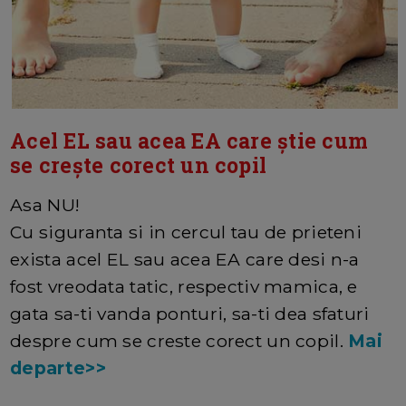
Acel EL sau acea EA care știe cum
se crește corect un copil
Asa NU!
Cu siguranta si in cercul tau de prieteni
exista acel EL sau acea EA care desi n-a
fost vreodata tatic, respectiv mamica, e
gata sa-ti vanda ponturi, sa-ti dea sfaturi
despre cum se creste corect un copil.
Mai
departe>>