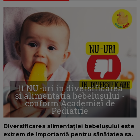
11 NU-uri in diversificarea
și alimentația bebelușului -
conform Academiei de
Pediatrie
16/7/2026
AUTOR: EDITOR DC.
Diversificarea alimentației bebelușului este
extrem de importantă pentru sănătatea sa.