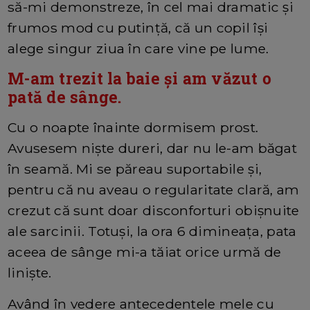
să-mi demonstreze, în cel mai dramatic și
frumos mod cu putință, că un copil își
alege singur ziua în care vine pe lume.
M-am trezit la baie și am văzut o
pată de sânge.
Cu o noapte înainte dormisem prost.
Avusesem niște dureri, dar nu le-am băgat
în seamă. Mi se păreau suportabile și,
pentru că nu aveau o regularitate clară, am
crezut că sunt doar disconforturi obișnuite
ale sarcinii. Totuși, la ora 6 dimineața, pata
aceea de sânge mi-a tăiat orice urmă de
liniște.
Având în vedere antecedentele mele cu