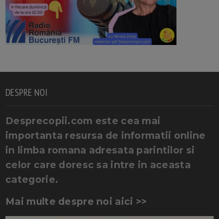
DESPRE NOI
Desprecopii.com este cea mai
importanta resursa de informatii online
in limba romana adresata parintilor si
celor care doresc sa intre in aceasta
categorie.
Mai multe despre noi aici >>