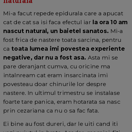
naturala
Mi-a facut repede epidurala care a apucat
cat de cat sa isi faca efectul iar
la ora 10 am
nascut natural, un baietel sanatos.
Mi-a
fost frica de nastere toata sarcina, pentru
ca
toata lumea imi povestea experiente
negative, dar nu a fost asa.
Asta mi se
pare deranjant cumva, cu oricine ma
intalnream cat eram insarcinata imi
povesteau doar chinurile lor despre
nastere. In ultimul trimestru se instalase
foarte tare panica, eram hotarata sa nasc
prin cezariana ca nu o sa fac fata.
Ei bine au fost dureri, dar le uiti cand iti