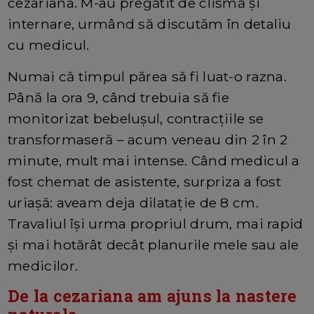
cezariana. M-au pregătit de clismă și
internare, urmând să discutăm în detaliu
cu medicul.
Numai că timpul părea să fi luat-o razna.
Până la ora 9, când trebuia să fie
monitorizat bebelușul, contracțiile se
transformaseră – acum veneau din 2 în 2
minute, mult mai intense. Când medicul a
fost chemat de asistente, surpriza a fost
uriașă: aveam deja dilatație de 8 cm.
Travaliul își urma propriul drum, mai rapid
și mai hotărât decât planurile mele sau ale
medicilor.
De la cezariana am ajuns la nastere