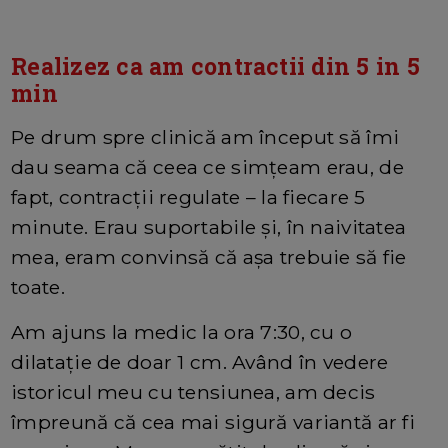
Realizez ca am contractii din 5 in 5
min
Pe drum spre clinică am început să îmi
dau seama că ceea ce simțeam erau, de
fapt, contracții regulate – la fiecare 5
minute. Erau suportabile și, în naivitatea
mea, eram convinsă că așa trebuie să fie
toate.
Am ajuns la medic la ora 7:30, cu o
dilatație de doar 1 cm. Având în vedere
istoricul meu cu tensiunea, am decis
împreună că cea mai sigură variantă ar fi