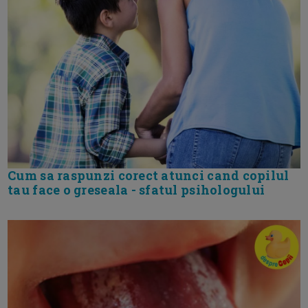
Cum sa raspunzi corect atunci cand copilul
tau face o greseala - sfatul psihologului