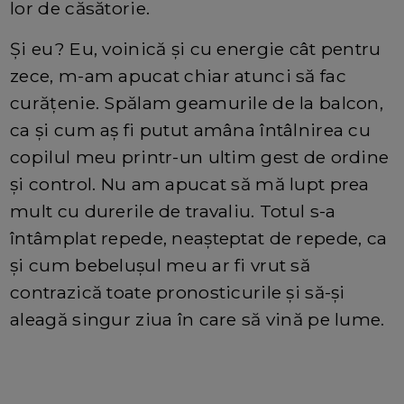
lor de căsătorie.
Și eu? Eu, voinică și cu energie cât pentru
zece, m-am apucat chiar atunci să fac
curățenie. Spălam geamurile de la balcon,
ca și cum aș fi putut amâna întâlnirea cu
copilul meu printr-un ultim gest de ordine
și control. Nu am apucat să mă lupt prea
mult cu durerile de travaliu. Totul s-a
întâmplat repede, neașteptat de repede, ca
și cum bebelușul meu ar fi vrut să
contrazică toate pronosticurile și să-și
aleagă singur ziua în care să vină pe lume.