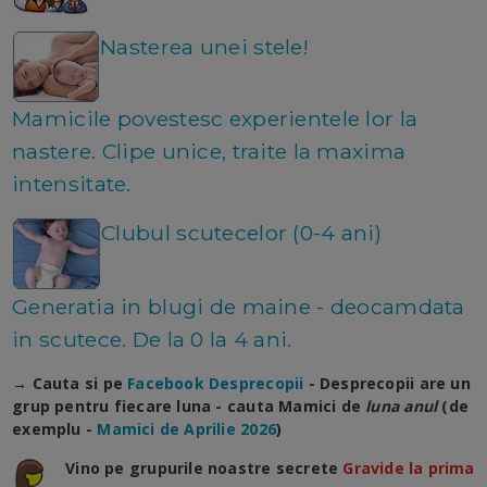
Nasterea unei stele!
Mamicile povestesc experientele lor la
nastere. Clipe unice, traite la maxima
intensitate.
Clubul scutecelor (0-4 ani)
Generatia in blugi de maine - deocamdata
in scutece. De la 0 la 4 ani.
→ Cauta si pe
Facebook Desprecopii
- Desprecopii are un
grup pentru fiecare luna - cauta Mamici de
luna anul
(de
exemplu -
Mamici de Aprilie 2026
)
Vino pe grupurile noastre secrete
Gravide la prima