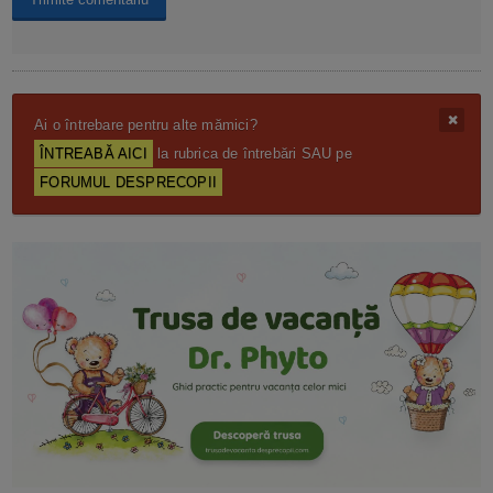
Ai o întrebare pentru alte mămici?
ÎNTREABĂ AICI
la rubrica de întrebări SAU pe
FORUMUL DESPRECOPII