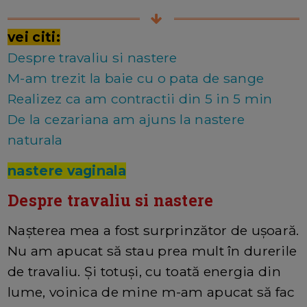
vei citi:
Despre travaliu si nastere
M-am trezit la baie cu o pata de sange
Realizez ca am contractii din 5 in 5 min
De la cezariana am ajuns la nastere
naturala
nastere vaginala
Despre travaliu si nastere
Nașterea mea a fost surprinzător de ușoară.
Nu am apucat să stau prea mult în durerile
de travaliu. Și totuși, cu toată energia din
lume, voinica de mine m-am apucat să fac