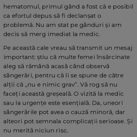
hematomul, primul gând a fost că e posibil
ca efortul depus să fi declanșat o
problemă. Nu am stat pe gânduri și am
decis să merg imediat la medic.
Pe această cale vreau să transmit un mesaj
important: știu că multe femei însărcinate
aleg să rămână acasă când observă
sângerări, pentru că li se spune de către
alții că „nu e nimic grav”. Vă rog să nu
faceți această greșeală. O vizită la medic
sau la urgențe este esențială. Da, uneori
sângerările pot avea o cauză minoră, dar
alteori pot semnala complicații serioase. Și
nu merită niciun risc.