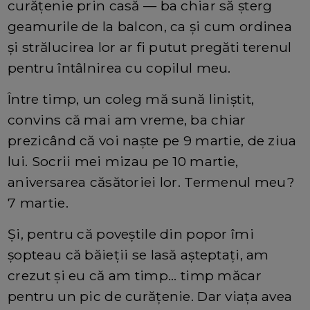
curățenie prin casă — ba chiar să șterg
geamurile de la balcon, ca și cum ordinea
și strălucirea lor ar fi putut pregăti terenul
pentru întâlnirea cu copilul meu.
Între timp, un coleg mă sună liniștit,
convins că mai am vreme, ba chiar
prezicând că voi naște pe 9 martie, de ziua
lui. Socrii mei mizau pe 10 martie,
aniversarea căsătoriei lor. Termenul meu?
7 martie.
Și, pentru că poveștile din popor îmi
șopteau că băieții se lasă așteptați, am
crezut și eu că am timp... timp măcar
pentru un pic de curățenie. Dar viața avea