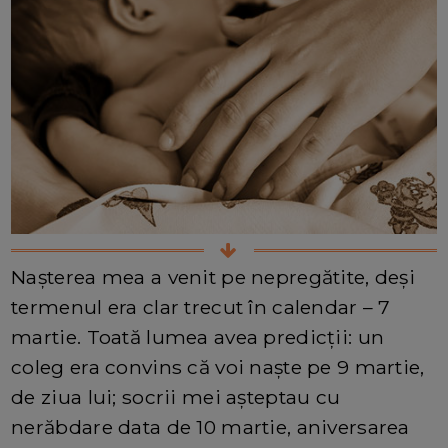
Nașterea mea a venit pe nepregătite, deși
termenul era clar trecut în calendar – 7
martie. Toată lumea avea predicții: un
coleg era convins că voi naște pe 9 martie,
de ziua lui; socrii mei așteptau cu
nerăbdare data de 10 martie, aniversarea