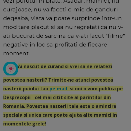
vezi puiutul in brate. Asadar, mamici, fiti
curajoase, nu va faceti o mie de ganduri
degeaba, viata va poate surprinde intr-un
mod tare placut si sa nu regretati ca nu v-
ati bucurat de sarcina ca v-ati facut "filme"
negative in loc sa profitati de fiecare
moment.
Ai nascut de curand si vrei sa ne relatezi
povestea nasterii? Trimite-ne atunci povestea
nasterii puiului tau
pe mail
si noi o vom publica pe
Desprecopii - cel mai citit site al parintilor din
Romania. Povestea nasterii tale este o amintire
speciala si unica care poate ajuta alte mamici in
momentele grele!