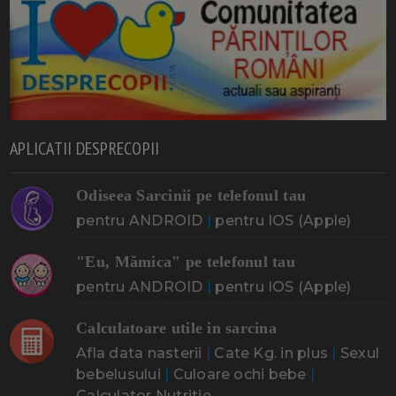
APLICATII DESPRECOPII
Odiseea Sarcinii pe telefonul tau
pentru ANDROID
|
pentru IOS (Apple)
"Eu, Mămica" pe telefonul tau
pentru ANDROID
|
pentru IOS (Apple)
Calculatoare utile in sarcina
Afla data nasterii
|
Cate Kg. in plus
|
Sexul
bebelusului
|
Culoare ochi bebe
|
Calculator Nutritie