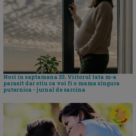
Nori in saptamana 33. Viitorul tata m-a
parasit dar stiu ca voi fi o mama singura
puternica - jurnal de sarcina