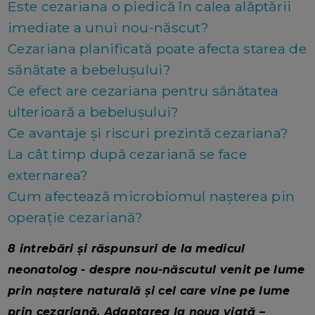
Este cezariana o piedică în calea alăptării
imediate a unui nou-născut?
Cezariana planificată poate afecta starea de
sănătate a bebelușului?
Ce efect are cezariana pentru sănătatea
ulterioară a bebelușului?
Ce avantaje și riscuri prezintă cezariana?
La cât timp după cezariană se face
externarea?
Cum afectează microbiomul nașterea pin
operație cezariană?
8 intrebări și răspunsuri de la medicul
neonatolog - despre nou-născutul venit pe lume
prin naștere naturală și cel care vine pe lume
prin cezariană. Adaptarea la noua viață –