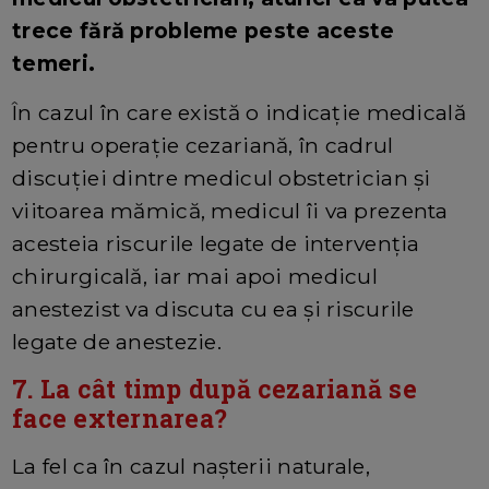
trece fără probleme peste aceste
temeri.
În cazul în care există o indicație medicală
pentru operație cezariană, în cadrul
discuției dintre medicul obstetrician și
viitoarea mămică, medicul îi va prezenta
acesteia riscurile legate de intervenția
chirurgicală, iar mai apoi medicul
anestezist va discuta cu ea și riscurile
legate de anestezie.
7. La cât timp după cezariană se
face externarea?
La fel ca în cazul nașterii naturale,