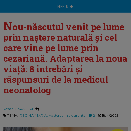
MENIU
N
ou-născutul venit pe lume
prin naștere naturală și cel
care vine pe lume prin
cezariană. Adaptarea la noua
viață: 8 intrebări și
răspunsuri de la medicul
neonatolog
Acasa
>
NASTERE
TEMA:
REGINA MARIA: nasterea in siguranta
|
2
|
18/4/2025