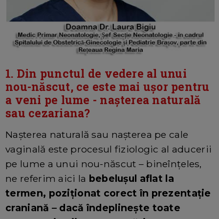
1. Din punctul de vedere al unui
nou-născut, ce este mai ușor pentru
a veni pe lume - nașterea naturală
sau cezariana?
Nașterea naturală sau nașterea pe cale
vaginală este procesul fiziologic al aducerii
pe lume a unui nou-născut – bineînțeles,
ne referim aici la
bebelușul aflat la
termen, poziționat corect în prezentație
craniană – dacă îndeplinește toate