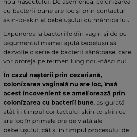
nou-născutului. De asemenea, colonizarea
cu bacterii bune are loc și prin contactul
skin-to-skin al bebelușului cu mămica lui.
Expunerea la bacteriile din vagin și de pe
tegumentul mamei ajută bebelușii să
dezvolte o serie de bacterii sănătoase, care
vor proteja pe termen lung nou-născutul.
În cazul nașterii prin cezariană
,
colonizarea vaginală nu are loc, însă
acest incovenient se ameliorează prin
colonizarea cu bacterii bune
, asigurată
atât în timpul contactului skin-to-skin ce
are loc în primele ore de viață ale
bebelușului, cât și în timpul procesului de