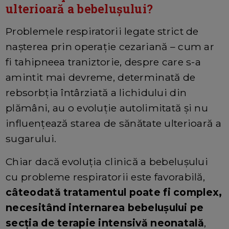
ulterioară a bebelușului?
Problemele respiratorii legate strict de
nașterea prin operație cezariană – cum ar
fi tahipneea traniztorie, despre care s-a
amintit mai devreme, determinată de
rebsorbția întârziată a lichidului din
plămâni, au o evoluție autolimitată și nu
influențează starea de sănătate ulterioară a
sugarului.
Chiar dacă evoluția clinică a bebelușului
cu probleme respiratorii este favorabilă,
câteodată tratamentul poate fi complex,
necesitând internarea bebelușului pe
secția de terapie intensivă neonatală
,