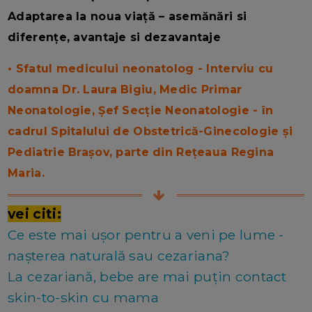
Adaptarea la noua viață – asemănări si
diferențe, avantaje si dezavantaje
• Sfatul medicului neonatolog - Interviu cu
doamna Dr. Laura Bigiu, Medic Primar
Neonatologie, Șef Secție Neonatologie - în
cadrul Spitalului de Obstetrică-Ginecologie și
Pediatrie Brașov, parte din
Rețeaua Regina
Maria.
vei citi:
Ce este mai ușor pentru a veni pe lume -
nașterea naturală sau cezariana?
La cezariană, bebe are mai puțin contact
skin-to-skin cu mama