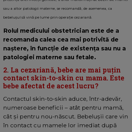
sau a altor patologii materne, se recomandă, de asemenea, ca
bebelușul să vină pe lume prin operație cezariană.
Rolul medicului obstetrician este de a
recomanda calea cea mai potrivită de
naștere, în funcție de existența sau nu a
patologiei materne sau fetale.
2. La cezariană, bebe are mai puțin
contact skin-to-skin cu mama. Este
bebe afectat de acest lucru?
Contactul skin-to-skin aduce, într-adevăr,
numeroase beneficii – atât pentru mamă,
cât și pentru nou-născut. Bebelușii care vin
în contact cu mamele lor imediat după