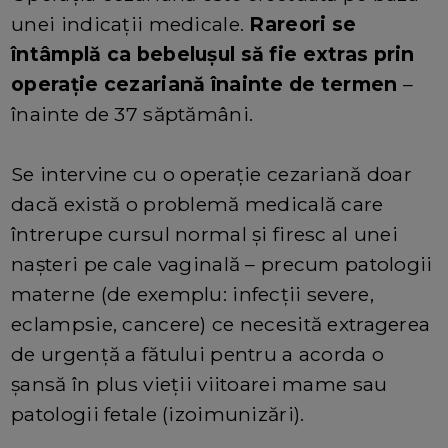
unei indicații medicale.
Rareori se
întâmplă ca bebelușul să fie extras prin
operație cezariană înainte de termen
–
înainte de 37 săptămâni.
Se intervine cu o operație cezariană doar
dacă există o problemă medicală care
întrerupe cursul normal și firesc al unei
nașteri pe cale vaginală – precum patologii
materne (de exemplu: infecții severe,
eclampsie, cancere) ce necesită extragerea
de urgență a fătului pentru a acorda o
șansă în plus vieții viitoarei mame sau
patologii fetale (izoimunizări).