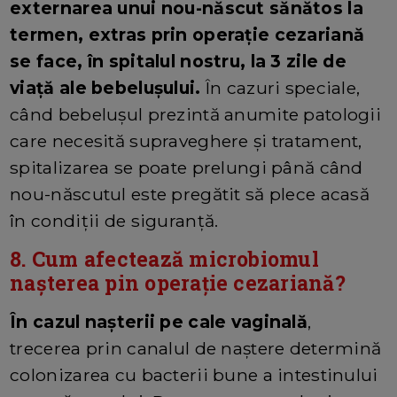
externarea unui nou-născut sănătos la
termen, extras prin operație cezariană
se face, în spitalul nostru, la 3 zile de
viață ale bebelușului.
În cazuri speciale,
când bebelușul prezintă anumite patologii
care necesită supraveghere și tratament,
spitalizarea se poate prelungi până când
nou-născutul este pregătit să plece acasă
în condiții de siguranță.
8. Cum afectează microbiomul
nașterea pin operație cezariană?
În cazul nașterii pe cale vaginală
,
trecerea prin canalul de naștere determină
colonizarea cu bacterii bune a intestinului