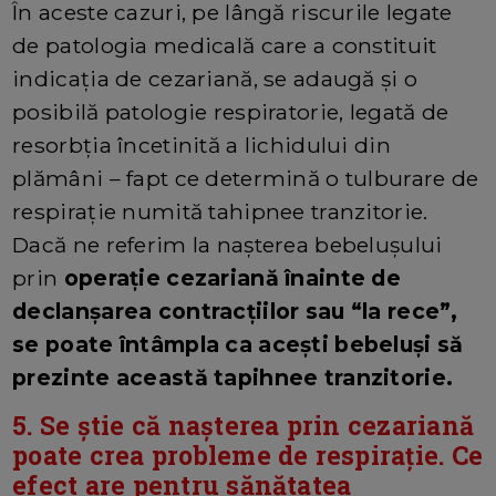
În aceste cazuri, pe lângă riscurile legate
de patologia medicală care a constituit
indicația de cezariană, se adaugă și o
posibilă patologie respiratorie, legată de
resorbția încetinită a lichidului din
plămâni – fapt ce determină o tulburare de
respirație numită tahipnee tranzitorie.
Dacă ne referim la nașterea bebelușului
prin
operație cezariană înainte de
declanșarea contracțiilor sau “la rece”,
se poate întâmpla ca acești bebeluși să
prezinte această tapihnee tranzitorie.
5. Se știe că nașterea prin cezariană
poate crea probleme de respirație. Ce
efect are pentru sănătatea