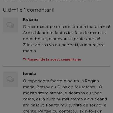
Ultimile 1 comentarii
Roxana
O recomand pe dna doctor din toata inima!
Are o blandete fantastica fata de mama si
de bebelusi, o adevarata profesionista!
Zilnic vine sa vb cu pacientii,sa incurajeze
mama.
Raspunde la acest comentariu
Ionela
O experienta foarte placuta la Regina
maria, Braşov cu D-na dr. Musetescu. O
monitorizare atenta, o doamna cu voce
calda, grija cum numai mama a avut când
am nascut. Foarte mulţumita de serviciile
oferite. Partea cu contactul skin-to-skin