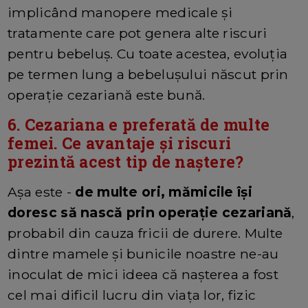
implicând manopere medicale și
tratamente care pot genera alte riscuri
pentru bebeluș. Cu toate acestea, evoluția
pe termen lung a bebelușului născut prin
operație cezariană este bună.
6. Cezariana e preferată de multe
femei. Ce avantaje și riscuri
prezintă acest tip de naștere?
Așa este -
de multe ori, mămicile își
doresc să nască prin operație cezariană
,
probabil din cauza fricii de durere. Multe
dintre mamele și bunicile noastre ne-au
inoculat de mici ideea că nașterea a fost
cel mai dificil lucru din viața lor, fizic