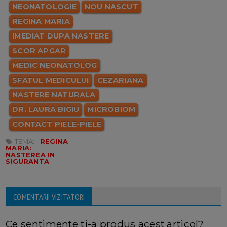
NEONATOLOGIE
NOU NASCUT
REGINA MARIA
IMEDIAT DUPA NASTERE
SCOR APGAR
MEDIC NEONATOLOG
SFATUL MEDICULUI
CEZARIANA
NASTERE NATURALA
DR. LAURA BIGIU
MICROBIOM
CONTACT PIELE-PIELE
TEMA:
REGINA
MARIA:
NASTEREA IN
SIGURANTA
COMENTARII VIZITATORI
Ce sentimente ti-a produs acest articol?