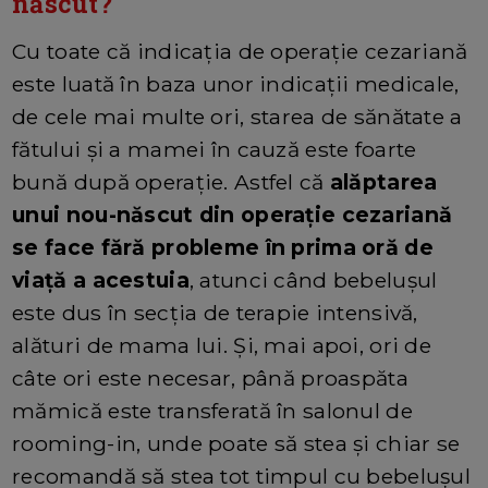
născut?
Cu toate că indicația de operație cezariană
este luată în baza unor indicații medicale,
de cele mai multe ori, starea de sănătate a
fătului și a mamei în cauză este foarte
bună după operație. Astfel că
alăptarea
unui nou-născut din operație cezariană
se face fără probleme în prima oră de
viață a acestuia
, atunci când bebelușul
este dus în secția de terapie intensivă,
alături de mama lui. Și, mai apoi, ori de
câte ori este necesar, până proaspăta
mămică este transferată în salonul de
rooming-in, unde poate să stea și chiar se
recomandă să stea tot timpul cu bebelușul