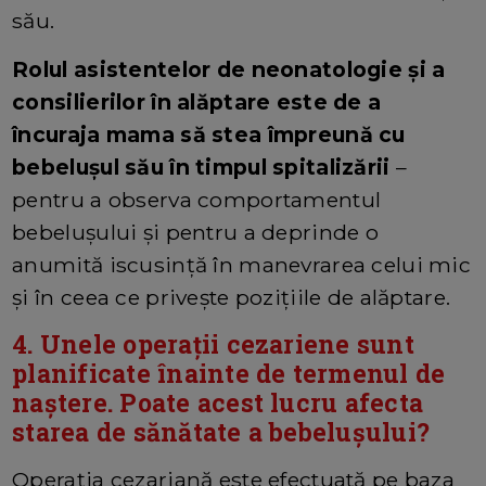
său.
Rolul asistentelor de neonatologie și a
consilierilor în alăptare este de a
încuraja mama să stea împreună cu
bebelușul său în timpul spitalizării
–
pentru a observa comportamentul
bebelușului și pentru a deprinde o
anumită iscusință în manevrarea celui mic
și în ceea ce privește pozițiile de alăptare.
4. Unele operații cezariene sunt
planificate înainte de termenul de
naștere. Poate acest lucru afecta
starea de sănătate a bebelușului?
Operația cezariană este efectuată pe baza