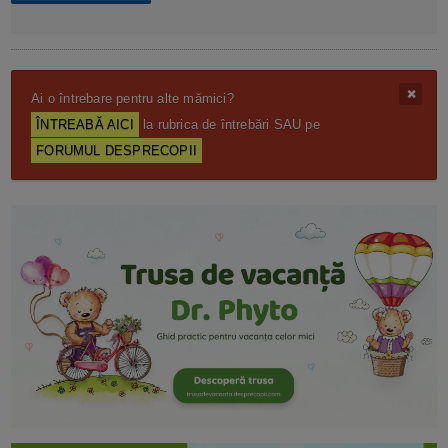
Ai o întrebare pentru alte mămici?
ÎNTREABĂ AICI
la rubrica de întrebări SAU pe
FORUMUL DESPRECOPII