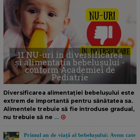
11 NU-uri in diversificarea
și alimentația bebelușului -
conform Academiei de
Pediatrie
16/7/2026
AUTOR: EDITOR DC.
Diversificarea alimentației bebelușului este
extrem de importantă pentru sănătatea sa.
Alimentele trebuie să fie introduse gradual,
nu trebuie să ne
...
Primul an de viață al bebelușului: Avem cate