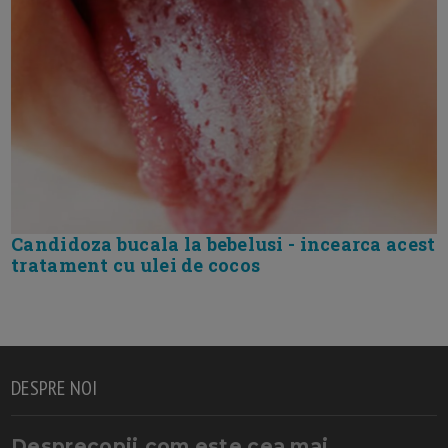
Candidoza bucala la bebelusi - incearca acest
tratament cu ulei de cocos
DESPRE NOI
Desprecopii.com este cea mai