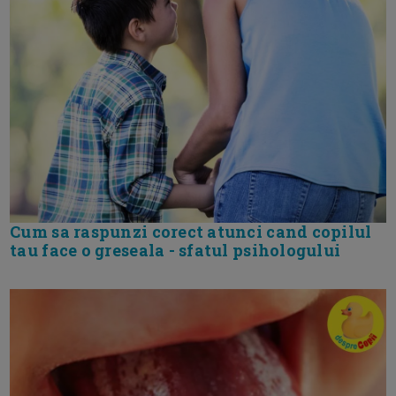
Cum sa raspunzi corect atunci cand copilul
tau face o greseala - sfatul psihologului