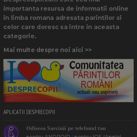
importanta resursa de informatii online
in limba romana adresata parintilor si
celor care doresc sa intre in aceasta
categorie.
Mai multe despre noi aici >>
APLICATII DESPRECOPII
Odiseea Sarcinii pe telefonul tau
pentru ANDROID
|
pentru IOS (Apple)