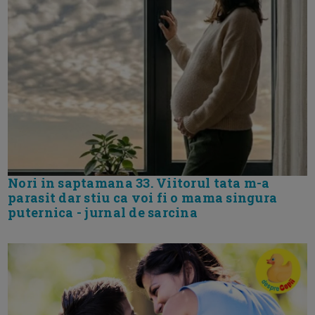
Nori in saptamana 33. Viitorul tata m-a
parasit dar stiu ca voi fi o mama singura
puternica - jurnal de sarcina