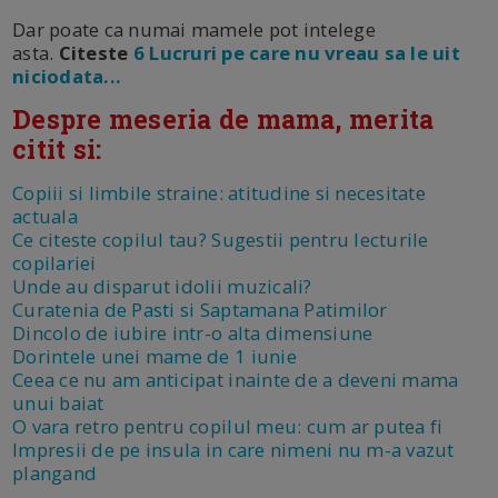
Dar poate ca numai mamele pot intelege
asta.
Citeste
6 Lucruri pe care nu vreau sa le uit
niciodata...
Despre meseria de mama, merita
citit si:
Copiii si limbile straine: atitudine si necesitate
actuala
Ce citeste copilul tau? Sugestii pentru lecturile
copilariei
Unde au disparut idolii muzicali?
Curatenia de Pasti si Saptamana Patimilor
Dincolo de iubire intr-o alta dimensiune
Dorintele unei mame de 1 iunie
Ceea ce nu am anticipat inainte de a deveni mama
unui baiat
O vara retro pentru copilul meu: cum ar putea fi
Impresii de pe insula in care nimeni nu m-a vazut
plangand