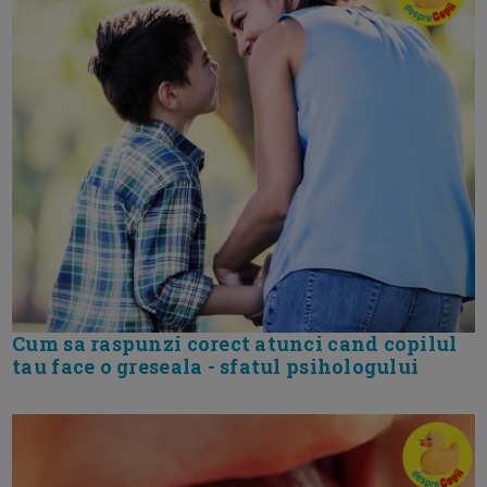
Cum sa raspunzi corect atunci cand copilul
tau face o greseala - sfatul psihologului