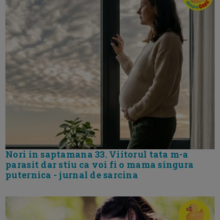
Nori in saptamana 33. Viitorul tata m-a
parasit dar stiu ca voi fi o mama singura
puternica - jurnal de sarcina