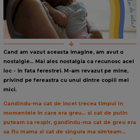
Cand am vazut aceasta imagine, am avut o
nostalgie... Mai ales nostalgia ca recunosc acel
loc - in fata ferestrei. M-am revazut pe mine,
privind pe fereastra cu unul dintre copiii mei
mici.
Gandindu-ma cat de incet trecea timpul in
momentele in care era greu... si cat de putin
puteam sa respir, gandindu-ma cat de greu era
sa fiu mama si cat de singura ma simteam...