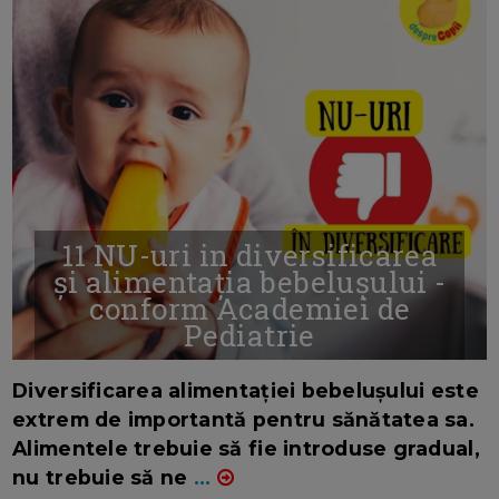
11 NU-uri in diversificarea
și alimentația bebelușului -
conform Academiei de
Pediatrie
16/7/2026
AUTOR: EDITOR DC.
Diversificarea alimentației bebelușului este
extrem de importantă pentru sănătatea sa.
Alimentele trebuie să fie introduse gradual,
nu trebuie să ne
...