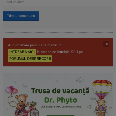
Ai o întrebare pentru alte mămici?
ÎNTREABĂ AICI
la rubrica de întrebări SAU pe
FORUMUL DESPRECOPII