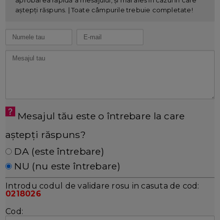
aștepți răspuns. | Toate câmpurile trebuie completate!
Mesajul tău este o întrebare la care
aștepți răspuns?
DA (este întrebare)
NU (nu este întrebare)
Introdu codul de validare rosu in casuta de cod:
0218026
Cod: