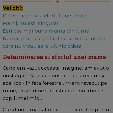
Vei citi:
Determinarea si efortul unei mame
Mami, nu esti singura!
Esti cea mai buna mama din lume
Numai mamele pot intelege: 6 Lucruri pe
care nu vreau sa le uit niciodata
Determinarea si efortul unei mame
Cand am vazut aceasta imagine, am avut o
nostalgie... Mai ales nostalgia ca recunosc
acel loc - in fata ferestrei. M-am revazut pe
mine, privind pe fereastra cu unul dintre
copiii mei mici.
Gandindu-ma cat de incet trecea timpul in