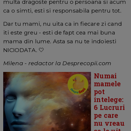
multa dragoste pentru o persoana si acum
ca o simti, esti si responsabila pentru tot.
Dar tu mami, nu uita ca in fiecare zi cand
iti este greu - esti de fapt cea mai buna
mama din lume. Asta sa nu te indoiesti
NICIODATA. 🤍
Milena - redactor la Desprecopii.com
Numai
mamele
pot
intelege:
6 Lucruri
pe care
nu vreau