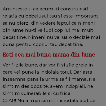
Aminteste-ti ca acum iti construiesti
relatia cu bebelusul tau si este important
sa nu pierzi din vedere faptul ca nimeni
din lume nu-ti va iubi copilul mai mult
decat tine. Nimeni nu va lua o decizie mai
buna pentru copilul tau decat tine.
Esti cea mai buna mama din lume
Vor fi zile bune, dar vor fi si zile grele in
care vei pune la indoiala totul. Dar asta
inseamna pana la urma sa fii mama. Ne
simtim des obosite, avem indopieli, ne
simtim vulnerabile si cu frica.
CLAR! Nu ai mai simtit niciodata atat de