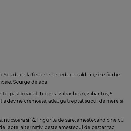
. Se aduce la fierbere, se reduce caldura, si se fierbe
oaie. Scurge de apa.
e: pastarnacul, 1 ceasca zahar brun, zahar tos, 5
ozitia devine cremoasa, adauga treptat sucul de mere si
a, nucsoara si 1/2 lingurita de sare, amestecand bine cu
de lapte, alternativ, peste amestecul de pastarnac