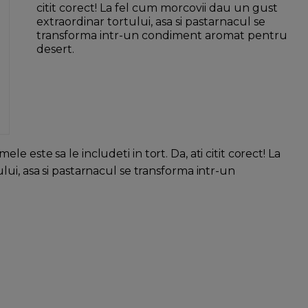
citit corect! La fel cum morcovii dau un gust
extraordinar tortului, asa si pastarnacul se
transforma intr-un condiment aromat pentru
desert.
 este sa le includeti in tort. Da, ati citit corect! La
ui, asa si pastarnacul se transforma intr-un