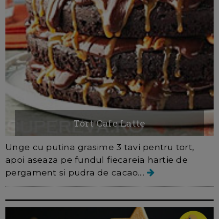
Tort Cafe Latte
Unge cu putina grasime 3 tavi pentru tort,
apoi aseaza pe fundul fiecareia hartie de
pergament si pudra de cacao....