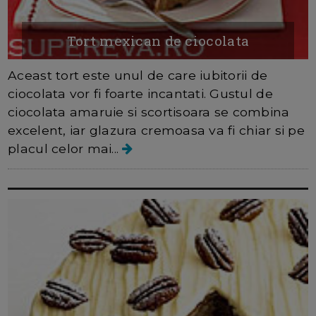
Tort mexican de ciocolata
Aceast tort este unul de care iubitorii de
ciocolata vor fi foarte incantati. Gustul de
ciocolata amaruie si scortisoara se combina
excelent, iar glazura cremoasa va fi chiar si pe
placul celor mai...