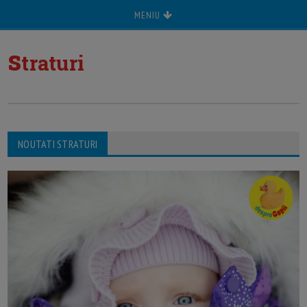
MENIU
s
traturi
NOUTATI STRATURI