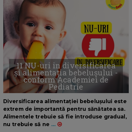
11 NU-uri in diversificarea
și alimentația bebelușului -
conform Academiei de
Pediatrie
16/7/2026
AUTOR: EDITOR DC.
Diversificarea alimentației bebelușului este
extrem de importantă pentru sănătatea sa.
Alimentele trebuie să fie introduse gradual,
nu trebuie să ne
...