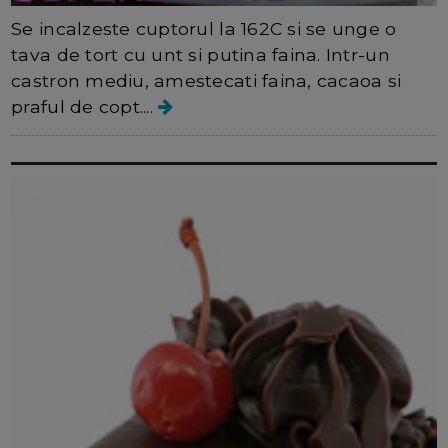
Se incalzeste cuptorul la 162C si se unge o
tava de tort cu unt si putina faina. Intr-un
castron mediu, amestecati faina, cacaoa si
praful de copt....