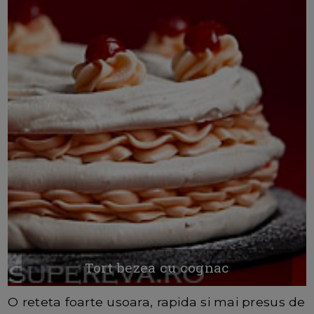
Tort bezea cu cognac
O reteta foarte usoara, rapida si mai presus de