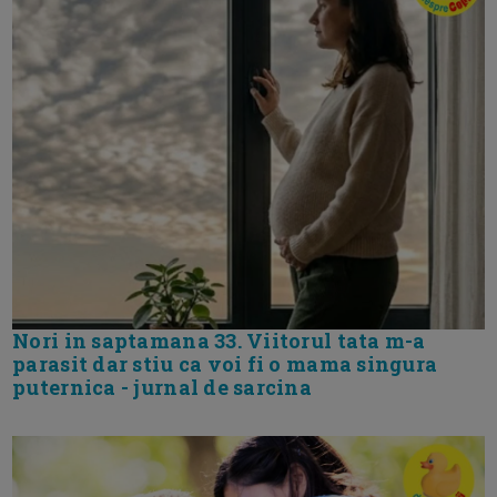
Nori in saptamana 33. Viitorul tata m-a
parasit dar stiu ca voi fi o mama singura
puternica - jurnal de sarcina