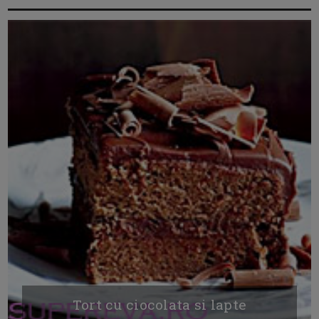
Tort cu ciocolata si lapte