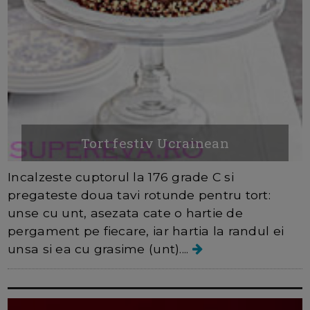
Tort festiv Ucrainean
Incalzeste cuptorul la 176 grade C si
pregateste doua tavi rotunde pentru tort:
unse cu unt, asezata cate o hartie de
pergament pe fiecare, iar hartia la randul ei
unsa si ea cu grasime (unt)....