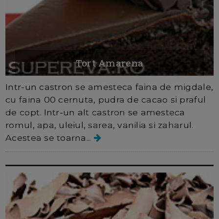
Tort Amarena
Intr-un castron se amesteca faina de migdale,
cu faina 00 cernuta, pudra de cacao si praful
de copt. Intr-un alt castron se amesteca
romul, apa, uleiul, sarea, vanilia si zaharul.
Acestea se toarna...