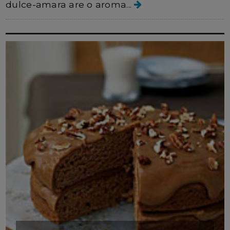
dulce-amara are o aroma...