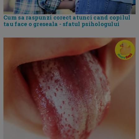
Cum sa raspunzi corect atunci cand copilul
tau face o greseala - sfatul psihologului