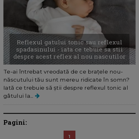
Reflexul gatului tonic sau reflexul
spadasinului - iata ce tebuie sa stii
despre acest reflex al nou nascutilor
Te-ai întrebat vreodată de ce brațele nou-
născutului tău sunt mereu ridicate în somn?
Iată ce trebuie să știi despre reflexul tonic al
gâtului la...
Pagini:
1