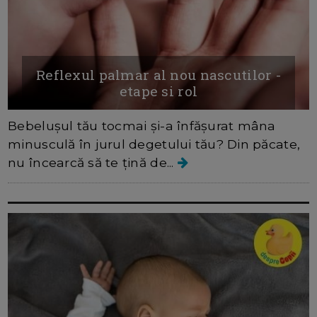
Reflexul palmar al nou nascutilor -
etape si rol
Bebelușul tău tocmai și-a înfășurat mâna
minusculă în jurul degetului tău? Din păcate,
nu încearcă să te țină de...