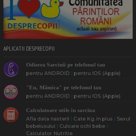
APLICATII DESPRECOPII
Odiseea Sarcinii pe telefonul tau
pentru ANDROID
|
pentru IOS (Apple)
"Eu, Mămica" pe telefonul tau
pentru ANDROID
|
pentru IOS (Apple)
Calculatoare utile in sarcina
Afla data nasterii
|
Cate Kg. in plus
|
Sexul
bebelusului
|
Culoare ochi bebe
|
Calculator Nutritie