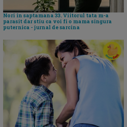
Nori in saptamana 33. Viitorul tata m-a
parasit dar stiu ca voi fi o mama singura
puternica - jurnal de sarcina