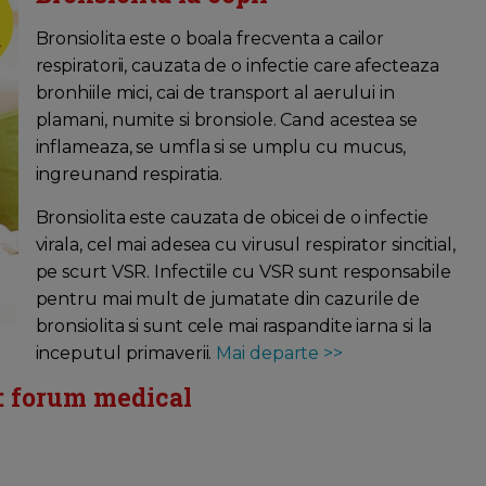
Bronsiolita este o boala frecventa a cailor
respiratorii, cauzata de o infectie care afecteaza
bronhiile mici, cai de transport al aerului in
plamani, numite si bronsiole. Cand acestea se
inflameaza, se umfla si se umplu cu mucus,
ingreunand respiratia.
Bronsiolita este cauzata de obicei de o infectie
virala, cel mai adesea cu virusul respirator sincitial,
pe scurt VSR. Infectiile cu VSR sunt responsabile
pentru mai mult de jumatate din cazurile de
bronsiolita si sunt cele mai raspandite iarna si la
inceputul primaverii.
Mai departe >>
i: forum medical