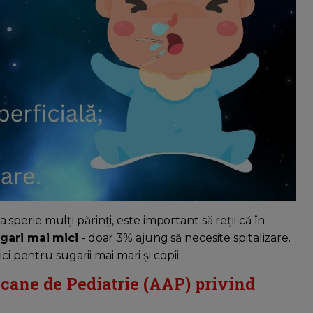
ta sperie mulți părinți, este important să reții că în
gari mai mici
- doar 3% ajung să necesite spitalizare.
ci pentru sugarii mai mari și copii.
ane de Pediatrie (AAP) privind