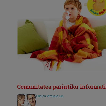
Comunitatea parintilor informat
Clinica Virtuala DC