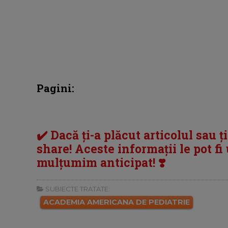
Pagini:
✔️ Dacă ți-a plăcut articolul sau ț
share! Aceste informații le pot fi u
mulțumim anticipat! ❣️
SUBIECTE TRATATE:
ACADEMIA AMERICANA DE PEDIATRIE