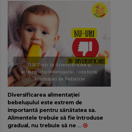
11 NU-uri in diversificarea și
alimentația bebelușului - conform
Academiei de Pediatrie
16/7/2026
AUTOR: EDITOR DC.
Diversificarea alimentației
bebelușului este extrem de
importantă pentru sănătatea sa.
Alimentele trebuie să fie introduse
gradual, nu trebuie să ne
...