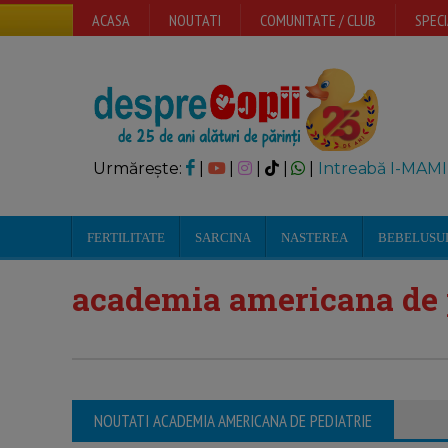
ACASA
NOUTATI
COMUNITATE / CLUB
SPECI
Urmărește:
|
|
|
|
|
Intreabă I-MAMI
FERTILITATE
SARCINA
NASTEREA
BEBELUSU
academia americana de 
NOUTATI ACADEMIA AMERICANA DE PEDIATRIE