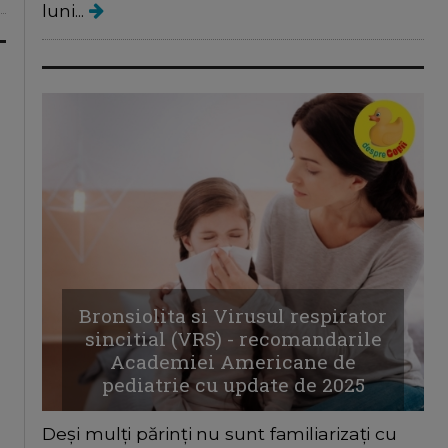
luni...
Bronsiolita si Virusul respirator
sincitial (VRS) - recomandarile
Academiei Americane de
pediatrie cu update de 2025
Deși mulți părinți nu sunt familiarizați cu