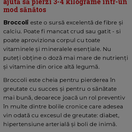
ajută să pierzi 3-4 kilograme intr-un
mod sănătos
Broccoli
este o sursă excelentă de fibre și
calciu. Poate fi mancat crud sau gatit - si
poate aproviziona corpul cu toate
vitaminele și mineralele esențiale. Nu
puteți obține o doză mai mare de nutrienți
și vitamine din orice altă legumă.
Broccoli este cheia pentru pierderea în
greutate cu succes și pentru o sănătate
mai bună, deoarece joacă un rol preventiv
în multe dintre bolile cronice care adesea
vin odată cu excesul de greutate: diabet,
hipertensiune arterială și boli de inimă.