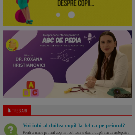
ÎNTREBARI
Voi iubi al doilea copil la fel ca pe primul?
Pentru mine primul copil a fost foarte dorit, după ani de așteptări