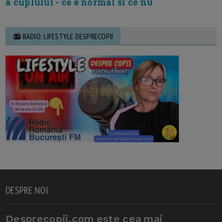
a cuplului - ce e normal si ce nu
📻 RADIO: LIFESTYLE DESPRECOPII
DESPRE NOI
Desprecopii.com este cea mai