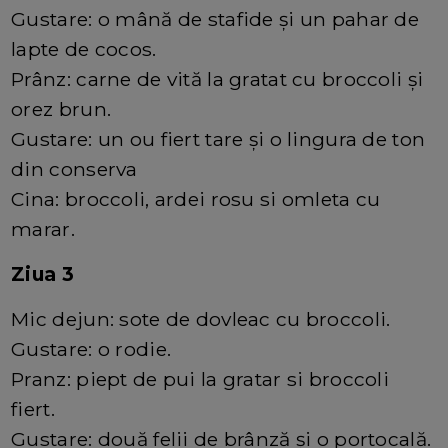
Gustare: o mână de stafide și un pahar de
lapte de cocos.
Prânz: carne de vită la gratat cu broccoli și
orez brun.
Gustare: un ou fiert tare și o lingura de ton
din conserva
Cina: broccoli, ardei rosu si omleta cu
marar.
Ziua 3
Mic dejun: sote de dovleac cu broccoli.
Gustare: o rodie.
Pranz: piept de pui la gratar si broccoli
fiert.
Gustare: două felii de brânză și o portocală.