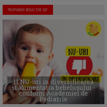
PROPUNERI REDACTOR SEF
11 NU-uri in diversificarea
și alimentația bebelușului -
conform Academiei de
Pediatrie