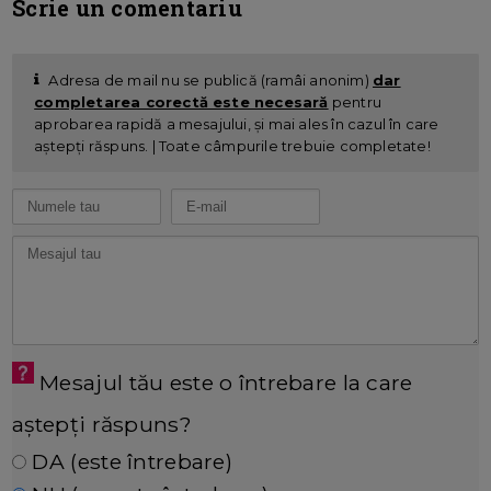
Scrie un comentariu
Adresa de mail nu se publică (ramâi anonim)
dar
completarea corectă este necesară
pentru
aprobarea rapidă a mesajului, și mai ales în cazul în care
aștepți răspuns. | Toate câmpurile trebuie completate!
Mesajul tău este o întrebare la care
aștepți răspuns?
DA (este întrebare)