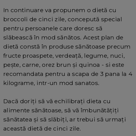
In continuare va propunem o dietă cu
broccoli de cinci zile, concepută special
pentru persoanele care doresc să
slăbească în mod sănătos. Acest plan de
dietă constă în produse sănătoase precum
fructe proaspete, verdeață, legume, nuci,
pește, carne, orez brun și quinoa - si este
recomandata pentru a scapa de 3 pana la 4
kilograme, intr-un mod sanatos.
Dacă doriți să vă echilibrați dieta cu
alimente sănătoase, să vă îmbunătățiți
sănătatea și să slăbiți, ar trebui să urmați
această dietă de cinci zile.