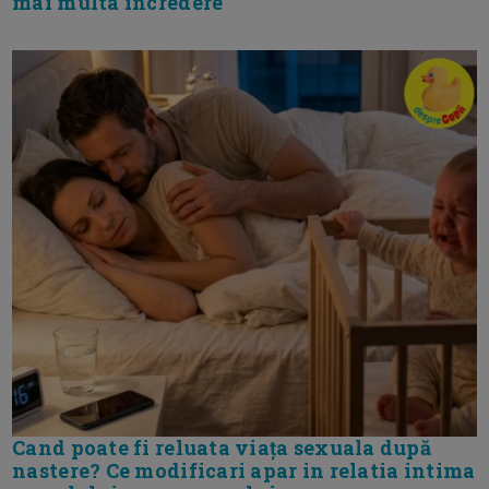
mai multa incredere
Cand poate fi reluata viața sexuala după
nastere? Ce modificari apar in relatia intima