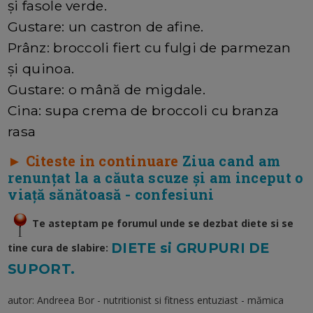
și fasole verde.
Gustare: un castron de afine.
Prânz: broccoli fiert cu fulgi de parmezan
și quinoa.
Gustare: o mână de migdale.
Cina: supa crema de broccoli cu branza
rasa
► Citeste in continuare
Ziua cand am
renunțat la a căuta scuze și am inceput o
viață sănătoasă - confesiuni
Te asteptam pe forumul unde se dezbat diete si se
DIETE si GRUPURI DE
tine cura de slabire:
SUPORT.
autor: Andreea Bor - nutritionist si fitness entuziast - mămica