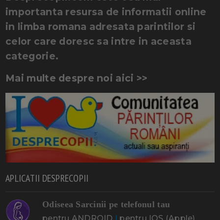
importanta resursa de informatii online
in limba romana adresata parintilor si
celor care doresc sa intre in aceasta
categorie.
Mai multe despre noi aici >>
APLICATII DESPRECOPII
Odiseea Sarcinii pe telefonul tau
pentru ANDROID
|
pentru IOS (Apple)