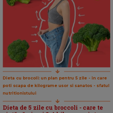
Dieta cu brocoli: un plan pentru 5 zile - in care
poti scapa de kilograme usor si sanatos - sfatul
nutritionistului
Dieta de 5 zile cu broccoli - care te