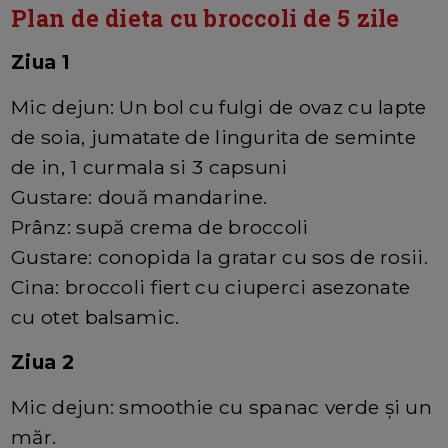
Plan de dieta cu broccoli de 5 zile
Ziua 1
Mic dejun: Un bol cu fulgi de ovaz cu lapte
de soia, jumatate de lingurita de seminte
de in, 1 curmala si 3 capsuni
Gustare: două mandarine.
Prânz: supă crema de broccoli
Gustare: conopida la gratar cu sos de rosii.
Cina: broccoli fiert cu ciuperci asezonate
cu otet balsamic.
Ziua 2
Mic dejun: smoothie cu spanac verde și un
măr.