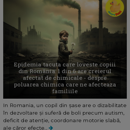
Epidemia tacuta care loveste copiii
din România. 1 din 6 are creierul
afectat de chimicale - despre
poluarea chimica care ne afecteaza
familiile
In Romania, un copil din șase are o dizabilitate
în dezvoltare și suferă de boli precum autism,
deficit de atenție, coordonare motorie slabă,
ale căror efecte...