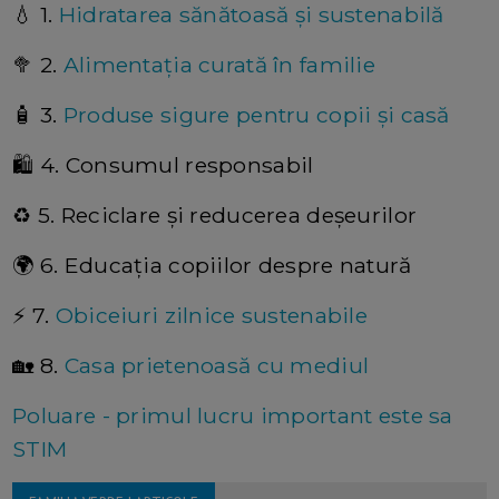
💧 1.
Hidratarea sănătoasă și sustenabilă
🥦 2.
Alimentația curată în familie
🧴 3.
Produse sigure pentru copii și casă
🛍️ 4. Consumul responsabil
♻️ 5. Reciclare și reducerea deșeurilor
🌍 6. Educația copiilor despre natură
⚡ 7.
Obiceiuri zilnice sustenabile
🏡 8.
Casa prietenoasă cu mediul
Poluare - primul lucru important este sa
STIM