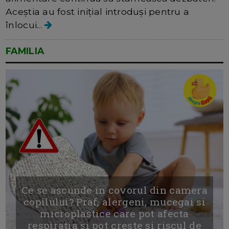
Aceștia au fost inițial introduși pentru a
înlocui...
FAMILIA
Ce se ascunde in covorul din camera
copilului? Praf, alergeni, mucegai si
microplastice care pot afecta
respiratia si pot creste si riscul de