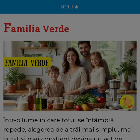
MENIU
F
amilia Verde
Într-o lume în care totul se întâmplă
repede, alegerea de a trăi mai simplu, mai
curat și mai conștient devine un act de