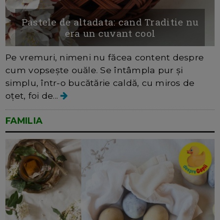
Pastele de altadata: cand Traditie nu
era un cuvant cool
Pe vremuri, nimeni nu făcea content despre
cum vopsește ouăle. Se întâmpla pur și
simplu, într-o bucătărie caldă, cu miros de
oțet, foi de...
FAMILIA