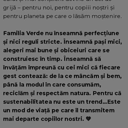
grijă – pentru noi, pentru copiii noștri și
pentru planeta pe care o lăsăm moștenire.
Familia Verde nu înseamnă perfecțiune
și nici reguli stricte. Înseamnă pași mici,
alegeri mai bune și obiceiuri care se
construiesc în timp. Înseamnă să
învățăm împreună cu cei mici că fiecare
gest contează: de la ce mâncăm și bem,
până la modul în care consumăm,
reciclăm și respectăm natura. Pentru că
sustenabilitatea nu este un trend…Este
un mod de viață pe care îl transmitem
mai departe copiilor nostri. 💚