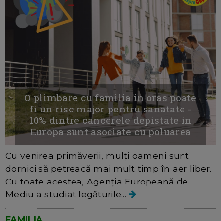
O plimbare cu familia in oras poate
fi un risc major pentru sanatate -
10% dintre cancerele depistate in
Europa sunt asociate cu poluarea
Cu venirea primăverii, mulți oameni sunt
dornici să petreacă mai mult timp în aer liber.
Cu toate acestea, Agenția Europeană de
Mediu a studiat legăturile...
FAMILIA