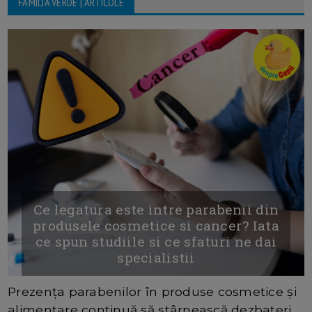
FAMILIA VERDE | ARTICOLE
Ce legatura este intre parabenii din
produsele cosmetice si cancer? Iata
ce spun studiile si ce sfaturi ne dai
specialistii
Prezența parabenilor în produse cosmetice și
alimentare continuă să stârnească dezbateri.