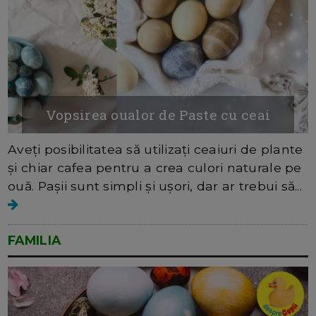
Vopsirea oualor de Paste cu ceai
Aveți posibilitatea să utilizați ceaiuri de plante
și chiar cafea pentru a crea culori naturale pe
ouă. Pașii sunt simpli și ușori, dar ar trebui să...
FAMILIA