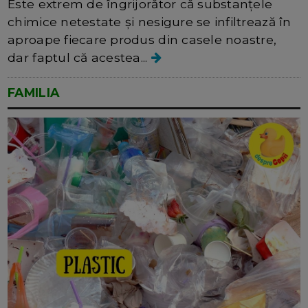
Este extrem de îngrijorător că substanțele
chimice netestate și nesigure se infiltrează în
aproape fiecare produs din casele noastre,
dar faptul că acestea...
FAMILIA