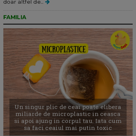
doar altfel de...
FAMILIA
Un singur plic de ceai poate elibera
miliarde de microplastic in ceasca
si apoi ajung in corpul tau. Iata cum
sa faci ceaiul mai putin toxic