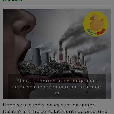
Ftalatii - pericolul de langa noi -
unde se ascund si cum ne ferim de
ei
Unde se ascund si de ce sunt daunatori
ftalatii?• In timp ce ftalatii sunt subiectul unui