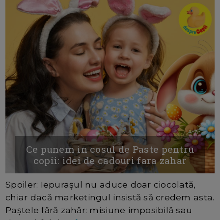
Ce punem in cosul de Paste pentru
copii: idei de cadouri fara zahar
Spoiler: Iepurașul nu aduce doar ciocolată,
chiar dacă marketingul insistă să credem asta.
Paștele fără zahăr: misiune imposibilă sau