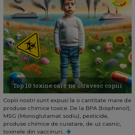
Top 10 toxine care ne otravesc copiii
Copiii nostri sunt expusi la o cantitate mare de
produse chimice toxice. De la BPA (bisphenol),
MSG (Monoglutamat sodiu), pesticide,
produse chimice de curatare, de uz casnic,
toxinele din vaccinuri...