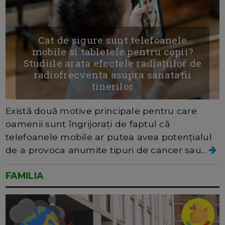
Cat de sigure sunt telefoanele
mobile si tabletele pentru copii?
Studiile arata efectele radiațiilor de
radiofrecventa asupra sanatatii
tinerilor
Există două motive principale pentru care
oamenii sunt îngrijorați de faptul că
telefoanele mobile ar putea avea potențialul
de a provoca anumite tipuri de cancer sau...
FAMILIA