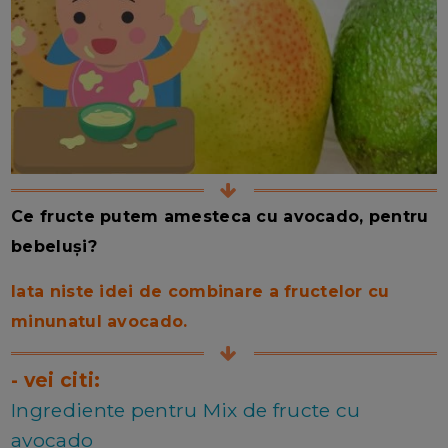
Ce fructe putem amesteca cu avocado, pentru
bebeluși?
Iata niste idei de combinare a fructelor cu
minunatul avocado.
- vei citi:
Ingrediente pentru Mix de fructe cu
avocado