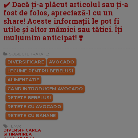
✔️ Dacă ți-a plăcut articolul sau ți-a
fost de folos, apreciază-l cu un
share! Aceste informații le pot fi
utile și altor mămici sau tătici. Îți
mulțumim anticipat! ❣️
SUBIECTE TRATATE:
DIVERSIFICARE
AVOCADO
LEGUME PENTRU BEBELUSI
ALIMENTATIE
CAND INTRODUCEM AVOCADO
RETETE BEBELUSI
RETETE CU AVOCADO
RETETE CU BANANE
TEMA:
DIVERSIFICAREA
SI HRANIREA
BEBELUSULUI