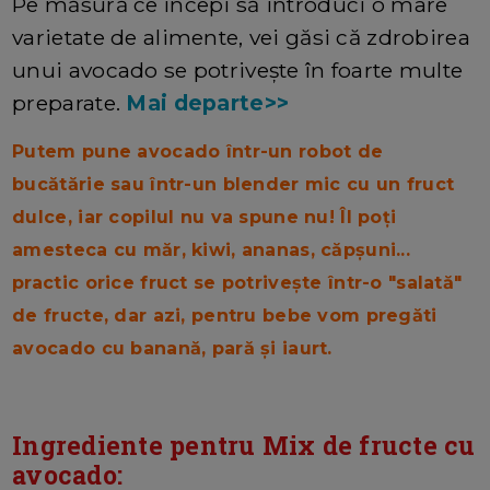
Pe măsură ce începi să introduci o mare
varietate de alimente, vei găsi că zdrobirea
unui avocado se potrivește în foarte multe
preparate.
Mai departe>>
Putem pune avocado într-un robot de
bucătărie sau într-un blender mic cu un fruct
dulce, iar copilul nu va spune nu! Îl poți
amesteca cu măr, kiwi, ananas, căpșuni...
practic orice fruct se potrivește într-o "salată"
de fructe, dar azi, pentru bebe vom pregăti
avocado cu banană, pară și iaurt.
Ingrediente pentru Mix de fructe cu
avocado: