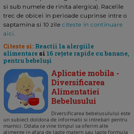
si sub numele de rinita alergica). Racelile
trec de obicei in perioade cuprinse intre o
saptamina si 10 zile
citeste in continuare
aici.
Citeste si:
Reactii la alergiile
alimentare
si
16 rețete rapide cu banane,
pentru bebeluși
Aplicatie mobila -
Diversificarea
Alimentatiei
Bebelusului
Diversificarea bebelusulului este
un subiect doldora de informatii si intrebari pentru
mamici. Odata ce vine timpul sa oferim alte
alimente in afara de lapte matern sau lapte formula