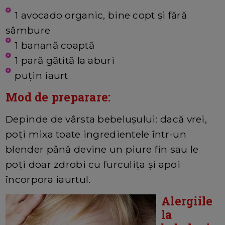
1 avocado organic, bine copt și fără
sâmbure
1 banană coaptă
1 pară gătită la aburi
puțin iaurt
Mod de preparare:
Depinde de vârsta bebelușului: dacă vrei,
poți mixa toate ingredientele într-un
blender până devine un piure fin sau le
poți doar zdrobi cu furculița și apoi
încorpora iaurtul.
Alergiile
la