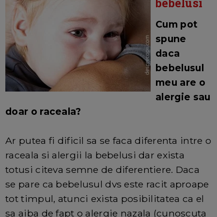
bebelusi
Cum pot
spune
daca
bebelusul
meu are o
alergie sau
doar o raceala?
Ar putea fi dificil sa se faca diferenta intre o
raceala si alergii la bebelusi dar exista
totusi citeva semne de diferentiere. Daca
se pare ca bebelusul dvs este racit aproape
tot timpul, atunci exista posibilitatea ca el
sa aiba de fapt o alergie nazala (cunoscuta