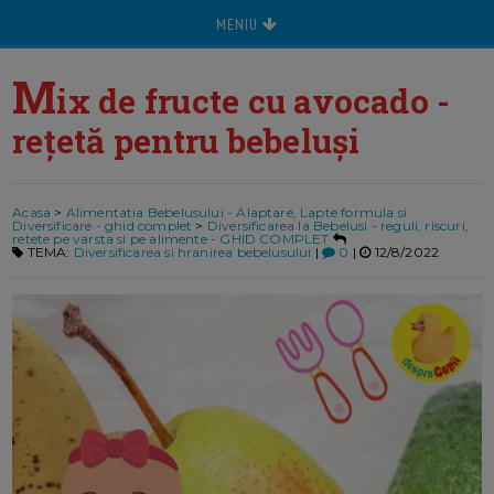
MENIU
M
ix de fructe cu avocado -
rețetă pentru bebeluși
Acasa
>
Alimentatia Bebelusului - Alaptare, Lapte formula si
Diversificare - ghid complet
>
Diversificarea la Bebelusi - reguli, riscuri,
retete pe varsta si pe alimente - GHID COMPLET
TEMA:
Diversificarea si hranirea bebelusului
|
0
|
12/8/2022