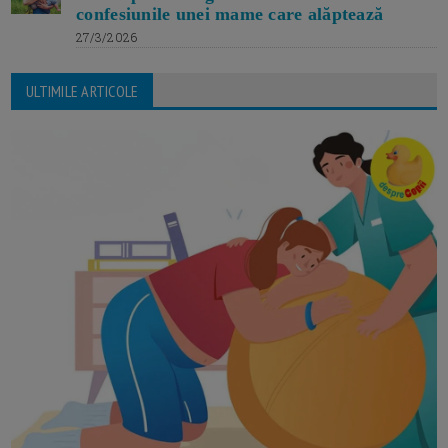
confesiunile unei mame care alăptează
27/3/2026
ULTIMILE ARTICOLE