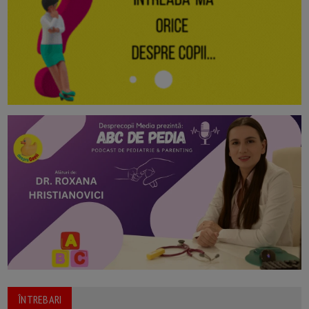
ÎNTREBARI