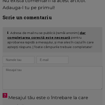
Nu exista comentarii la acest articol.
Adauga-l tu pe primul!
Scrie un comentariu
Adresa de mail nu se publică (ramâi anonim)
dar
completarea corectă este necesară
pentru
aprobarea rapidă a mesajului, și mai ales în cazul în care
aștepți răspuns. | Toate câmpurile trebuie completate!
Mesajul tău este o întrebare la care