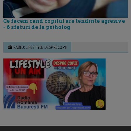
Ce facem cand copilul are tendinte agresive
- 6 sfaturi de la psiholog
📻 RADIO: LIFESTYLE DESPRECOPII