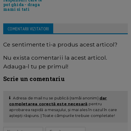
pot ghida - draga
mami si tati
COMENTARII VIZITATORI
Ce sentimente ti-a produs acest articol?
Nu exista comentarii la acest articol.
Adauga-l tu pe primul!
Scrie un comentariu
Adresa de mail nu se publică (ramâi anonim)
dar
completarea corectă este necesară
pentru
aprobarea rapidă a mesajului, și mai ales în cazul în care
aștepți răspuns. | Toate câmpurile trebuie completate!