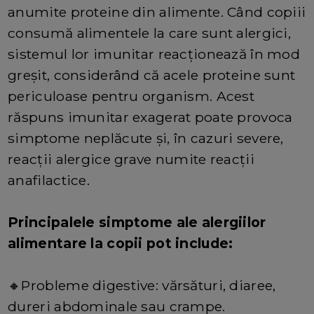
anumite proteine din alimente. Când copiii
consumă alimentele la care sunt alergici,
sistemul lor imunitar reacționează în mod
greșit, considerând că acele proteine sunt
periculoase pentru organism. Acest
răspuns imunitar exagerat poate provoca
simptome neplăcute și, în cazuri severe,
reacții alergice grave numite reacții
anafilactice.
Principalele simptome ale alergiilor
alimentare la copii pot include:
🔸Probleme digestive: vărsături, diaree,
dureri abdominale sau crampe.