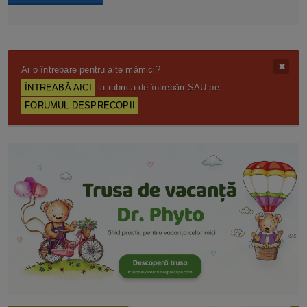
Ai o întrebare pentru alte mămici?
ÎNTREABĂ AICI
la rubrica de întrebări SAU pe
FORUMUL DESPRECOPII