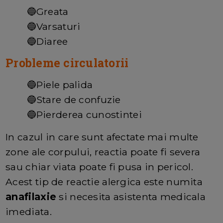
🔵Greata
🔵Varsaturi
🔵Diaree
Probleme circulatorii
🔵Piele palida
🔵Stare de confuzie
🔵Pierderea cunostintei
In cazul in care sunt afectate mai multe
zone ale corpului, reactia poate fi severa
sau chiar viata poate fi pusa in pericol.
Acest tip de reactie alergica este numita
anafilaxie
si necesita asistenta medicala
imediata.