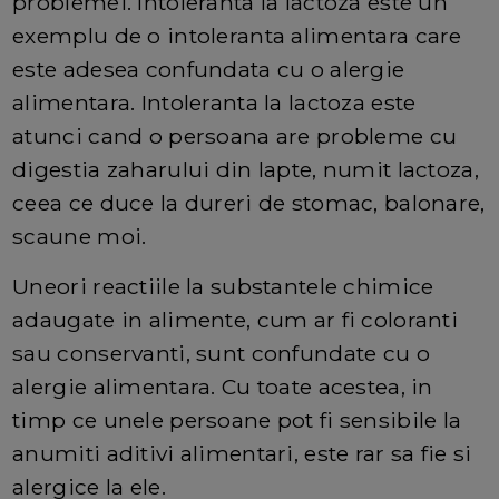
problemei. Intoleranta la lactoza este un
exemplu de o intoleranta alimentara care
este adesea confundata cu o alergie
alimentara. Intoleranta la lactoza este
atunci cand o persoana are probleme cu
digestia zaharului din lapte, numit lactoza,
ceea ce duce la dureri de stomac, balonare,
scaune moi.
Uneori reactiile la substantele chimice
adaugate in alimente, cum ar fi coloranti
sau conservanti, sunt confundate cu o
alergie alimentara. Cu toate acestea, in
timp ce unele persoane pot fi sensibile la
anumiti aditivi alimentari, este rar sa fie si
alergice la ele.