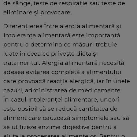
de sânge, teste de respirație sau teste de
eliminare și provocare.
Diferențierea între alergia alimentară și
intoleranța alimentară este importantă
pentru a determina ce măsuri trebuie
luate în ceea ce privește dieta și
tratamentul. Alergia alimentară necesită
adesea evitarea completă a alimentului
care provoacă reacția alergică, iar în unele
cazuri, administrarea de medicamente.
În cazul intoleranței alimentare, uneori
este posibil să se reducă cantitatea de
aliment care cauzează simptomele sau să
se utilizeze enzime digestive pentru a
ajuta la procesarea alimentelor. Pentru o