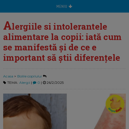
MENIU
A
lergiile si intolerantele
alimentare la copii: iată cum
se manifestă și de ce e
important să știi diferențele
Acasa
>
Bolile copilului
TEMA:
Alergii
|
0
|
26/2/2025