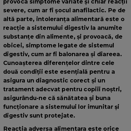
provoca simptome variate și chiar reacții
severe, cum ar fi șocul anafilactic. Pe de
altă parte, intoleranța alimentară este o
reacție a sistemului digestiv la anumite
substanțe din alimente, și provoacă, de
obicei, simptome legate de sistemul
digestiv, cum ar fi balonarea și diareea.
Cunoașterea diferențelor dintre cele
două condiții este esențială pentru a
asigura un diagnostic corect și un
tratament adecvat pentru copiii noștri,
asigurându-ne că sănătatea și buna
funcționare a sistemului lor imunitar și
digestiv sunt protejate.
Reactia adversa alimentara este orice