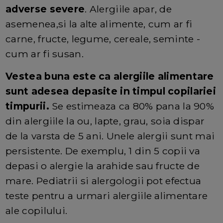
adverse severe
. Alergiile apar, de
asemenea,si la alte alimente, cum ar fi
carne, fructe, legume, cereale, seminte -
cum ar fi susan.
Vestea buna este ca alergiile alimentare
sunt adesea depasite in timpul copilariei
timpurii.
Se estimeaza ca 80% pana la 90%
din alergiile la ou, lapte, grau, soia dispar
de la varsta de 5 ani. Unele alergii sunt mai
persistente. De exemplu, 1 din 5 copii va
depasi o alergie la arahide sau fructe de
mare. Pediatrii si alergologii pot efectua
teste pentru a urmari alergiile alimentare
ale copilului.