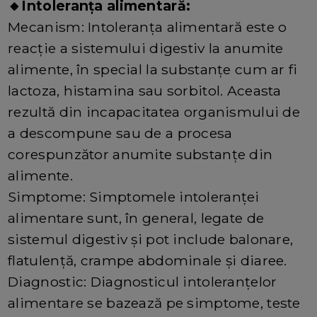
🔸Intoleranța alimentară:
Mecanism: Intoleranța alimentară este o
reacție a sistemului digestiv la anumite
alimente, în special la substanțe cum ar fi
lactoza, histamina sau sorbitol. Aceasta
rezultă din incapacitatea organismului de
a descompune sau de a procesa
corespunzător anumite substanțe din
alimente.
Simptome: Simptomele intoleranței
alimentare sunt, în general, legate de
sistemul digestiv și pot include balonare,
flatulență, crampe abdominale și diaree.
Diagnostic: Diagnosticul intoleranțelor
alimentare se bazează pe simptome, teste