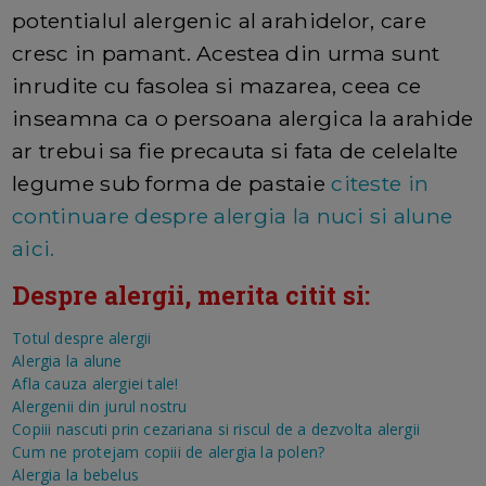
potentialul alergenic al arahidelor, care
cresc in pamant. Acestea din urma sunt
inrudite cu fasolea si mazarea, ceea ce
inseamna ca o persoana alergica la arahide
ar trebui sa fie precauta si fata de celelalte
legume sub forma de pastaie
citeste in
continuare despre alergia la nuci si alune
aici.
Despre alergii, merita citit si:
Totul despre alergii
Alergia la alune
Afla cauza alergiei tale!
Alergenii din jurul nostru
Copiii nascuti prin cezariana si riscul de a dezvolta alergii
Cum ne protejam copiii de alergia la polen?
Alergia la bebelus