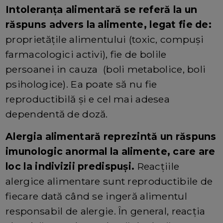
Intoleranţa alimentară se referă la un
răspuns advers la alimente, legat fie de:
proprietăţile alimentului (toxic, compuşi
farmacologici activi), fie de bolile
persoanei in cauza (boli metabolice, boli
psihologice). Ea poate să nu fie
reproductibilă și e cel mai adesea
dependentă de doză.
Alergia alimentară reprezintă un răspuns
imunologic anormal la alimente, care are
loc la indivizii predispuşi.
Reacţiile
alergice alimentare sunt reproductibile de
fiecare dată când se ingeră alimentul
responsabil de alergie. În general, reacţia