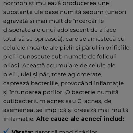
hormon stimulează producerea unei
substanțe uleioase numită sebum (uneori
agravată și mai mult de încercările
disperate ale unui adolescent de a face
totul să se oprească), care se amestecă cu
celulele moarte ale pielii și părul în orificiile
pielii cunoscute sub numele de foliculi
pilosi. Această acumulare de celule ale
pielii, ulei și păr, toate aglomerate,
captează bacteriile, provocând inflamație
și înfundarea porilor. O bacterie numită
cutibacterium acnes sau C. acnes, de
asemenea, se implică și creează mai multă
inflamație.
Alte cauze ale acneei includ:
Vârsta:
datorită modificărilor