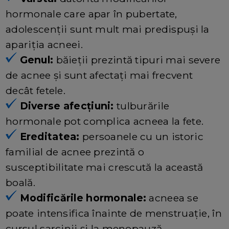
hormonale care apar în pubertate,
adolescenții sunt mult mai predispuși la
apariția acneei.
Genul:
băieții prezintă tipuri mai severe
de acnee și sunt afectați mai frecvent
decât fetele.
Diverse afecțiuni:
tulburările
hormonale pot complica acneea la fete.
Ereditatea:
persoanele cu un istoric
familial de acnee prezintă o
susceptibilitate mai crescută la această
boală.
Modificările hormonale:
acneea se
poate intensifica înainte de menstruație, în
cursul sarcinii și la menopauză.