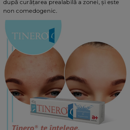
după curăţarea prealabilă a zonei, și este
non comedogenic.