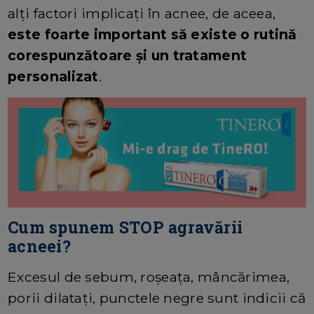
alți factori implicați în acnee, de aceea,
este foarte important să existe o rutină
corespunzătoare și un tratament
personalizat
.
Cum spunem STOP agravării
acneei?
Excesul de sebum, roşeaţa, mâncărimea,
porii dilataţi, punctele negre sunt indicii că