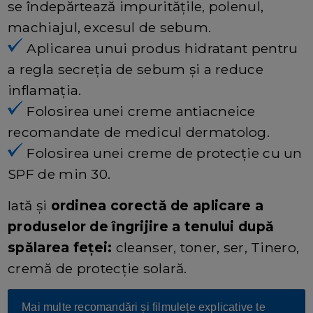
se îndepărtează impurităţile, polenul,
machiajul, excesul de sebum.
Aplicarea unui produs hidratant pentru
a regla secreția de sebum și a reduce
inflamația.
Folosirea unei creme antiacneice
recomandate de medicul dermatolog.
Folosirea unei creme de protecție cu un
SPF de min 30.
Iată și
ordinea corectă de aplicare a
produselor de îngrijire a tenului după
spălarea feței:
cleanser, toner, ser, Tinero,
cremă de protecție solară.
Mai multe recomandări și filmulețe explicative te