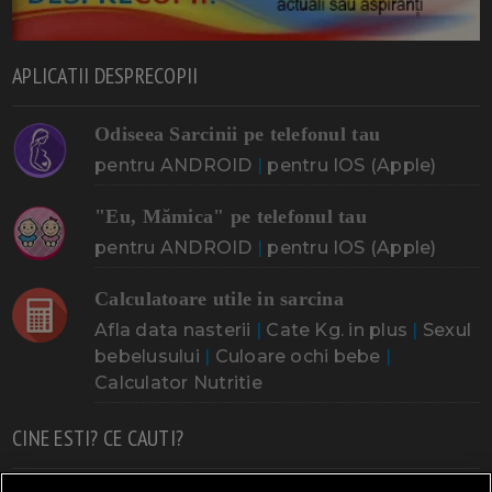
APLICATII DESPRECOPII
Odiseea Sarcinii pe telefonul tau
pentru ANDROID
|
pentru IOS (Apple)
"Eu, Mămica" pe telefonul tau
pentru ANDROID
|
pentru IOS (Apple)
Calculatoare utile in sarcina
Afla data nasterii
|
Cate Kg. in plus
|
Sexul
bebelusului
|
Culoare ochi bebe
|
Calculator Nutritie
CINE ESTI? CE CAUTI?