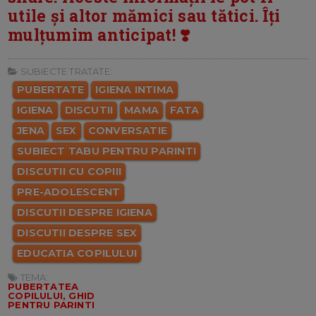
utile și altor mămici sau tătici. Îți
mulțumim anticipat! ❣️
SUBIECTE TRATATE:
PUBERTATE
IGIENA INTIMA
IGIENA
DISCUTII
MAMA
FATA
JENA
SEX
CONVERSATIE
SUBIECT TABU PENTRU PARINTI
DISCUTII CU COPIII
PRE-ADOLESCENT
DISCUTII DESPRE IGIENA
DISCUTII DESPRE SEX
EDUCATIA COPILULUI
TEMA:
PUBERTATEA
COPILULUI, GHID
PENTRU PARINTI