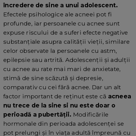
încredere de sine a unui adolescent.
Efectele psihologice ale acneei pot fi
profunde, iar persoanele cu acnee sunt
expuse riscului de a suferi efecte negative
substanțiale asupra calității vieții, similare
celor observate la persoanele cu astm,
epilepsie sau artrită. Adolescenții și adulții
cu acnee au rate mai mari de anxietate,
stimă de sine scăzută și depresie,
comparativ cu cei fără acnee. Dar un alt
factor important de reținut este că
acneea
nu trece de la sine si nu este doar o
perioadă a pubertății.
Modificările
hormonale din perioada adolescenței se
pot prelungi și în viața adultă împreună cu