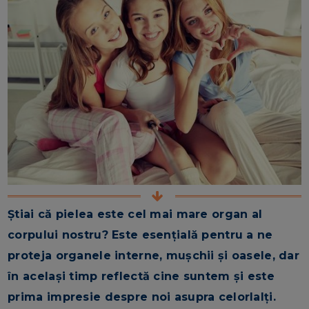
Știai că pielea este cel mai mare organ al
corpului nostru? Este esențială pentru a ne
proteja organele interne, mușchii și oasele, dar
în același timp reflectă cine suntem și este
prima impresie despre noi asupra celorlalți.