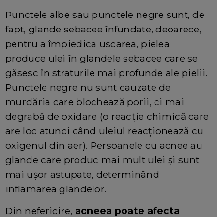
Punctele albe sau punctele negre sunt, de
fapt, glande sebacee înfundate, deoarece,
pentru a împiedica uscarea, pielea
produce ulei în glandele sebacee care se
găsesc în straturile mai profunde ale pielii.
Punctele negre nu sunt cauzate de
murdăria care blochează porii, ci mai
degrabă de oxidare (o reacție chimică care
are loc atunci când uleiul reacționează cu
oxigenul din aer). Persoanele cu acnee au
glande care produc mai mult ulei și sunt
mai ușor astupate, determinând
inflamarea glandelor.
Din nefericire,
acneea poate afecta