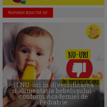
PROPUNERI REDACTOR SEF
11 NU-uri in diversificarea
și alimentația bebelușului -
conform Academiei de
Pediatrie