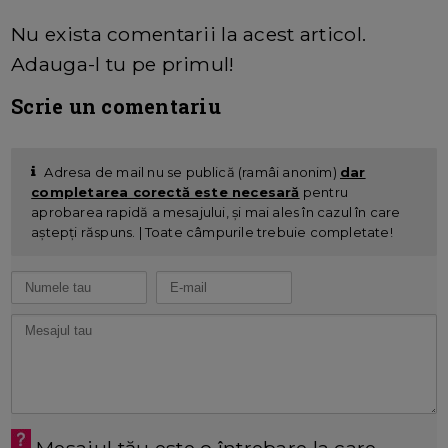
Nu exista comentarii la acest articol.
Adauga-l tu pe primul!
Scrie un comentariu
Adresa de mail nu se publică (ramâi anonim)
dar
completarea corectă este necesară
pentru
aprobarea rapidă a mesajului, și mai ales în cazul în care
aștepți răspuns. | Toate câmpurile trebuie completate!
Mesajul tău este o întrebare la care