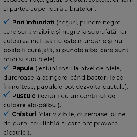
și partea superioară a brațelor):
Pori înfundați
(coșuri, puncte negre
care sunt vizibile și negre la suprafață, iar
culoarea închisă nu este murdărie și nu
poate fi curățată, și puncte albe, care sunt
mici și sub piele).
Papule
(leziuni roșii la nivel de piele,
dureroase la atingere; când bacteriile se
înmulțesc, papulele pot dezvolta pustule).
Pustule
(leziuni cu un conținut de
culoare alb-gălbui).
Chisturi
(clar vizibile, dureroase, pline
de puroi sau lichid și care pot provoca
cicatrici).