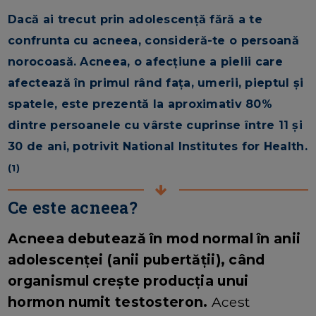
Dacă ai trecut prin adolescență fără a te
confrunta cu acneea, consideră-te o persoană
norocoasă. Acneea, o afecțiune a pielii care
afectează în primul rând fața, umerii, pieptul și
spatele, este prezentă la aproximativ 80%
dintre persoanele cu vârste cuprinse între 11 și
30 de ani, potrivit National Institutes for Health.
(1)
Ce este acneea?
Acneea debutează în mod normal în anii
adolescenței (anii pubertății), când
organismul crește producția unui
hormon numit testosteron.
Acest