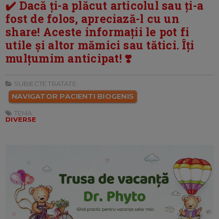
✔️ Dacă ți-a plăcut articolul sau ți-a
fost de folos, apreciază-l cu un
share! Aceste informații le pot fi
utile și altor mămici sau tătici. Îți
mulțumim anticipat! ❣️
SUBIECTE TRATATE:
NAVIGATOR PACIENTI BIOGENIS
TEMA:
DIVERSE