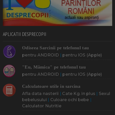
APLICATII DESPRECOPII
Odiseea Sarcinii pe telefonul tau
pentru ANDROID
|
pentru IOS (Apple)
"Eu, Mămica" pe telefonul tau
pentru ANDROID
|
pentru IOS (Apple)
Calculatoare utile in sarcina
Afla data nasterii
|
Cate Kg. in plus
|
Sexul
bebelusului
|
Culoare ochi bebe
|
Calculator Nutritie