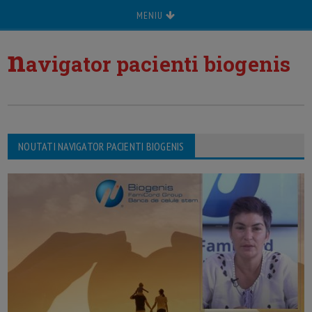
MENIU
n
avigator pacienti biogenis
NOUTATI NAVIGATOR PACIENTI BIOGENIS