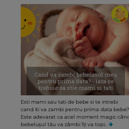
Cand va zambi bebelusul meu
pentru prima data? - iata ce
trebuie sa stie mami si tati
Esti mami sau tati de bebe si te intrebi
cand iti va zambi pentru prima data bebe
Este adevarat ca acel moment magic cân
bebelușul tău va zâmbi îți va topi...