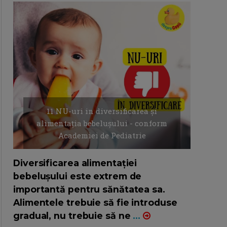
11 NU-uri in diversificarea și
alimentația bebelușului - conform
Academiei de Pediatrie
16/7/2026
AUTOR: EDITOR DC.
Diversificarea alimentației
bebelușului este extrem de
importantă pentru sănătatea sa.
Alimentele trebuie să fie introduse
gradual, nu trebuie să ne
...