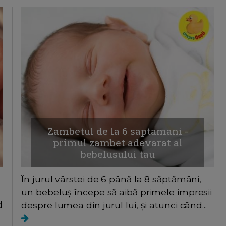
Zambetul de la 6 saptamani -
primul zambet adevarat al
bebelusului tau
În jurul vârstei de 6 până la 8 săptămâni,
?
un bebeluș începe să aibă primele impresii
d
despre lumea din jurul lui, și atunci când...