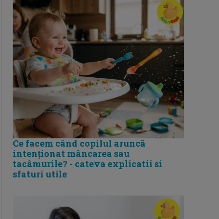
Ce facem când copilul aruncă
intenționat mâncarea sau
tacâmurile? - cateva explicatii si
sfaturi utile