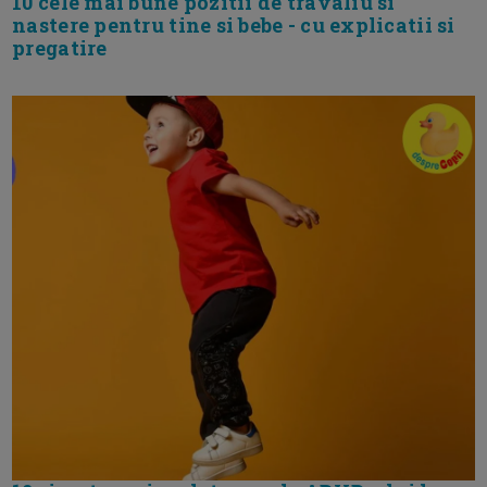
10 cele mai bune pozitii de travaliu si
nastere pentru tine si bebe - cu explicatii si
pregatire