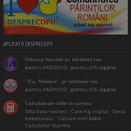
APLICATII DESPRECOPII
Odiseea Sarcinii pe telefonul tau
pentru ANDROID
|
pentru IOS (Apple)
"Eu, Mămica" pe telefonul tau
pentru ANDROID
|
pentru IOS (Apple)
Calculatoare utile in sarcina
Afla data nasterii
|
Cate Kg. in plus
|
Sexul
bebelusului
|
Culoare ochi bebe
|
Calculator Nutritie