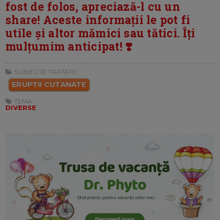
fost de folos, apreciază-l cu un
share! Aceste informații le pot fi
utile și altor mămici sau tătici. Îți
mulțumim anticipat! ❣️
SUBIECTE TRATATE:
ERUPTII CUTANATE
TEMA:
DIVERSE