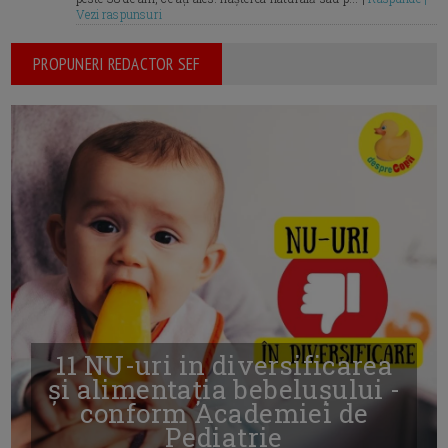
Vezi raspunsuri
PROPUNERI REDACTOR SEF
11 NU-uri in diversificarea
și alimentația bebelușului -
conform Academiei de
Pediatrie