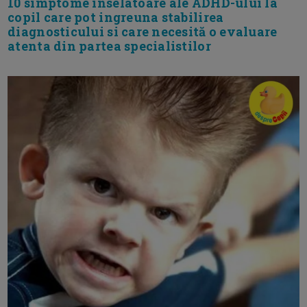
10 simptome inselatoare ale ADHD-ului la
copil care pot ingreuna stabilirea
diagnosticului si care necesită o evaluare
atenta din partea specialistilor