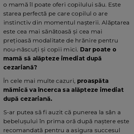
o mamă îl poate oferi copilului său. Este
starea perfectă pe care copilul o are
instinctiv din momentul nașterii. Alăptarea
este cea mai sănătoasă și cea mai
prețioasă modalitate de hrănire pentru
nou-născuți și copii mici.
Dar poate o
mamă să alăpteze imediat după
cezariană?
În cele mai multe cazuri,
proaspăta
mămică va încerca sa alăpteze imediat
după cezariană.
S-ar putea să fi auzit că punerea la sân a
bebelușului în prima oră după naștere este
recomandată pentru a asigura succesul