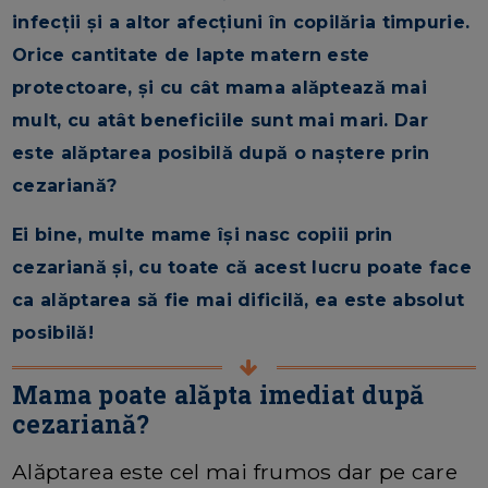
infecții și a altor afecțiuni în copilăria timpurie.
Orice cantitate de lapte matern este
protectoare, și cu cât mama alăptează mai
mult, cu atât beneficiile sunt mai mari. Dar
este alăptarea posibilă după o naștere prin
cezariană?
Ei bine, multe mame își nasc copiii prin
cezariană și, cu toate că acest lucru poate face
ca alăptarea să fie mai dificilă, ea este absolut
posibilă!
Mama poate alăpta imediat după
cezariană?
Alăptarea este cel mai frumos dar pe care