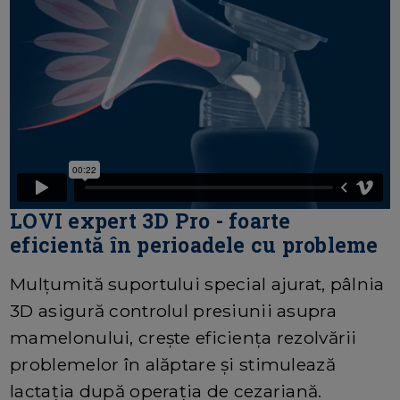
LOVI expert 3D Pro - foarte
eficientă în perioadele cu probleme
Mulțumită suportului special ajurat, pâlnia
3D asigură controlul presiunii asupra
mamelonului, crește eficiența rezolvării
problemelor în alăptare și stimulează
lactația după operația de cezariană.