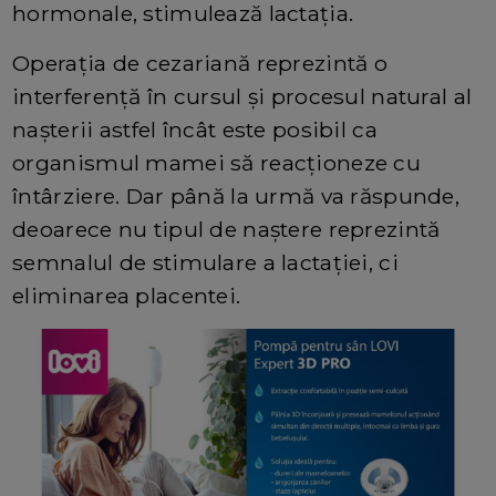
hormonale, stimulează lactația.
Operația de cezariană reprezintă o
interferență în cursul și procesul natural al
nașterii astfel încât este posibil ca
organismul mamei să reacționeze cu
întârziere. Dar până la urmă va răspunde,
deoarece nu tipul de naștere reprezintă
semnalul de stimulare a lactației, ci
eliminarea placentei.