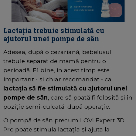
Lactația trebuie stimulată cu
ajutorul unei pompe de sân
Adesea, după o cezariană, bebelușul
trebuie separat de mamă pentru o
perioadă. Ei bine, în acest timp este
important - și chiar recomandat - ca
lactația să fie stimulată cu ajutorul unei
pompe de sân
, care să poată fi folosită și în
poziție semi-culcată, după operație.
O pompă de sân precum LOVI Expert 3D
Pro poate stimula lactația și ajuta la