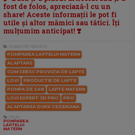
fost de folos, apreciază-l cu un
share! Aceste informații le pot fi
utile și altor mămici sau tătici. Îți
mulțumim anticipat! ❣️
SUBIECTE TRATATE:
POMPAREA LAPTELUI MATERN
ALAPTARE
CUM CRESC PROVIZIA DE LAPTE
LOVI
PRODUCTIE DE LAPTE
POMPA DE SAN
LAPTE MATERN
LOVI EXPERT 3D PRO
PRO
ALAPTAREA DUPA CEZARIANA
TEMA:
POMPAREA
LAPTELUI
MATERN