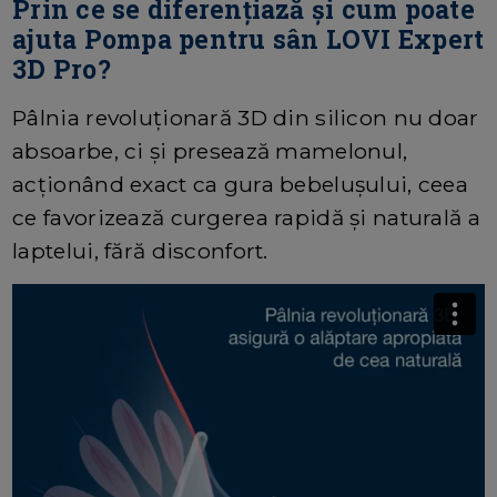
Prin ce se diferențiază și cum poate
ajuta Pompa pentru sân LOVI Expert
3D Pro?
Pâlnia revoluționară 3D din silicon nu doar
absoarbe, ci și presează mamelonul,
acționând exact ca gura bebelușului, ceea
ce favorizează curgerea rapidă și naturală a
laptelui, fără disconfort.