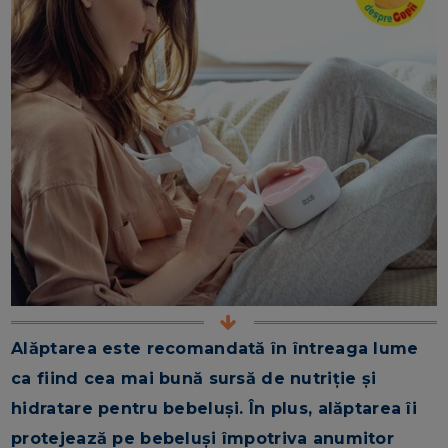
Alăptarea este recomandată în întreaga lume
ca fiind cea mai bună sursă de nutriție și
hidratare pentru bebeluși. În plus, alăptarea îi
protejează pe bebeluși împotriva anumitor