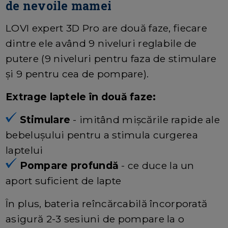
de nevoile mamei
LOVI expert 3D Pro are două faze, fiecare
dintre ele având 9 niveluri reglabile de
putere (9 niveluri pentru faza de stimulare
și 9 pentru cea de pompare).
Extrage laptele în două faze:
Stimulare
- imitând mișcările rapide ale
bebelușului pentru a stimula curgerea
laptelui
Pompare profundă
- ce duce la un
aport suficient de lapte
În plus, bateria reîncărcabilă încorporată
asigură 2-3 sesiuni de pompare la o