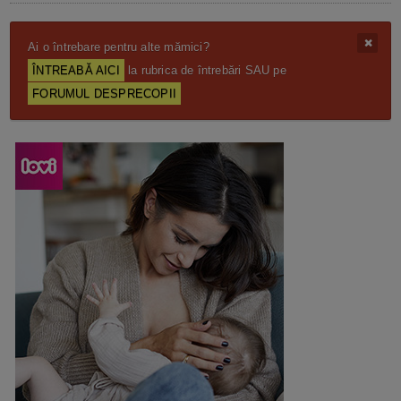
Ai o întrebare pentru alte mămici?
ÎNTREABĂ AICI
la rubrica de întrebări SAU pe
FORUMUL DESPRECOPII