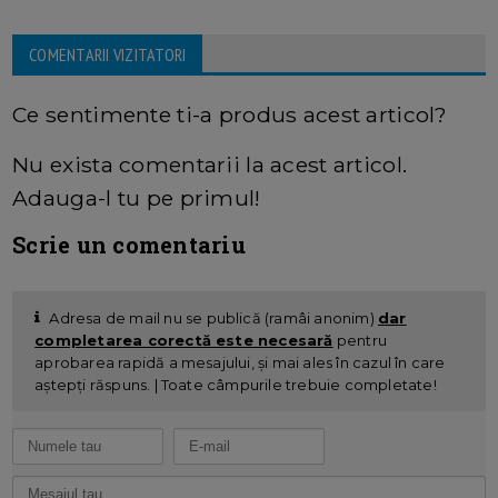
COMENTARII VIZITATORI
Ce sentimente ti-a produs acest articol?
Nu exista comentarii la acest articol.
Adauga-l tu pe primul!
Scrie un comentariu
Adresa de mail nu se publică (ramâi anonim)
dar
completarea corectă este necesară
pentru
aprobarea rapidă a mesajului, și mai ales în cazul în care
aștepți răspuns. | Toate câmpurile trebuie completate!