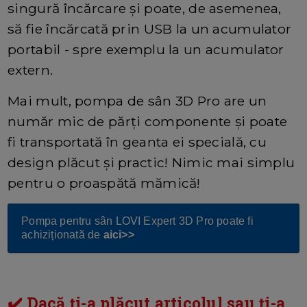
singură încărcare și poate, de asemenea,
să fie încărcată prin USB la un acumulator
portabil - spre exemplu la un acumulator
extern.
Mai mult, pompa de sân 3D Pro are un
număr mic de părți componente și poate
fi transportată în geanta ei specială, cu
design plăcut și practic! Nimic mai simplu
pentru o proaspătă mămică!
Pompa pentru sân LOVI Expert 3D Pro poate fi
achiziționată de
aici>>
✔️ Dacă ți-a plăcut articolul sau ți-a