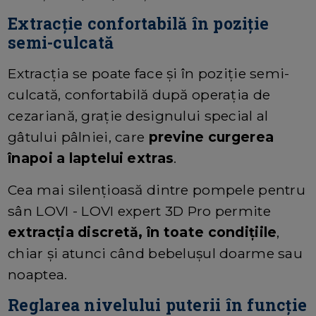
Extracție confortabilă în poziție
semi-culcată
Extracția se poate face și în poziție semi-
culcată, confortabilă după operația de
cezariană, grație designului special al
gâtului pâlniei, care
previne curgerea
înapoi a laptelui extras
.
Cea mai silențioasă dintre pompele pentru
sân LOVI - LOVI expert 3D Pro permite
extracția discretă, în toate condițiile
,
chiar și atunci când bebelușul doarme sau
noaptea.
Reglarea nivelului puterii în funcție