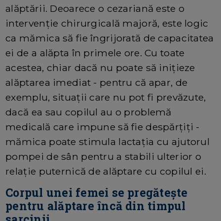
alăptării. Deoarece o cezariană este o
intervenție chirurgicală majoră, este logic
ca mămica să fie îngrijorată de capacitatea
ei de a alăpta în primele ore. Cu toate
acestea, chiar dacă nu poate să inițieze
alăptarea imediat - pentru că apar, de
exemplu, situații care nu pot fi prevăzute,
dacă ea sau copilul au o problemă
medicală care impune să fie despărțiți -
mămica poate stimula lactația cu ajutorul
pompei de sân pentru a stabili ulterior o
relație puternică de alăptare cu copilul ei.
Corpul unei femei se pregătește
pentru alăptare încă din timpul
sarcinii