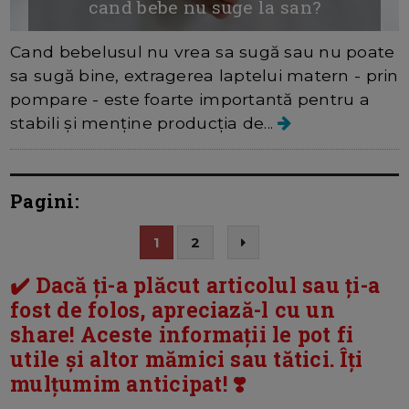
cand bebe nu suge la san?
Cand bebelusul nu vrea sa sugă sau nu poate
sa sugă bine, extragerea laptelui matern - prin
pompare - este foarte importantă pentru a
stabili și menține producția de...
Pagini:
1
2
✔️ Dacă ți-a plăcut articolul sau ți-a
fost de folos, apreciază-l cu un
share! Aceste informații le pot fi
utile și altor mămici sau tătici. Îți
mulțumim anticipat! ❣️