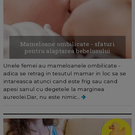
Mameloane ombilicate - sfaturi
pentru alaptarea bebelusului
Unele femei au mameloanele ombilicate -
adica se retrag in tesutul mamar in loc sa se
intareasca atunci cand este frig sau cand
apesi sanul cu degetele la marginea
aureolei.Dar, nu este nimic...