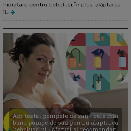
hidratare pentru bebeluși. În plus, alăptarea
îi...
Am testat pompele de san - cele mai
bune pompe de san pentru alaptarea
bebelusului - sfaturi si recomandari