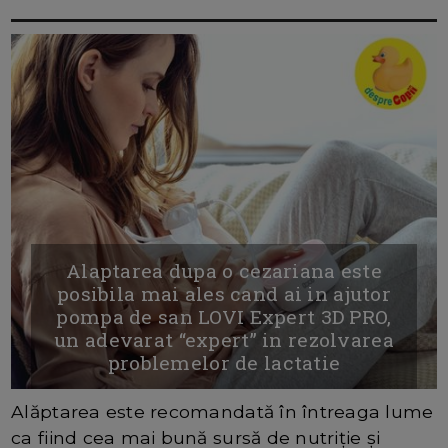
Alaptarea dupa o cezariana este
posibila mai ales cand ai in ajutor
pompa de san LOVI Expert 3D PRO,
un adevarat “expert” in rezolvarea
problemelor de lactatie
Alăptarea este recomandată în întreaga lume
ca fiind cea mai bună sursă de nutriție și