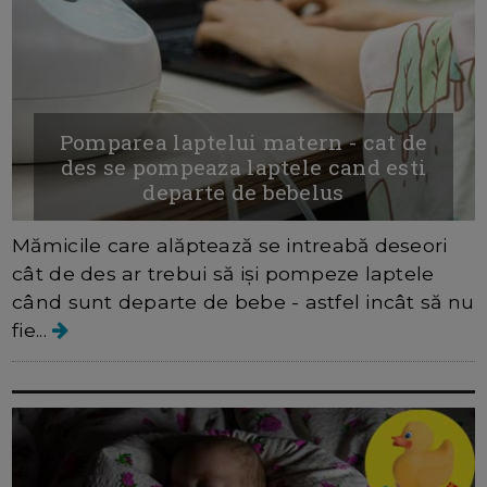
Pomparea laptelui matern - cat de
des se pompeaza laptele cand esti
departe de bebelus
Mămicile care alăptează se intreabă deseori
cât de des ar trebui să iși pompeze laptele
când sunt departe de bebe - astfel incât să nu
fie...