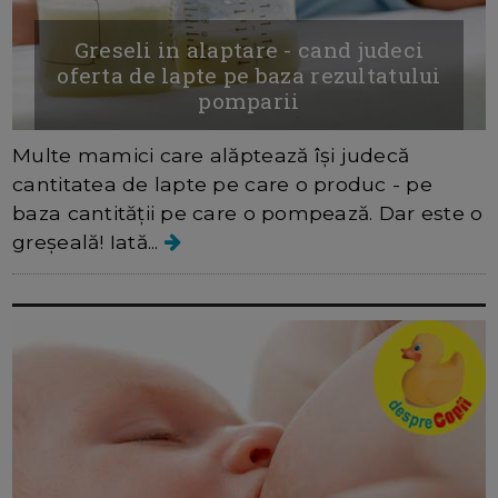
Greseli in alaptare - cand judeci
oferta de lapte pe baza rezultatului
pomparii
Multe mamici care alăptează își judecă
cantitatea de lapte pe care o produc - pe
baza cantității pe care o pompează. Dar este o
greșeală! Iată...