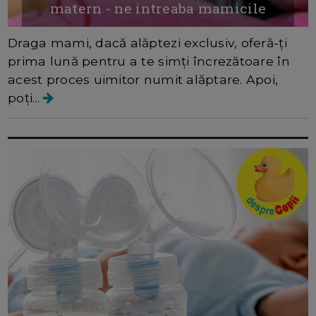
matern - ne intreaba mamicile
Draga mami, dacă alăptezi exclusiv, oferă-ți
prima lună pentru a te simți încrezătoare în
acest proces uimitor numit alăptare. Apoi,
poți...