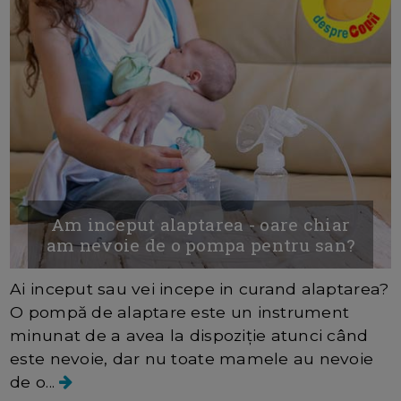
Am inceput alaptarea - oare chiar
am nevoie de o pompa pentru san?
Ai inceput sau vei incepe in curand alaptarea?
O pompă de alaptare este un instrument
minunat de a avea la dispoziție atunci când
este nevoie, dar nu toate mamele au nevoie
de o...