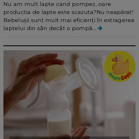
Nu am mult lapte cand pompez, oare
productia de lapte este scazuta?Nu neapărat!
Bebelușii sunt mult mai eficienți în extragerea
laptelui din sân decât o pompă....