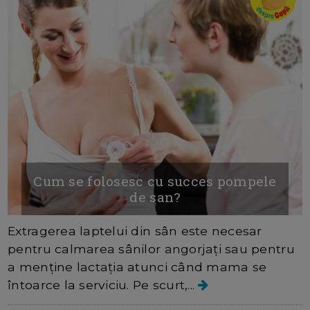
Cum se folosesc cu succes pompele
de san?
Extragerea laptelui din sân este necesar
pentru calmarea sânilor angorjați sau pentru
a menține lactația atunci când mama se
întoarce la serviciu. Pe scurt,...