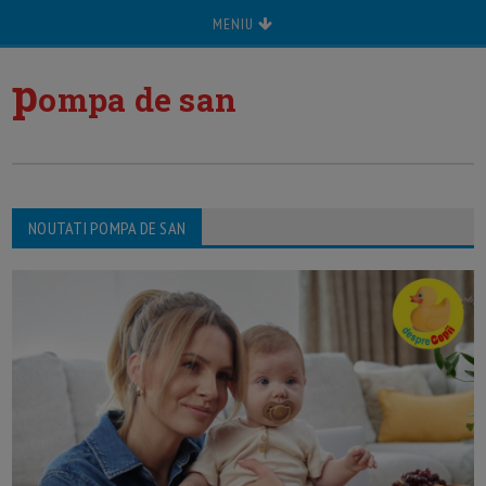
MENIU
p
ompa de san
NOUTATI POMPA DE SAN