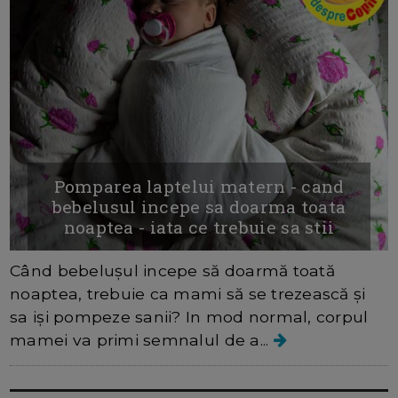
Pomparea laptelui matern - cand
bebelusul incepe sa doarma toata
noaptea - iata ce trebuie sa stii
Când bebelușul incepe să doarmă toată
noaptea, trebuie ca mami să se trezească și
sa iși pompeze sanii? In mod normal, corpul
mamei va primi semnalul de a...