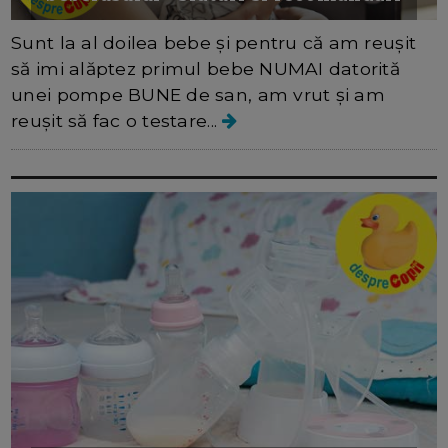
Sunt la al doilea bebe și pentru că am reușit
să imi alăptez primul bebe NUMAI datorită
unei pompe BUNE de san, am vrut și am
reușit să fac o testare...