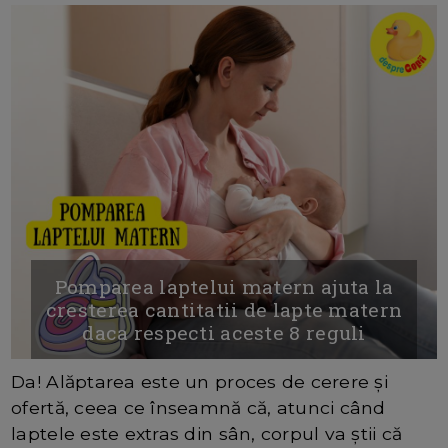
Pomparea laptelui matern ajuta la
cresterea cantitatii de lapte matern
daca respecti aceste 8 reguli
Da! Alăptarea este un proces de cerere și
ofertă, ceea ce înseamnă că, atunci când
laptele este extras din sân, corpul va știi că