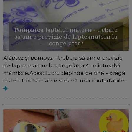
Pomparea laptelui matern - trebuie
sa am o provizie de lapte matern la
congelator?
Alăptez și pompez - trebuie să am o provizie
de lapte matern la congelator? ne intreabă
mămicile.Acest lucru depinde de tine - draga
mami. Unele mame se simt mai confortabile...