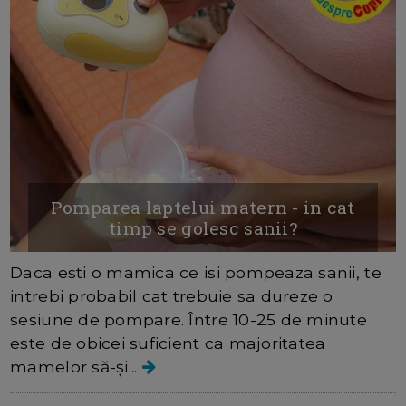
Pomparea laptelui matern - in cat
timp se golesc sanii?
Daca esti o mamica ce isi pompeaza sanii, te
intrebi probabil cat trebuie sa dureze o
sesiune de pompare. Între 10-25 de minute
este de obicei suficient ca majoritatea
mamelor să-și...