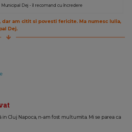
 Municipal Dej - îl recomand cu încredere
 dar am citit si povesti fericite. Ma numesc Iulia,
pal Dej.
re
vat
tă in Cluj Napoca, n-am fost multumita. Mi se parea ca