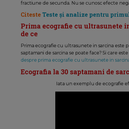
fractiune de secunda. Nu se cunosc efecte negat
Citeste
Teste și analize pentru primu
Prima ecografie cu ultrasunete in
de ce
Prima ecografie cu ultrasunete in sarcina este pri
saptamani de sarcina se poate face? Si care este 
despre prima ecografie cu ultrasunete in sarcina 
Ecografia la 30 saptamani de sarc
Iata un exemplu de ecografie ef