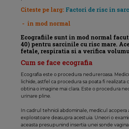
Citeste pe larg:
Factori de risc in sar
- in mod normal
Ecografiile sunt in mod normal facute
40) pentru sarcinile cu risc mare. A
fetale, respiratia si a verifica volum
Cum se face ecografia
Ecografia este o procedura nedureroasa. Medicu
lichide, astfel ca procedura sa poata fi realizat
obtina o imagine mai clara. Este o procedura ne
urinare pline.
In cadrul tehnicii abdominale, medicul acopera
exploratoare deasupra acestuia. Uneori o examina
aceasta presupunind insertia unei sonde vagina