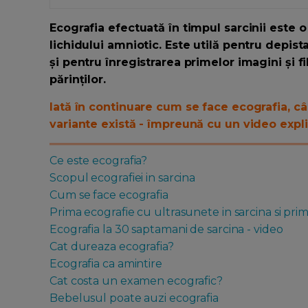
Ecografia efectuată în timpul sarcinii este o
lichidului amniotic. Este utilă pentru depistar
și pentru înregistrarea primelor imagini și f
părinților.
Iată în continuare cum se face ecografia, c
variante există - împreună cu un video expli
Ce este ecografia?
Scopul ecografiei in sarcina
Cum se face ecografia
Prima ecografie cu ultrasunete in sarcina si prim
Ecografia la 30 saptamani de sarcina - video
Cat dureaza ecografia?
Ecografia ca amintire
Cat costa un examen ecografic?
Bebelusul poate auzi ecografia