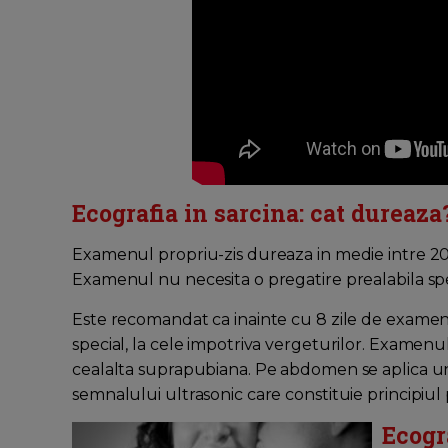
Ecografia in sarcina: cat dureaza
Examenul propriu-zis dureaza in medie intre 20 
Examenul nu necesita o pregatire prealabila spe
Este recomandat ca inainte cu 8 zile de examen
special, la cele impotriva vergeturilor. Examenu
cealalta suprapubiana. Pe abdomen se aplica u
semnalului ultrasonic care constituie principiul
Ecogr