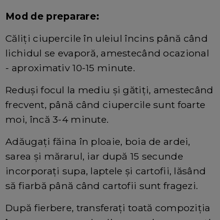
Mod de preparare:
Căliți ciupercile în uleiul încins până când
lichidul se evaporă, amestecând ocazional
- aproximativ 10-15 minute.
Reduși focul la mediu și gătiți, amestecând
frecvent, până când ciupercile sunt foarte
moi, încă 3-4 minute.
Adăugați făina în ploaie, boia de ardei,
sarea și mărarul, iar după 15 secunde
incorporați supa, laptele și cartofii, lăsând
să fiarbă până când cartofii sunt fragezi.
După fierbere, transferați toată compoziția