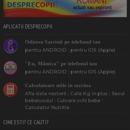
APLICATII DESPRECOPII
Odiseea Sarcinii pe telefonul tau
pentru ANDROID
|
pentru IOS (Apple)
"Eu, Mămica" pe telefonul tau
pentru ANDROID
|
pentru IOS (Apple)
Calculatoare utile in sarcina
Afla data nasterii
|
Cate Kg. in plus
|
Sexul
bebelusului
|
Culoare ochi bebe
|
Calculator Nutritie
CINE ESTI? CE CAUTI?