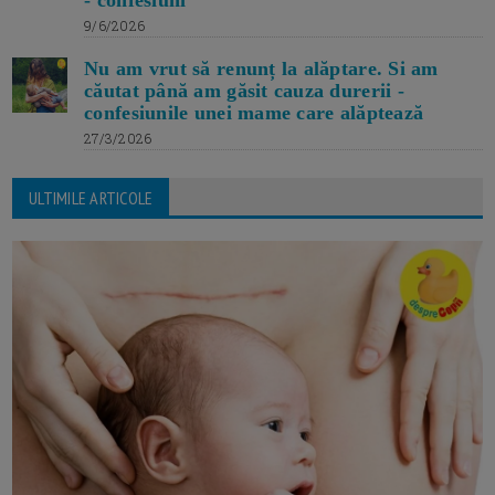
9/6/2026
Nu am vrut să renunț la alăptare. Si am
căutat până am găsit cauza durerii -
confesiunile unei mame care alăptează
27/3/2026
ULTIMILE ARTICOLE