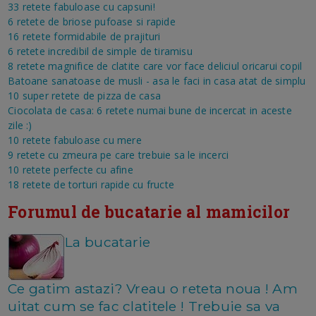
33 retete fabuloase cu capsuni!
6 retete de briose pufoase si rapide
16 retete formidabile de prajituri
6 retete incredibil de simple de tiramisu
8 retete magnifice de clatite care vor face deliciul oricarui copil
Batoane sanatoase de musli - asa le faci in casa atat de simplu
10 super retete de pizza de casa
Ciocolata de casa: 6 retete numai bune de incercat in aceste
zile :)
10 retete fabuloase cu mere
9 retete cu zmeura pe care trebuie sa le incerci
10 retete perfecte cu afine
18 retete de torturi rapide cu fructe
Forumul de bucatarie al mamicilor
La bucatarie
Ce gatim astazi? Vreau o reteta noua ! Am
uitat cum se fac clatitele ! Trebuie sa va