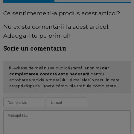
Ce sentimente ti-a produs acest articol?
Nu exista comentarii la acest articol.
Adauga-l tu pe primul!
Scrie un comentariu
Adresa de mail nu se publică (ramâi anonim)
dar
completarea corectă este necesară
pentru
aprobarea rapidă a mesajului, și mai ales în cazul în care
aștepți răspuns. | Toate câmpurile trebuie completate!