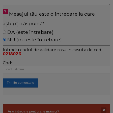
Mesajul tău este o întrebare la care
aștepți răspuns?
DA (este întrebare)
NU (nu este întrebare)
Introdu codul de validare rosu in casuta de cod:
0218026
Cod:
Ai o întrebare pentru alte mămici?