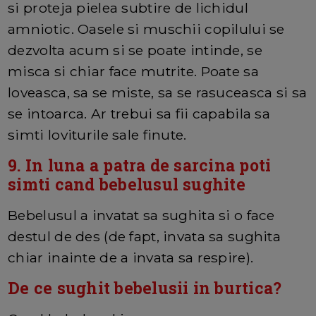
si proteja pielea subtire de lichidul
amniotic. Oasele si muschii copilului se
dezvolta acum si se poate intinde, se
misca si chiar face mutrite. Poate sa
loveasca, sa se miste, sa se rasuceasca si sa
se intoarca. Ar trebui sa fii capabila sa
simti loviturile sale finute.
9. In luna a patra de sarcina poti
simti cand bebelusul sughite
Bebelusul a invatat sa sughita si o face
destul de des (de fapt, invata sa sughita
chiar inainte de a invata sa respire).
De ce sughit bebelusii in burtica?