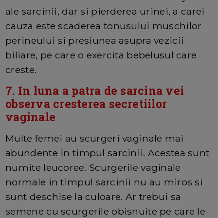
ale sarcinii, dar si pierderea urinei, a carei
cauza este scaderea tonusului muschilor
perineului si presiunea asupra vezicii
biliare, pe care o exercita bebelusul care
creste.
7. In luna a patra de sarcina vei
observa cresterea secretiilor
vaginale
Multe femei au scurgeri vaginale mai
abundente in timpul sarcinii. Acestea sunt
numite leucoree. Scurgerile vaginale
normale in timpul sarcinii nu au miros si
sunt deschise la culoare. Ar trebui sa
semene cu scurgerile obisnuite pe care le-