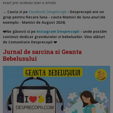
exact prin aceleasi stari si emotii.
→ Cauta si pe
Facebook Desprecopii
- Desprecopii are un
grup pentru fiecare luna - cauta Mamici de
luna anul
(de
exemplu - Mamici de August 2024)
❤️Ne găsesti si pe
Instagram Desprecopii
- unde postăm
continut dedicat gravidutelor si bebelusilor. Vino alături
de Comunitate Desprecopii
❤️
Jurnal de sarcina si Geanta
Bebelusului