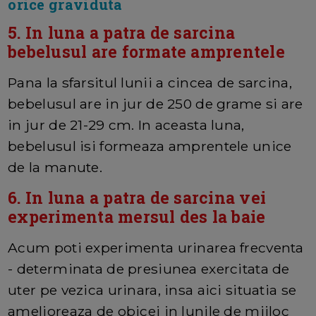
orice graviduta
5. In luna a patra de sarcina
bebelusul are formate amprentele
Pana la sfarsitul lunii a cincea de sarcina,
bebelusul are in jur de 250 de grame si are
in jur de 21-29 cm. In aceasta luna,
bebelusul isi formeaza amprentele unice
de la manute.
6. In luna a patra de sarcina vei
experimenta mersul des la baie
Acum poti experimenta urinarea frecventa
- determinata de presiunea exercitata de
uter pe vezica urinara, insa aici situatia se
amelioreaza de obicei in lunile de mijloc