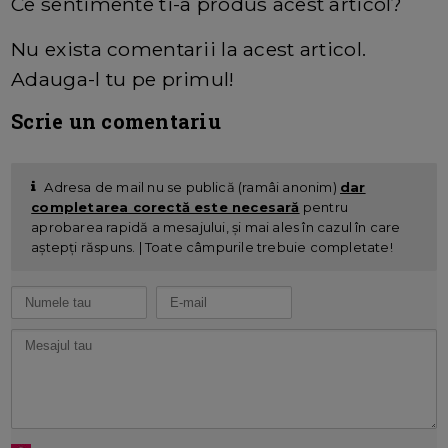
Ce sentimente ti-a produs acest articol?
Nu exista comentarii la acest articol.
Adauga-l tu pe primul!
Scrie un comentariu
Adresa de mail nu se publică (ramâi anonim)
dar
completarea corectă este necesară
pentru
aprobarea rapidă a mesajului, și mai ales în cazul în care
aștepți răspuns. | Toate câmpurile trebuie completate!