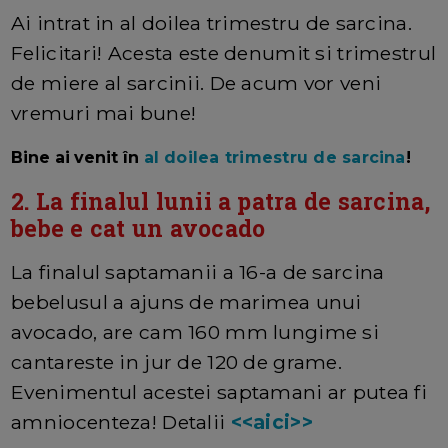
Ai intrat in al doilea trimestru de sarcina.
Felicitari! Acesta este denumit si trimestrul
de miere al sarcinii. De acum vor veni
vremuri mai bune!
Bine ai venit în
al doilea trimestru de sarcina
!
2. La finalul lunii a patra de sarcina,
bebe e cat un avocado
La finalul saptamanii a 16-a de sarcina
bebelusul a ajuns de marimea unui
avocado, are cam 160 mm lungime si
cantareste in jur de 120 de grame.
Evenimentul acestei saptamani ar putea fi
amniocenteza! Detalii
<<aici>>