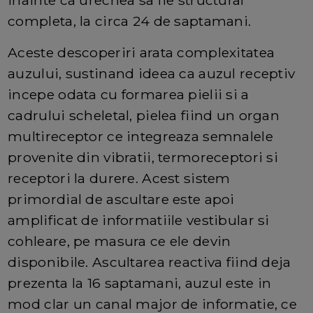
inainte ca urechea sa fie structural
completa, la circa 24 de saptamani.
Aceste descoperiri arata complexitatea
auzului, sustinand ideea ca auzul receptiv
incepe odata cu formarea pielii si a
cadrului scheletal, pielea fiind un organ
multireceptor ce integreaza semnalele
provenite din vibratii, termoreceptori si
receptori la durere. Acest sistem
primordial de ascultare este apoi
amplificat de informatiile vestibular si
cohleare, pe masura ce ele devin
disponibile. Ascultarea reactiva fiind deja
prezenta la 16 saptamani, auzul este in
mod clar un canal major de informatie, ce