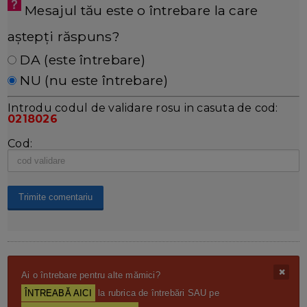
Mesajul tău este o întrebare la care
aștepți răspuns?
DA (este întrebare)
NU (nu este întrebare)
Introdu codul de validare rosu in casuta de cod:
0218026
Cod:
Ai o întrebare pentru alte mămici?
ÎNTREABĂ AICI
la rubrica de întrebări SAU pe