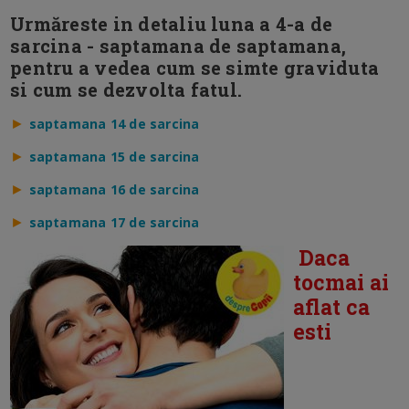
Urmăreste in detaliu luna a 4-a de
sarcina - saptamana de saptamana,
pentru a vedea cum se simte graviduta
si cum se dezvolta fatul.
►
saptamana 14 de sarcina
►
saptamana 15 de sarcina
►
saptamana 16 de sarcina
►
saptamana 17 de sarcina
Daca
tocmai ai
aflat ca
esti