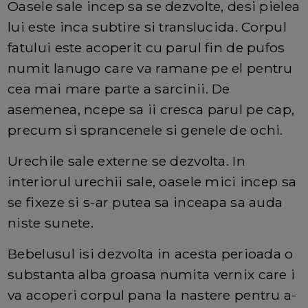
Oasele sale incep sa se dezvolte, desi pielea
lui este inca subtire si translucida. Corpul
fatului este acoperit cu parul fin de pufos
numit lanugo care va ramane pe el pentru
cea mai mare parte a sarcinii. De
asemenea, ncepe sa ii cresca parul pe cap,
precum si sprancenele si genele de ochi.
Urechile sale externe se dezvolta. In
interiorul urechii sale, oasele mici incep sa
se fixeze si s-ar putea sa inceapa sa auda
niste sunete.
Bebelusul isi dezvolta in acesta perioada o
substanta alba groasa numita vernix care i
va acoperi corpul pana la nastere pentru a-