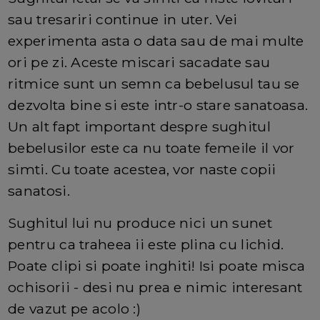
sau tresariri continue in uter. Vei
experimenta asta o data sau de mai multe
ori pe zi. Aceste miscari sacadate sau
ritmice sunt un semn ca bebelusul tau se
dezvolta bine si este intr-o stare sanatoasa.
Un alt fapt important despre sughitul
bebelusilor este ca nu toate femeile il vor
simti. Cu toate acestea, vor naste copii
sanatosi.
Sughitul lui nu produce nici un sunet
pentru ca traheea ii este plina cu lichid.
Poate clipi si poate inghiti! Isi poate misca
ochisorii - desi nu prea e nimic interesant
de vazut pe acolo :)