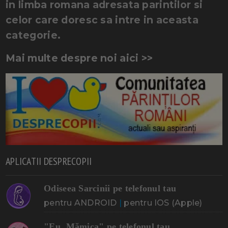
in limba romana adresata parintilor si
celor care doresc sa intre in aceasta
categorie.
Mai multe despre noi aici >>
APLICATII DESPRECOPII
Odiseea Sarcinii pe telefonul tau
pentru ANDROID
|
pentru IOS (Apple)
"Eu, Mămica" pe telefonul tau