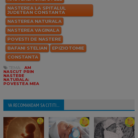
NASTEREA LA SPITALUL
JUDETEAN CONSTANTA
NASTEREA NATURALA
NASTEREA VAGINALA
POVESTI DE NASTERE
BAFANI STELIAN
EPIZIOTOMIE
CONSTANTA
TEMA:
AM
NASCUT PRIN
NASTERE
NATURALA:
POVESTEA MEA
VA RECOMANDAM SA CITITI...