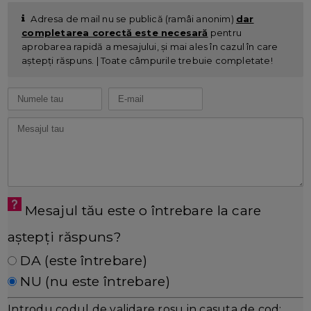
Adresa de mail nu se publică (ramâi anonim)
dar
completarea corectă este necesară
pentru
aprobarea rapidă a mesajului, și mai ales în cazul în care
aștepți răspuns. | Toate câmpurile trebuie completate!
Mesajul tău este o întrebare la care
aștepți răspuns?
DA (este întrebare)
NU (nu este întrebare)
Introdu codul de validare rosu in casuta de cod: