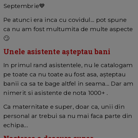
Septembrie💙
Pe atunci era inca cu covidul... pot spune
ca nu am fost multumita de multe aspecte
🙄
Unele asistente așteptau bani
In primul rand asistentele, nu le catalogam
pe toate ca nu toate au fost asa, așteptau
banii ca sa te bage altfel in seama... Dar am
nimerit si asistente de nota 1000+ .
Ca maternitate e super, doar ca, unii din
personal ar trebui sa nu mai faca parte din
echipa...