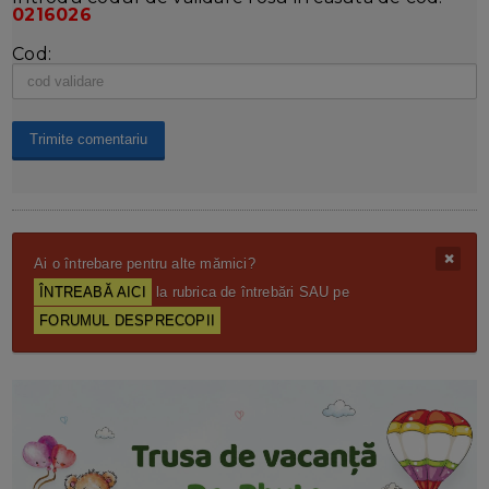
0216026
Cod:
Ai o întrebare pentru alte mămici?
ÎNTREABĂ AICI
la rubrica de întrebări SAU pe
FORUMUL DESPRECOPII