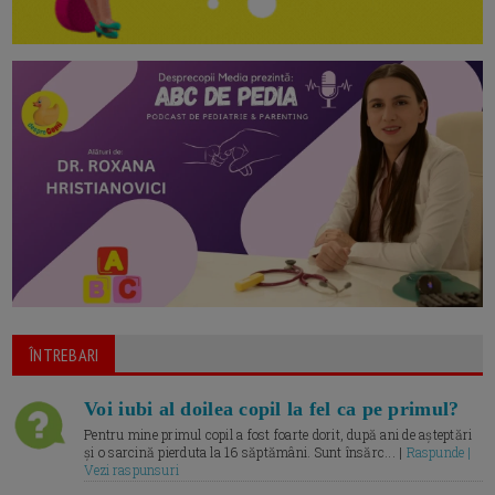
ÎNTREBARI
Voi iubi al doilea copil la fel ca pe primul?
Pentru mine primul copil a fost foarte dorit, după ani de așteptări
și o sarcină pierduta la 16 săptămâni. Sunt însărc... |
Raspunde |
Vezi raspunsuri