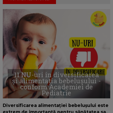
11 NU-uri in diversificarea
și alimentația bebelușului -
conform Academiei de
Pediatrie
16/7/2026
AUTOR: EDITOR DC.
Diversificarea alimentației bebelușului este
extrem de importantă pentru sănătatea sa.