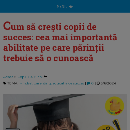
MENIU
C
um să crești copii de
succes: cea mai importantă
abilitate pe care părinții
trebuie să o cunoască
Acasa
>
Copilul 4-6 ani
TEMA:
Mindset parenting: educatia de succes
|
0
|
6/6/2024