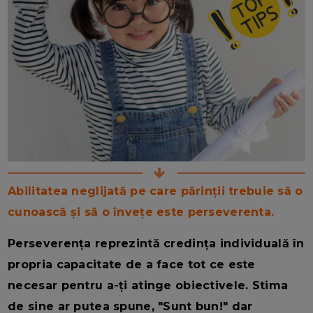
Abilitatea neglijată pe care părinții trebuie să o
cunoască și să o învețe este perseverenta.
Perseverența reprezintă credința individuală în
propria capacitate de a face tot ce este
necesar pentru a-ți atinge obiectivele. Stima
de sine ar putea spune, "Sunt bun!" dar