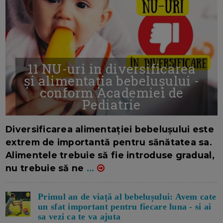
11 NU-uri in diversificarea
și alimentația bebelușului -
conform Academiei de
Pediatrie
16/7/2026
AUTOR: EDITOR DC.
Diversificarea alimentației bebelușului este
extrem de importantă pentru sănătatea sa.
Alimentele trebuie să fie introduse gradual,
nu trebuie să ne
...
Primul an de viață al bebelușului: Avem cate
un sfat important pentru fiecare luna - si ai
sa vezi ca te va ajuta