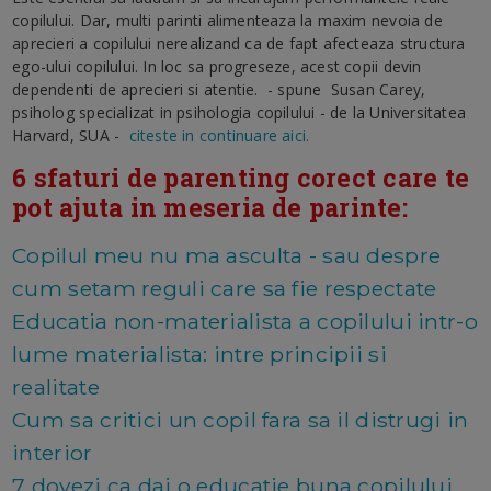
copilului. Dar, multi parinti alimenteaza la maxim nevoia de
aprecieri a copilului nerealizand ca de fapt afecteaza structura
ego-ului copilului. In loc sa progreseze, acest copii devin
dependenti de aprecieri si atentie. - spune Susan Carey,
psiholog specializat in psihologia copilului - de la Universitatea
Harvard, SUA -
citeste in continuare aici.
6 sfaturi de parenting corect care te
pot ajuta in meseria de parinte:
Copilul meu nu ma asculta - sau despre
cum setam reguli care sa fie respectate
Educatia non-materialista a copilului intr-o
lume materialista: intre principii si
realitate
Cum sa critici un copil fara sa il distrugi in
interior
7 dovezi ca dai o educatie buna copilului