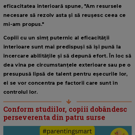
eficacitatea interioară spune, "Am resursele
necesare să rezolv asta și să reușesc ceea ce
mi-am propus."
Copiii cu un simț puternic al eficacității
interioare sunt mai predispuși să își pună la
încercare abilitățile și să depună efort. În loc să
dea vina pe circumstanțele exterioare sau pe o
presupusă lipsă de talent pentru eșecurile lor,
ei se vor concentra pe factorii care sunt în
controlul lor.
Conform studiilor, copiii dobândesc
perseverenta din patru surse