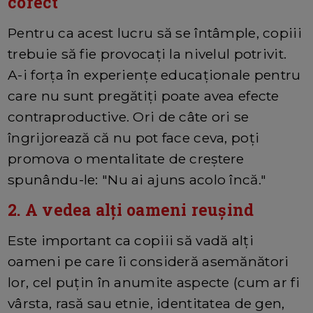
corect
Pentru ca acest lucru să se întâmple, copiii
trebuie să fie provocați la nivelul potrivit.
A-i forța în experiențe educaționale pentru
care nu sunt pregătiți poate avea efecte
contraproductive. Ori de câte ori se
îngrijorează că nu pot face ceva, poți
promova o mentalitate de creștere
spunându-le: "Nu ai ajuns acolo încă."
2. A vedea alți oameni reușind
Este important ca copiii să vadă alți
oameni pe care îi consideră asemănători
lor, cel puțin în anumite aspecte (cum ar fi
vârsta, rasă sau etnie, identitatea de gen,