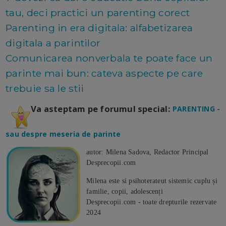
tau, deci practici un parenting corect
Parenting in era digitala: alfabetizarea
digitala a parintilor
Comunicarea nonverbala te poate face un
parinte mai bun: cateva aspecte pe care
trebuie sa le stii
Va asteptam pe forumul special:
PARENTING -
sau despre meseria de parinte
autor: Milena Sadova, Redactor Principal
Desprecopii.com
Milena este si psihoterateut sistemic cuplu și
familie, copii, adolescenți
Desprecopii.com - toate drepturile rezervate
2024