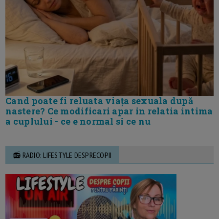
Cand poate fi reluata viața sexuala după
nastere? Ce modificari apar in relatia intima
a cuplului - ce e normal si ce nu
📻 RADIO: LIFESTYLE DESPRECOPII