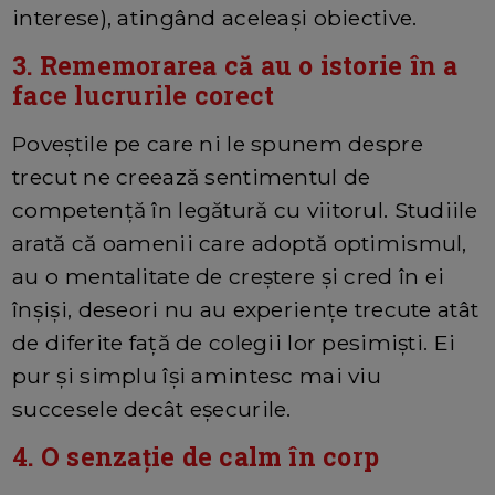
interese), atingând aceleași obiective.
3. Rememorarea că au o istorie în a
face lucrurile corect
Poveștile pe care ni le spunem despre
trecut ne creează sentimentul de
competență în legătură cu viitorul. Studiile
arată că oamenii care adoptă optimismul,
au o mentalitate de creștere și cred în ei
înșiși, deseori nu au experiențe trecute atât
de diferite față de colegii lor pesimiști. Ei
pur și simplu își amintesc mai viu
succesele decât eșecurile.
4. O senzație de calm în corp