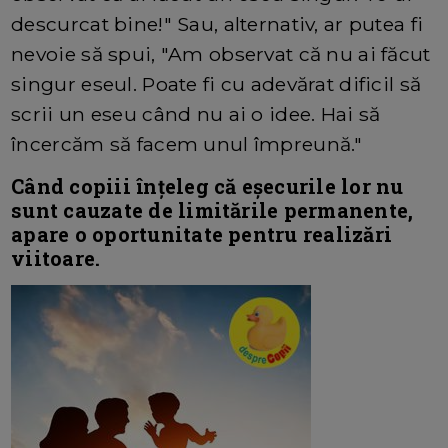
descurcat bine!" Sau, alternativ, ar putea fi
nevoie să spui, "Am observat că nu ai făcut
singur eseul. Poate fi cu adevărat dificil să
scrii un eseu când nu ai o idee. Hai să
încercăm să facem unul împreună."
Când copiii înțeleg că eșecurile lor nu
sunt cauzate de limitările permanente,
apare o oportunitate pentru realizări
viitoare.