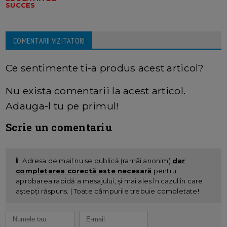
SUCCES
COMENTARII VIZITATORI
Ce sentimente ti-a produs acest articol?
Nu exista comentarii la acest articol.
Adauga-l tu pe primul!
Scrie un comentariu
Adresa de mail nu se publică (ramâi anonim)
dar
completarea corectă este necesară
pentru
aprobarea rapidă a mesajului, și mai ales în cazul în care
aștepți răspuns. | Toate câmpurile trebuie completate!