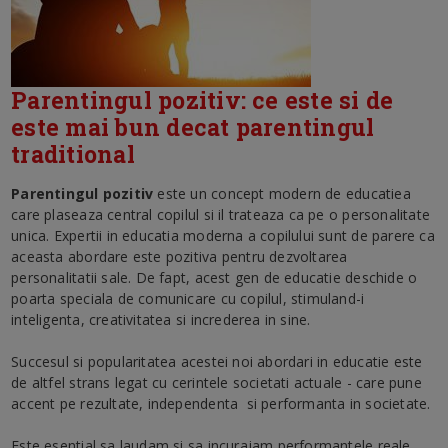
Parentingul pozitiv: ce este si de
este mai bun decat parentingul
traditional
Parentingul pozitiv
este un concept modern de educatiea
care plaseaza central copilul si il trateaza ca pe o personalitate
unica. Expertii in educatia moderna a copilului sunt de parere ca
aceasta abordare este pozitiva pentru dezvoltarea
personalitatii sale. De fapt, acest gen de educatie deschide o
poarta speciala de comunicare cu copilul, stimuland-i
inteligenta, creativitatea si increderea in sine.
Succesul si popularitatea acestei noi abordari in educatie este
de altfel strans legat cu cerintele societati actuale - care pune
accent pe rezultate, independenta si performanta in societate.
Este esential sa laudam si sa incurajam performantele reale