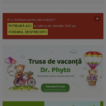
Ai o întrebare pentru alte mămici?
ÎNTREABĂ AICI
la rubrica de întrebări SAU pe
FORUMUL DESPRECOPII