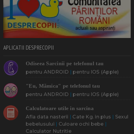
APLICATII DESPRECOPII
Odiseea Sarcinii pe telefonul tau
pentru ANDROID
|
pentru IOS (Apple)
"Eu, Mămica" pe telefonul tau
pentru ANDROID
|
pentru IOS (Apple)
Calculatoare utile in sarcina
Afla data nasterii
|
Cate Kg. in plus
|
Sexul
bebelusului
|
Culoare ochi bebe
|
Calculator Nutritie