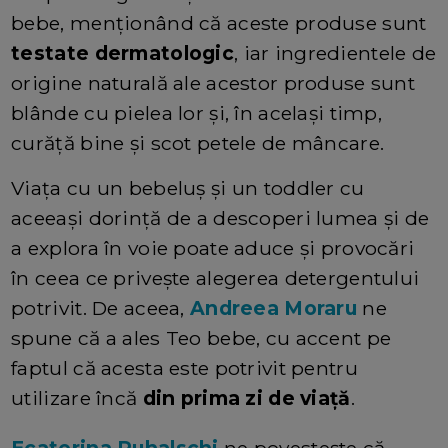
bebe, menționând că aceste produse sunt
testate dermatologic
, iar ingredientele de
origine naturală ale acestor produse sunt
blânde cu pielea lor și, în același timp,
curăță bine și scot petele de mâncare.
Viața cu un bebeluș și un toddler cu
aceeași dorință de a descoperi lumea și de
a explora în voie poate aduce și provocări
în ceea ce privește alegerea detergentului
potrivit. De aceea,
Andreea Moraru
ne
spune că a ales Teo bebe, cu accent pe
faptul că acesta este potrivit pentru
utilizare încă
din prima zi de viață
.
Ecaterina Puhalschi
ne povestește că