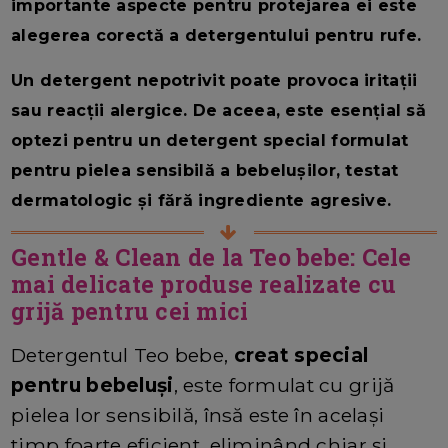
importante aspecte pentru protejarea ei este
alegerea corectă a detergentului pentru rufe.
Un detergent nepotrivit poate provoca iritații
sau reacții alergice. De aceea, este esențial să
optezi pentru un detergent special formulat
pentru pielea sensibilă a bebelușilor, testat
dermatologic și fără ingrediente agresive.
Gentle & Clean de la Teo bebe: Cele
mai delicate produse realizate cu
grijă pentru cei mici
Detergentul Teo bebe,
creat special
pentru bebeluși
, este formulat cu grijă
pielea lor sensibilă, însă este în același
timp foarte eficient, eliminând chiar și