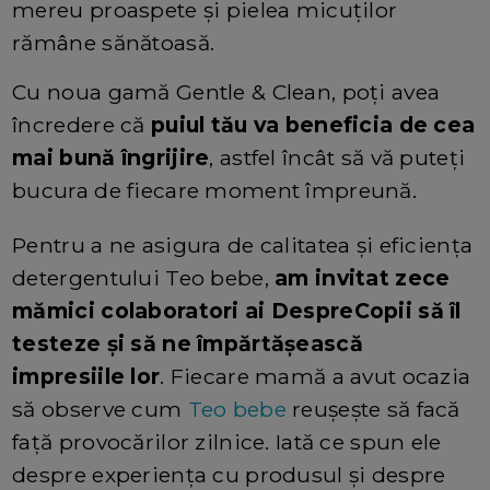
mereu proaspete și pielea micuților
rămâne sănătoasă.
Cu noua gamă Gentle & Clean, poți avea
încredere că
puiul tău va beneficia de cea
mai bună îngrijire
, astfel încât să vă puteți
bucura de fiecare moment împreună.
Pentru a ne asigura de calitatea și eficiența
detergentului Teo bebe,
am invitat zece
mămici colaboratori ai DespreCopii să îl
testeze și să ne împărtășească
impresiile lor
. Fiecare mamă a avut ocazia
să observe cum
Teo bebe
reușește să facă
față provocărilor zilnice. Iată ce spun ele
despre experiența cu produsul și despre