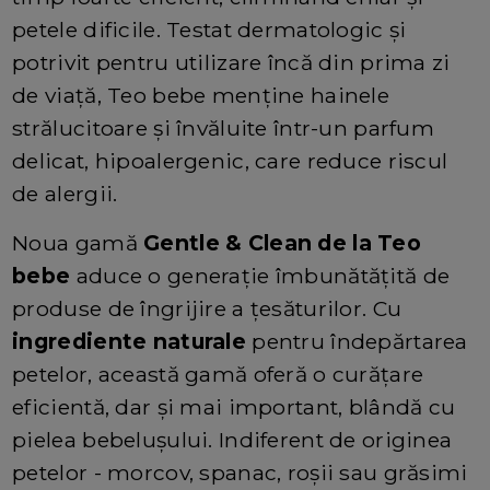
petele dificile. Testat dermatologic și
potrivit pentru utilizare încă din prima zi
de viață, Teo bebe menține hainele
strălucitoare și învăluite într-un parfum
delicat, hipoalergenic, care reduce riscul
de alergii.
Noua gamă
Gentle & Clean de la Teo
bebe
aduce o generație îmbunătățită de
produse de îngrijire a țesăturilor. Cu
ingrediente naturale
pentru îndepărtarea
petelor, această gamă oferă o curățare
eficientă, dar și mai important, blândă cu
pielea bebelușului. Indiferent de originea
petelor - morcov, spanac, roșii sau grăsimi