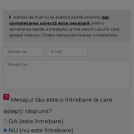
Adresa de mail nu se publică (ramâi anonim)
dar
completarea corectă este necesară
pentru
aprobarea rapidă a mesajului, și mai ales în cazul în care
aștepți răspuns. | Toate câmpurile trebuie completate!
Mesajul tău este o întrebare la care
aștepți răspuns?
DA (este întrebare)
NU (nu este întrebare)