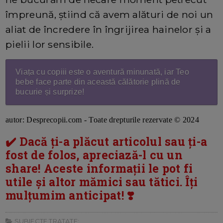
împreună, știind că avem alături de noi un
aliat de încredere în îngrijirea hainelor și a
pielii lor sensibile.
Viața cu copiii este o aventură minunată, iar
Teo
bebe
face parte din această călătorie plină de
bucurie și surprize!
autor: Desprecopii.com - Toate drepturile rezervate © 2024
✔️ Dacă ți-a plăcut articolul sau ți-a
fost de folos, apreciază-l cu un
share! Aceste informații le pot fi
utile și altor mămici sau tătici. Îți
mulțumim anticipat! ❣️
SUBIECTE TRATATE: