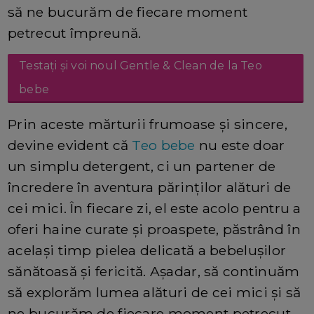
să ne bucurăm de fiecare moment
petrecut împreună.
Testați și voi noul Gentle & Clean de la Teo
bebe
Prin aceste mărturii frumoase și sincere,
devine evident că
Teo bebe
nu este doar
un simplu detergent, ci un partener de
încredere în aventura părinților alături de
cei mici. În fiecare zi, el este acolo pentru a
oferi haine curate și proaspete, păstrând în
același timp pielea delicată a bebelușilor
sănătoasă și fericită. Așadar, să continuăm
să explorăm lumea alături de cei mici și să
ne bucurăm de fiecare moment petrecut