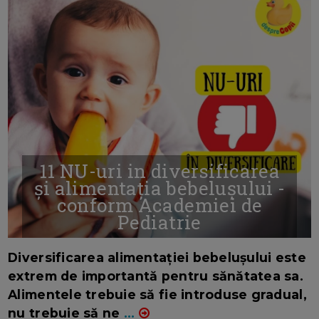
11 NU-uri in diversificarea
și alimentația bebelușului -
conform Academiei de
Pediatrie
16/7/2026
AUTOR: EDITOR DC.
Diversificarea alimentației bebelușului este
extrem de importantă pentru sănătatea sa.
Alimentele trebuie să fie introduse gradual,
nu trebuie să ne
...