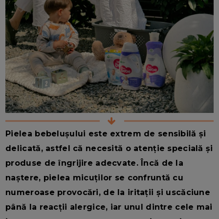
Pielea bebelușului este extrem de sensibilă și
delicată, astfel că necesită o atenție specială și
produse de îngrijire adecvate. Încă de la
naștere, pielea micuților se confruntă cu
numeroase provocări, de la iritații și uscăciune
până la reacții alergice, iar unul dintre cele mai