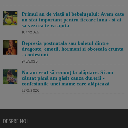
Primul an de viață al bebelușului: Avem cate
un sfat important pentru fiecare luna - si ai
sa vezi ca te va ajuta
10/7/2026
Depresia postnatala sau baletul dintre
dragoste, emotii, hormoni si oboseala crunta
- confesiuni
9/6/2026
Nu am vrut să renunț la alăptare. Si am
căutat până am găsit cauza durerii -
confesiunile unei mame care alăptează
27/3/2026
DESPRE NOI