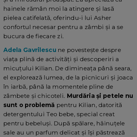
hainele rămân moi la atingere și lasă
pielea catifelată, oferindu-i lui Asher
confortul necesar pentru a zâmbi și a se
bucura de fiecare zi.
Adela Gavrilescu
ne povestește despre
viața plină de activități și descoperiri a
micuțului Kilian. De dimineața până seara,
el explorează lumea, de la picnicuri și joaca
în iarbă, până la momentele pline de
zâmbete și chicoteli.
Murdăria și petele nu
sunt o problemă
pentru Kilian, datorită
detergentului Teo bebe, special creat
pentru bebeluși. După spălare, hăinuțele
sale au un parfum delicat și își păstrează