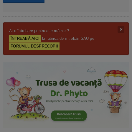
Ai o întrebare pentru alte mămici?
ÎNTREABĂ AICI
la rubrica de întrebări SAU pe
FORUMUL DESPRECOPII