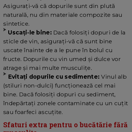
Asigurați-vă că dopurile sunt din plută
naturală, nu din materiale compozite sau
sintetice.
Uscați-le bine:
Dacă folosiți dopuri de la
sticle de vin, asigurați-vă că sunt bine
uscate înainte de a le pune în bolul cu
fructe. Dopurile cu vin umed și dulce vor
atrage și mai multe musculițe.
Evitați dopurile cu sedimente:
Vinul alb
(stiluri non-dulci) funcționează cel mai
bine. Dacă folosiți dopuri cu sediment,
îndepărtați zonele contaminate cu un cuțit
sau foarfeci ascuțite.
Sfaturi extra pentru o bucătărie fără