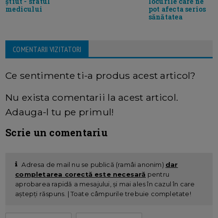
știut - sfatul
locurile care ne
medicului
pot afecta serios
sănătatea
COMENTARII VIZITATORI
Ce sentimente ti-a produs acest articol?
Nu exista comentarii la acest articol.
Adauga-l tu pe primul!
Scrie un comentariu
Adresa de mail nu se publică (ramâi anonim)
dar
completarea corectă este necesară
pentru
aprobarea rapidă a mesajului, și mai ales în cazul în care
aștepți răspuns. | Toate câmpurile trebuie completate!