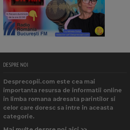
DESPRE NOI
Desprecopii.com este cea mai
importanta resursa de informatii online
in limba romana adresata parintilor si
celor care doresc sa intre in aceasta
categorie.
Mai multe despre noi aici >>