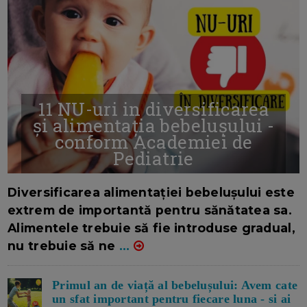
11 NU-uri in diversificarea
și alimentația bebelușului -
conform Academiei de
Pediatrie
16/7/2026
AUTOR: EDITOR DC.
Diversificarea alimentației bebelușului este
extrem de importantă pentru sănătatea sa.
Alimentele trebuie să fie introduse gradual,
nu trebuie să ne
...
Primul an de viață al bebelușului: Avem cate
un sfat important pentru fiecare luna - si ai