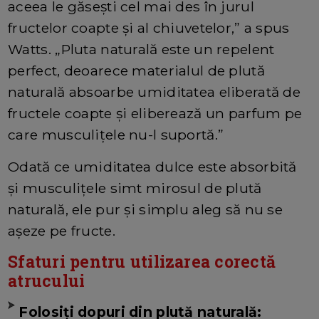
aceea le găsești cel mai des în jurul
fructelor coapte și al chiuvetelor,” a spus
Watts. „Pluta naturală este un repelent
perfect, deoarece materialul de plută
naturală absoarbe umiditatea eliberată de
fructele coapte și eliberează un parfum pe
care musculițele nu-l suportă.”
Odată ce umiditatea dulce este absorbită
și musculițele simt mirosul de plută
naturală, ele pur și simplu aleg să nu se
așeze pe fructe.
Sfaturi pentru utilizarea corectă
atrucului
Folosiți dopuri din plută naturală: