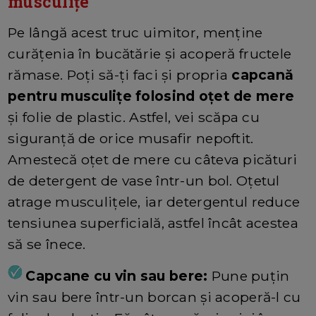
musculițe
Pe lângă acest truc uimitor, menține
curățenia în bucătărie și acoperă fructele
rămase. Poți să-ți faci și propria
capcană
pentru musculițe folosind oțet de mere
și folie de plastic. Astfel, vei scăpa cu
siguranță de orice musafir nepoftit.
Amestecă oțet de mere cu câteva picături
de detergent de vase într-un bol. Oțetul
atrage musculițele, iar detergentul reduce
tensiunea superficială, astfel încât acestea
să se înece.
Capcane cu vin sau bere:
Pune puțin
vin sau bere într-un borcan și acoperă-l cu