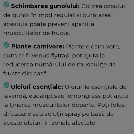
Schimbarea gunoiului:
Golirea coșului
de gunoi în mod regulat și curățarea
acestuia poate preveni apariția
musculițelor de fructe.
Plante carnivore:
Plantele carnivore,
cum ar fi Venus flytrap, pot ajuta la
reducerea numărului de musculițe de
fructe din casă.
Uleiuri esențiale:
Uleiurile esențiale de
lavandă, eucalipt sau lemongrass pot ajuta
la ținerea musculițelor departe. Poți folosi
difuzoare sau soluții spray pe bază de
aceste uleiuri în zonele afectate.