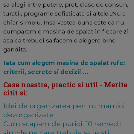
sa alegi intre putere, pret, clase de consun,
turatii, programe sofisticate si altele...Nu e
chiar simplu. Insa vestea buna este ca nu
cumparam o masina de spalat in fiecare zi
asa ca trebuei sa facem o alegere bine
gandita.
Iata cum alegem masina de spalat rufe:
criterii, secrete si decizii ...
Casa noastra, practic si util - Merita
citit si:
Idei de organizarea pentru mamici
dezorganizate
Cum scapam de purici: 10 remedii
simple pe care trebuie sa le stii