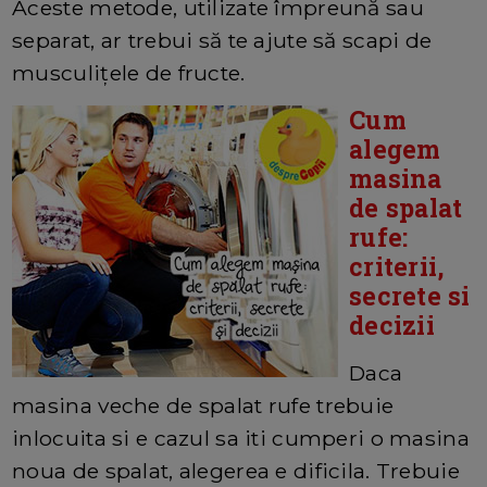
Aceste metode, utilizate împreună sau
separat, ar trebui să te ajute să scapi de
musculițele de fructe.
Cum
alegem
masina
de spalat
rufe:
criterii,
secrete si
decizii
Daca
masina veche de spalat rufe trebuie
inlocuita si e cazul sa iti cumperi o masina
noua de spalat, alegerea e dificila. Trebuie