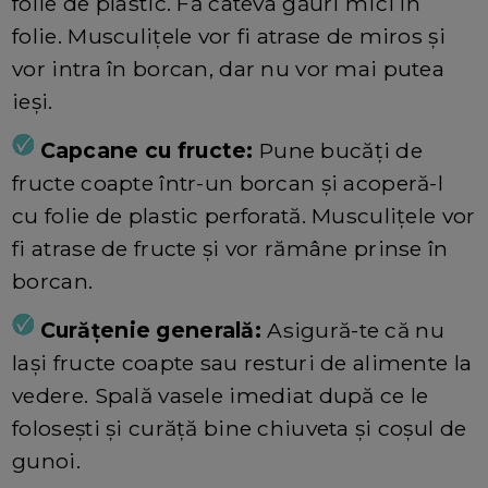
folie de plastic. Fă câteva găuri mici în
folie. Musculițele vor fi atrase de miros și
vor intra în borcan, dar nu vor mai putea
ieși.
Capcane cu fructe:
Pune bucăți de
fructe coapte într-un borcan și acoperă-l
cu folie de plastic perforată. Musculițele vor
fi atrase de fructe și vor rămâne prinse în
borcan.
Curățenie generală:
Asigură-te că nu
lași fructe coapte sau resturi de alimente la
vedere. Spală vasele imediat după ce le
folosești și curăță bine chiuveta și coșul de
gunoi.