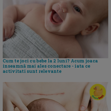
Cum te joci cu bebe la 2 luni? Acum joaca
inseamnă mai ales conectare - iata ce
activitati sunt relevante