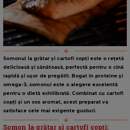
Somonul la grătar și cartofi copți este o rețetă
delicioasă și sănătoasă, perfectă pentru o cină
rapidă și ușor de pregătit. Bogat în proteine și
omega-3, somonul este o alegere excelentă
pentru o dietă echilibrată. Combinat cu cartofi
copți și un sos aromat, acest preparat va
satisface cele mai exigente gusturi.
Somon la grătar și cartofi copți: