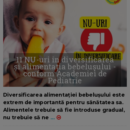
11 NU-uri in diversificarea
și alimentația bebelușului -
conform Academiei de
Pediatrie
16/7/2026
AUTOR: EDITOR DC.
Diversificarea alimentației bebelușului este
extrem de importantă pentru sănătatea sa.
Alimentele trebuie să fie introduse gradual,
nu trebuie să ne
...