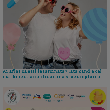
Ai aflat ca esti insarcinata? Iata cand e cel
mai bine sa anunti sarcina si ce drepturi ai