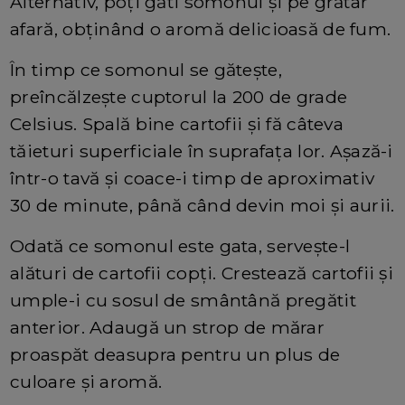
Alternativ, poți găti somonul și pe grătar
afară, obținând o aromă delicioasă de fum.
În timp ce somonul se gătește,
preîncălzește cuptorul la 200 de grade
Celsius. Spală bine cartofii și fă câteva
tăieturi superficiale în suprafața lor. Așază-i
într-o tavă și coace-i timp de aproximativ
30 de minute, până când devin moi și aurii.
Odată ce somonul este gata, servește-l
alături de cartofii copți. Crestează cartofii și
umple-i cu sosul de smântână pregătit
anterior. Adaugă un strop de mărar
proaspăt deasupra pentru un plus de
culoare și aromă.