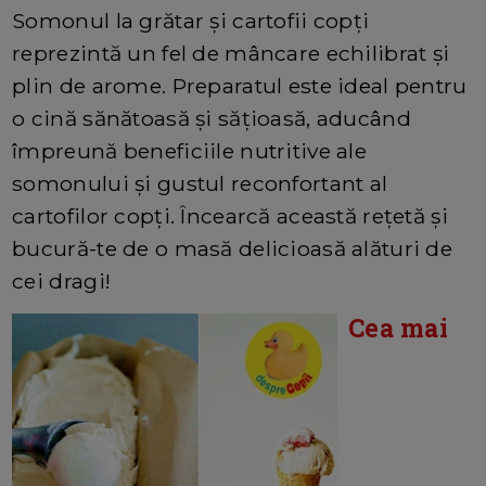
Somonul la grătar și cartofii copți
reprezintă un fel de mâncare echilibrat și
plin de arome. Preparatul este ideal pentru
o cină sănătoasă și sățioasă, aducând
împreună beneficiile nutritive ale
somonului și gustul reconfortant al
cartofilor copți. Încearcă această rețetă și
bucură-te de o masă delicioasă alături de
cei dragi!
Cea mai