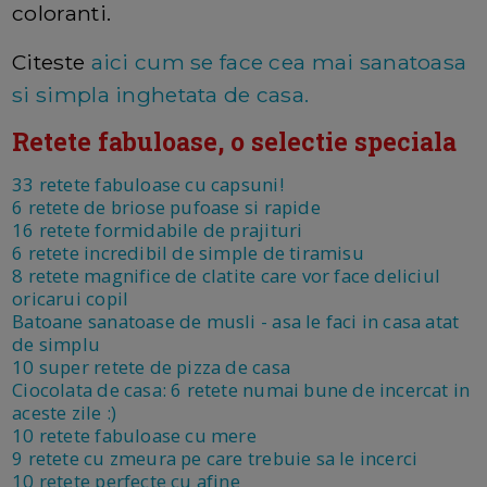
coloranti.
Citeste
aici cum se face cea mai sanatoasa
si simpla inghetata de casa.
Retete fabuloase, o selectie speciala
33 retete fabuloase cu capsuni!
6 retete de briose pufoase si rapide
16 retete formidabile de prajituri
6 retete incredibil de simple de tiramisu
8 retete magnifice de clatite care vor face deliciul
oricarui copil
Batoane sanatoase de musli - asa le faci in casa atat
de simplu
10 super retete de pizza de casa
Ciocolata de casa: 6 retete numai bune de incercat in
aceste zile :)
10 retete fabuloase cu mere
9 retete cu zmeura pe care trebuie sa le incerci
10 retete perfecte cu afine