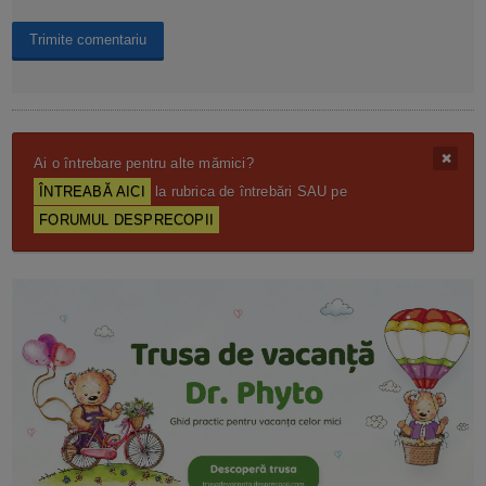
Ai o întrebare pentru alte mămici?
ÎNTREABĂ AICI
la rubrica de întrebări SAU pe
FORUMUL DESPRECOPII