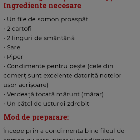
Ingrediente necesare
• Un file de somon proaspăt
• 2 cartofi
• 2 linguri de smântână
• Sare
• Piper
• Condimente pentru pește (cele din
comerț sunt excelente datorită notelor
ușor acrișoare)
• Verdeață tocată mărunt (mărar)
• Un cățel de usturoi zdrobit
Mod de preparare:
Începe prin a condimenta bine fileul de