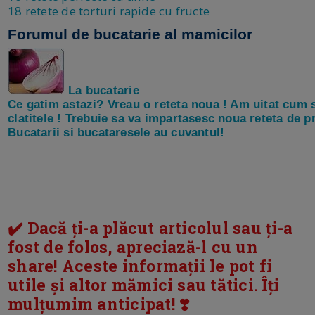
18 retete de torturi rapide cu fructe
Forumul de bucatarie al mamicilor
La bucatarie
Ce gatim astazi? Vreau o reteta noua ! Am uitat cum 
clatitele ! Trebuie sa va impartasesc noua reteta de pr
Bucatarii si bucataresele au cuvantul!
✔️ Dacă ți-a plăcut articolul sau ți-a
fost de folos, apreciază-l cu un
share! Aceste informații le pot fi
utile și altor mămici sau tătici. Îți
mulțumim anticipat! ❣️