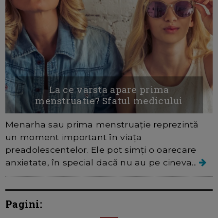
La ce varsta apare prima
menstruatie? Sfatul medicului
Menarha sau prima menstruație reprezintă
un moment important în viața
preadolescentelor. Ele pot simți o oarecare
anxietate, în special dacă nu au pe cineva...
Pagini: