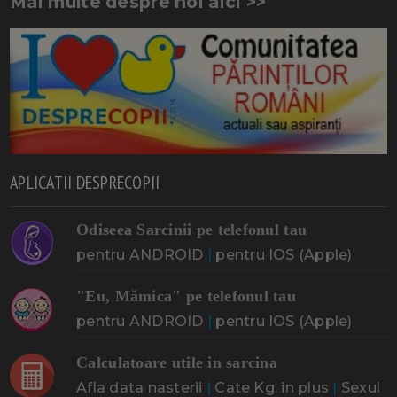
Mai multe despre noi aici >>
APLICATII DESPRECOPII
Odiseea Sarcinii pe telefonul tau
pentru ANDROID
|
pentru IOS (Apple)
"Eu, Mămica" pe telefonul tau
pentru ANDROID
|
pentru IOS (Apple)
Calculatoare utile in sarcina
Afla data nasterii
|
Cate Kg. in plus
|
Sexul