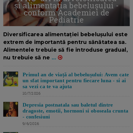
și alimentația bebelușului -
conform Academiei de
Pediatrie
16/7/2026
AUTOR: EDITOR DC.
Diversificarea alimentației bebelușului este
extrem de importantă pentru sănătatea sa.
Alimentele trebuie să fie introduse gradual,
nu trebuie să ne
...
Primul an de viață al bebelușului: Avem cate
un sfat important pentru fiecare luna - si ai
sa vezi ca te va ajuta
10/7/2026
Depresia postnatala sau baletul dintre
dragoste, emotii, hormoni si oboseala crunta
- confesiuni
9/6/2026