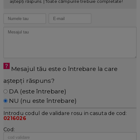
aștepți răspuns. | Toate câmpurile trebuie completate!
Mesajul tău este o întrebare la care
aștepți răspuns?
DA (este întrebare)
NU (nu este întrebare)
Introdu codul de validare rosu in casuta de cod:
0216026
Cod: