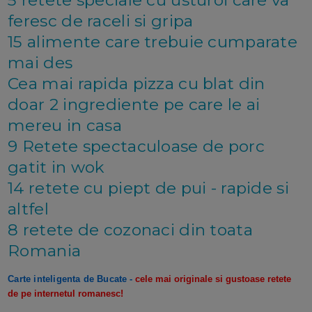
5 retete speciale cu usturoi care va
feresc de raceli si gripa
15 alimente care trebuie cumparate
mai des
Cea mai rapida pizza cu blat din
doar 2 ingrediente pe care le ai
mereu in casa
9 Retete spectaculoase de porc
gatit in wok
14 retete cu piept de pui - rapide si
altfel
8 retete de cozonaci din toata
Romania
Carte inteligenta de Bucate
-
cele mai originale si gustoase retete
de pe internetul romanesc!