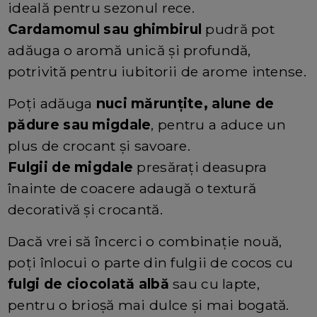
ideală pentru sezonul rece.
Cardamomul sau ghimbirul
pudră pot
adăuga o aromă unică și profundă,
potrivită pentru iubitorii de arome intense.
Poți adăuga
nuci mărunțite, alune de
pădure sau migdale
, pentru a aduce un
plus de crocant și savoare.
Fulgii de migdale
presărați deasupra
înainte de coacere adaugă o textură
decorativă și crocantă.
Dacă vrei să încerci o combinație nouă,
poți înlocui o parte din fulgii de cocos cu
fulgi de ciocolată albă
sau cu lapte,
pentru o brioșă mai dulce și mai bogată.