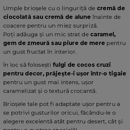
Umple brioșele cu o linguriță de
cremă de
ciocolată sau cremă de alune
înainte de
coacere pentru un miez surpriză.
Poți adăuga și un mic strat de
caramel,
gem de zmeură sau piure de mere
pentru
un gust fructat în interior.
În loc să folosești
fulgi de cocos cruzi
pentru decor, prăjește-i ușor într-o tigaie
pentru un gust mai intens, ușor
caramelizat și o textură crocantă.
Brioșele tale pot fi adaptate ușor pentru a
se potrivi gusturilor oricui, făcându-le o
alegere excelentă atât pentru desert, cât și