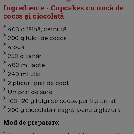
Ingrediente - Cupcakes cu nucă de
cocos și ciocolată
400 g făină, cernută
200 g fulgi de cocos
4 ouă
250 g zahăr
480 ml lapte
240 ml ulei
2 plicuri praf de copt
Un praf de sare
100-120 g fulgi de cocos pentru ornat
200 g ciocolată neagră, pentru glazură
Mod de preparare: