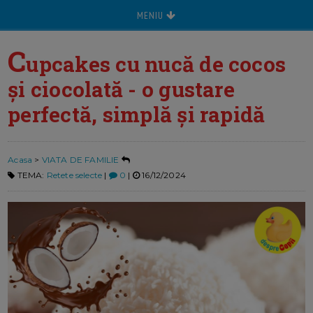
MENIU
C
upcakes cu nucă de cocos
și ciocolată - o gustare
perfectă, simplă și rapidă
Acasa
>
VIATA DE FAMILIE
TEMA:
Retete selecte
|
0
|
16/12/2024