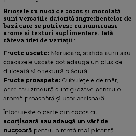
Brioșele cu nucă de cocos și ciocolată
sunt versatile datorită ingredientelor de
bază care se potrivesc cu numeroase
arome și texturi suplimentare. Iată
câteva idei de variații:
Fructe uscate:
Merișoare, stafide aurii sau
coacăzele uscate pot adăuga un plus de
dulceață și o textură plăcută.
Fructe proaspete:
Cubulețele de măr,
pere sau zmeură sunt grozave pentru o
aromă proaspătă și ușor acrișoară.
Înlocuiește o parte din cocos cu
scorțișoară sau adaugă un vârf de
nucșoară
pentru o tentă mai picantă,