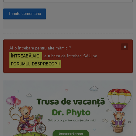
Ai o întrebare pentru alte mămici?
ÎNTREABĂ AICI
la rubrica de întrebări SAU pe
FORUMUL DESPRECOPII