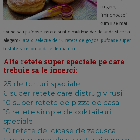
cu gem,
"mincinoase"
cum li se mai
spune sau pufoase, retete sunt o multime dar de unde si ce sa
alegem?
Iata o selectie de 10 retete de gogosi pufoase super
testate si recomandate de mamici.
Alte retete super speciale pe care
trebuie sa le incerci:
25 de torturi speciale
6 super retete care distrug virusii
10 super retete de pizza de casa
15 retete simple de coktail-uri
speciale
10 retete delicioase de zacusca