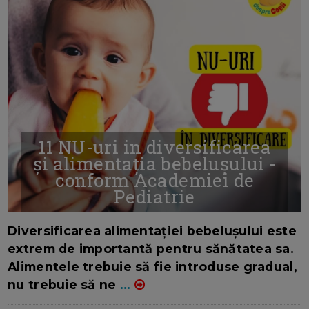
11 NU-uri in diversificarea
și alimentația bebelușului -
conform Academiei de
Pediatrie
16/7/2026
AUTOR: EDITOR DC.
Diversificarea alimentației bebelușului este
extrem de importantă pentru sănătatea sa.
Alimentele trebuie să fie introduse gradual,
nu trebuie să ne
...