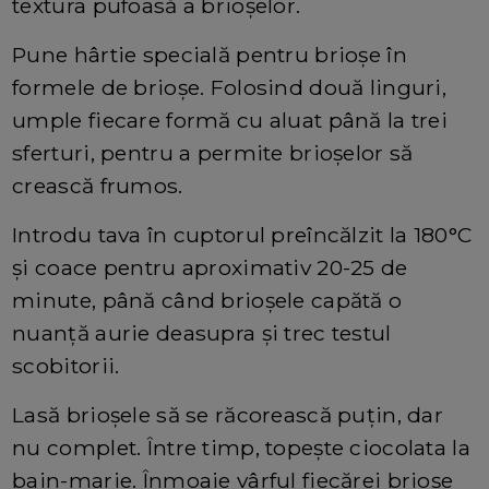
textura pufoasă a brioșelor.
Pune hârtie specială pentru brioșe în
formele de brioșe. Folosind două linguri,
umple fiecare formă cu aluat până la trei
sferturi, pentru a permite brioșelor să
crească frumos.
Introdu tava în cuptorul preîncălzit la 180°C
și coace pentru aproximativ 20-25 de
minute, până când brioșele capătă o
nuanță aurie deasupra și trec testul
scobitorii.
Lasă brioșele să se răcorească puțin, dar
nu complet. Între timp, topește ciocolata la
bain-marie. Înmoaie vârful fiecărei brioșe