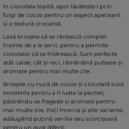
în ciocolata topită, apoi tăvălește-l prin
fulgi de cocos pentru un aspect apetisant
și o textură crocantă.
Lasă brioșele să se răcească complet
înainte de a le servi, pentru a permite
ciocolatei să se întărească. Sunt perfecte
atât calde, cât și reci, rămânând pufoase și
aromate pentru mai multe zile.
Brioșele cu nucă de cocos și ciocolată sunt
excelente pentru a fi luate la pachet,
păstrându-se fragede și aromate pentru
mai multe zile. Poți încerca și alte variante,
adăugând puțină vanilie sau scorțișoară
pentru un gust diferit.