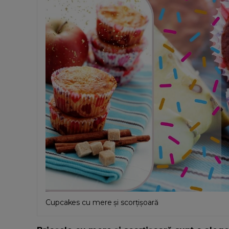
Cupcakes cu mere și scorțișoară