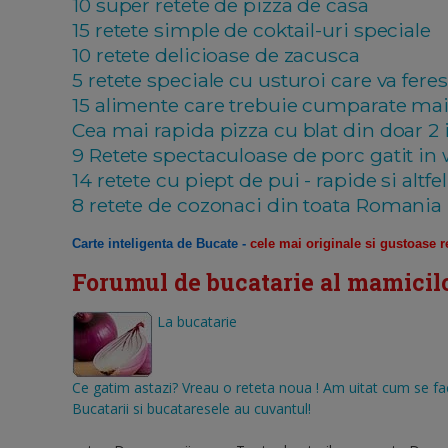
10 super retete de pizza de casa
15 retete simple de coktail-uri speciale
10 retete delicioase de zacusca
5 retete speciale cu usturoi care va feres
15 alimente care trebuie cumparate ma
Cea mai rapida pizza cu blat din doar 2 
9 Retete spectaculoase de porc gatit in
14 retete cu piept de pui - rapide si altfel
8 retete de cozonaci din toata Romania
Carte inteligenta de Bucate
-
cele mai originale si gustoase r
Forumul de bucatarie al mamicil
La bucatarie
Ce gatim astazi? Vreau o reteta noua ! Am uitat cum se fac 
Bucatarii si bucataresele au cuvantul!