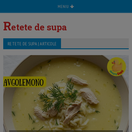
MENIU
R
etete de supa
RETETE DE SUPA | ARTICOLE