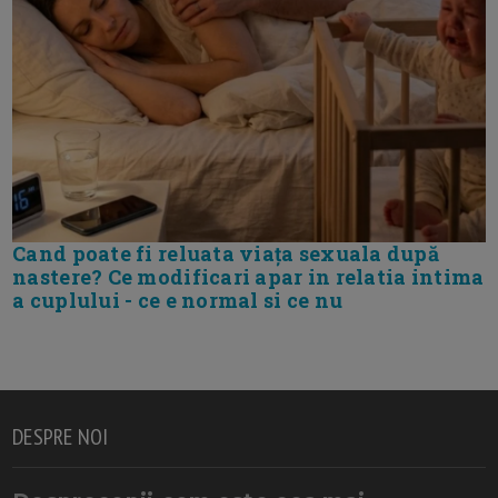
Cand poate fi reluata viața sexuala după
nastere? Ce modificari apar in relatia intima
a cuplului - ce e normal si ce nu
DESPRE NOI