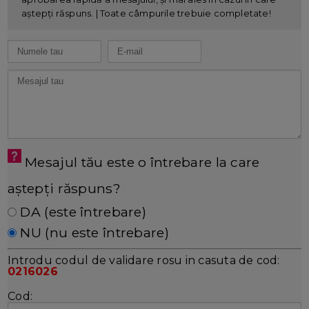
aștepți răspuns. | Toate câmpurile trebuie completate!
Mesajul tău este o întrebare la care
aștepți răspuns?
DA (este întrebare)
NU (nu este întrebare)
Introdu codul de validare rosu in casuta de cod:
0216026
Cod: