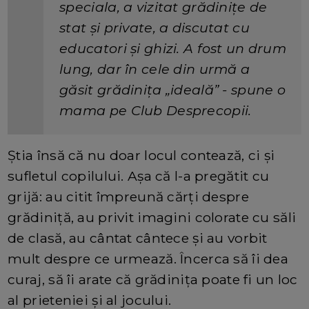
speciala, a vizitat grădinițe de
stat și private, a discutat cu
educatori și ghizi. A fost un drum
lung, dar în cele din urmă a
găsit grădinița „ideală” - spune o
mama pe Club Desprecopii.
Știa însă că nu doar locul contează, ci și
sufletul copilului. Așa că l-a pregătit cu
grijă: au citit împreună cărți despre
grădiniță, au privit imagini colorate cu săli
de clasă, au cântat cântece și au vorbit
mult despre ce urmează. Încerca să îi dea
curaj, să îi arate că grădinița poate fi un loc
al prieteniei și al jocului.