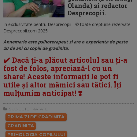
Olanda) si redactor
Desprecopii.
In exclusivitate pentru Desprecopii - © toate drepturile rezervate
Desprecopii.com 2025
Annemarie este psihoterapeut si are o experienta de peste
20 de ani cu copiii de gradinita.
✔️ Dacă ți-a plăcut articolul sau ți-a
fost de folos, apreciază-l cu un
share! Aceste informații le pot fi
utile și altor mămici sau tătici. Îți
mulțumim anticipat! ❣️
SUBIECTE TRATATE:
PRIMA ZI DE GRADINITA
GRADINITA
PSIHOLOGIA COPILULUI