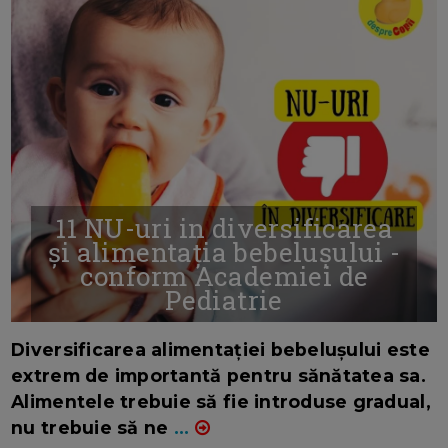
11 NU-uri in diversificarea
și alimentația bebelușului -
conform Academiei de
Pediatrie
16/7/2026
AUTOR: EDITOR DC.
Diversificarea alimentației bebelușului este
extrem de importantă pentru sănătatea sa.
Alimentele trebuie să fie introduse gradual,
nu trebuie să ne
...