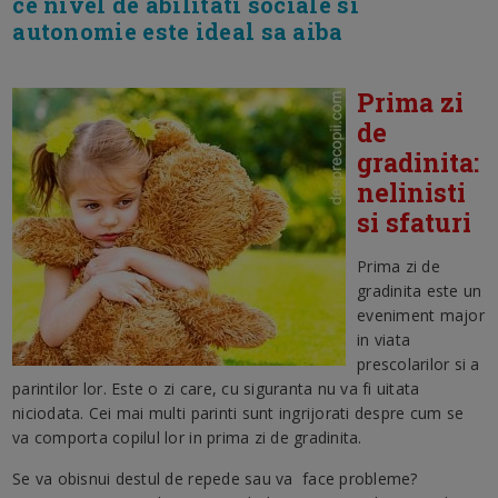
ce nivel de abilitati sociale si
autonomie este ideal sa aiba
Prima zi
de
gradinita:
nelinisti
si sfaturi
Prima zi de
gradinita este un
eveniment major
in viata
prescolarilor si a
parintilor lor. Este o zi care, cu siguranta nu va fi uitata
niciodata. Cei mai multi parinti sunt ingrijorati despre cum se
va comporta copilul lor in prima zi de gradinita.
Se va obisnui destul de repede sau va face probleme?