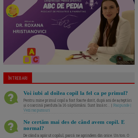
ÎNTREBARI
Voi iubi al doilea copil la fel ca pe primul?
Pentru mine primul copil a fost foarte dorit, după ani de așteptări
și o sarcină pierduta la 16 săptămâni. Sunt însărc... |
Raspunde |
Vezi raspunsuri
Ne certăm mai des de când avem copil. E
normal?
De când a apărut copilul, parcă ne aprindem din orice. Un ton. O