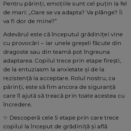
Pentru părinți, emoțiile sunt cel puțin la fel
de mari: „Oare se va adapta? Va plânge? Îi
va fi dor de mine?”
Adevărul este că începutul grădiniței vine
cu provocări – iar unele greșeli făcute din
dragoste sau din teamă pot îngreuna
adaptarea. Copilul trece prin etape firești,
de la entuziasm la anxietate și de la
rezistență la acceptare. Rolul nostru, ca
părinți, este să fim ancora de siguranță
care îl ajută să treacă prin toate acestea cu
încredere.
✨ Descoperă cele 5 etape prin care trece
copilul la început de grădiniță și află