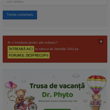
Ai o întrebare pentru alte mămici?
ÎNTREABĂ AICI
la rubrica de întrebări SAU pe
FORUMUL DESPRECOPII