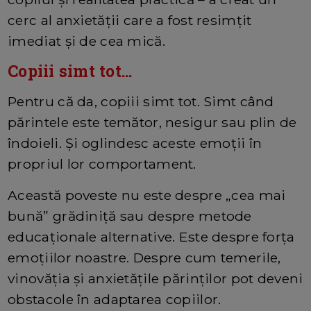
cerc al anxietății care a fost resimțit
imediat și de cea mică.
Copiii simt tot...
Pentru că da, copiii simt tot. Simt când
părintele este temător, nesigur sau plin de
îndoieli. Și oglindesc aceste emoții în
propriul lor comportament.
Această poveste nu este despre „cea mai
bună” grădiniță sau despre metode
educaționale alternative. Este despre forța
emoțiilor noastre. Despre cum temerile,
vinovăția și anxietățile părinților pot deveni
obstacole în adaptarea copiilor.