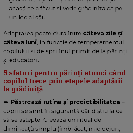
acasă ce a făcut și vede grădinița ca pe
un loc al său.
Adaptarea poate dura între
câteva zile și
câteva luni
, în funcție de temperamentul
copilului și de sprijinul primit de la părinți
și educatori.
5 sfaturi pentru părinți atunci când
copilul trece prin etapele adaptării
la grădiniță:
➡️
Păstrează rutina și predictibilitatea
–
copiii se simt în siguranță când știu la ce
să se aștepte. Creează un ritual de
dimineață simplu (îmbrăcat, mic dejun,