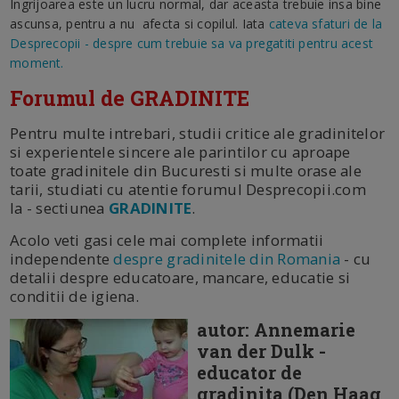
Ingrijoarea este un lucru normal, dar aceasta trebuie insa bine
ascunsa, pentru a nu afecta si copilul. Iata
cateva sfaturi de la
Desprecopii - despre cum trebuie sa va pregatiti pentru acest
moment.
Forumul de GRADINITE
Pentru multe intrebari, studii critice ale gradinitelor
si experientele sincere ale parintilor cu aproape
toate gradinitele din Bucuresti si multe orase ale
tarii, studiati cu atentie forumul Desprecopii.com
la - sectiunea
GRADINITE
.
Acolo veti gasi cele mai complete informatii
independente
despre gradinitele din Romania
- cu
detalii despre educatoare, mancare, educatie si
conditii de igiena.
autor: Annemarie
van der Dulk -
educator de
gradinita (Den Haag,