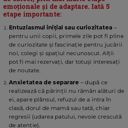
emoționale și de adaptare. Iată
5
etape importante
:
Entuziasmul inițial sau curiozitatea
–
pentru unii copii, primele zile pot fi pline
de curiozitate și fascinație pentru jucării
noi, colegi și spațiul necunoscut. Alții
pot fi mai rezervați, dar totuși interesați
de noutate.
Anxietatea de separare
– după ce
realizează că părinții nu rămân alături de
ei, apare plânsul, refuzul de a intra în
clasă, dorul de mamă sau tată, chiar
regresii (udarea patului, nevoie crescută
de atenție).