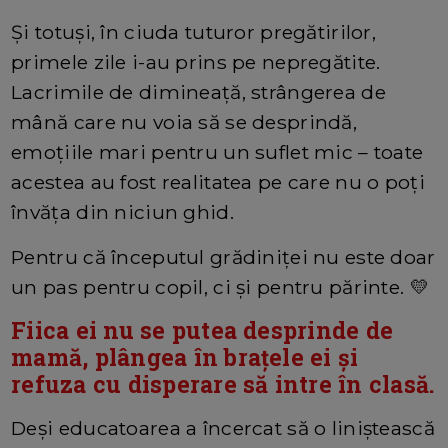
Și totuși, în ciuda tuturor pregătirilor,
primele zile i-au prins pe nepregătite.
Lacrimile de dimineață, strângerea de
mână care nu voia să se desprindă,
emoțiile mari pentru un suflet mic – toate
acestea au fost realitatea pe care nu o poți
învăța din niciun ghid.
Pentru că începutul grădiniței nu este doar
un pas pentru copil, ci și pentru părinte. 💛
Fiica ei nu se putea desprinde de
mamă, plângea în brațele ei și
refuza cu disperare să intre în clasă.
Deși educatoarea a încercat să o liniștească