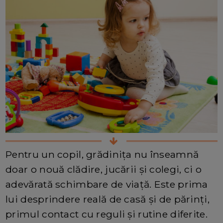
Pentru un copil, grădinița nu înseamnă
doar o nouă clădire, jucării și colegi, ci o
adevărată schimbare de viață. Este prima
lui desprindere reală de casă și de părinți,
primul contact cu reguli și rutine diferite.