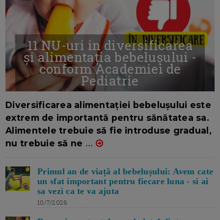
11 NU-uri in diversificarea
și alimentația bebelușului -
conform Academiei de
Pediatrie
16/7/2026
AUTOR: EDITOR DC.
Diversificarea alimentației bebelușului este
extrem de importantă pentru sănătatea sa.
Alimentele trebuie să fie introduse gradual,
nu trebuie să ne
...
Primul an de viață al bebelușului: Avem cate
un sfat important pentru fiecare luna - si ai
sa vezi ca te va ajuta
10/7/2026