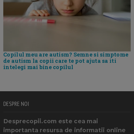
Copilul meu are autism? Semne si simptome
de autism la copii care te pot ajuta sa iti
intelegi mai bine copilul
DESPRE NOI
Desprecopii.com este cea mai
importanta resursa de informatii online