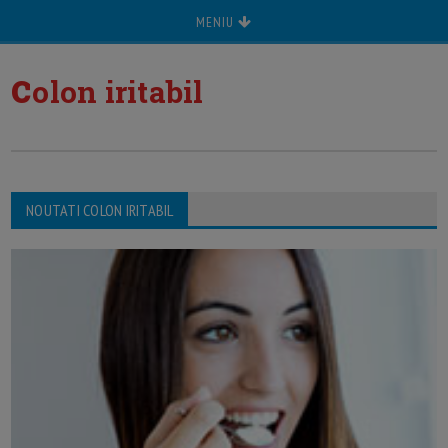
MENIU
c
olon iritabil
NOUTATI COLON IRITABIL