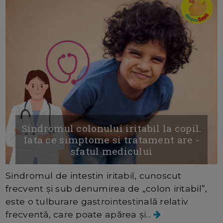
Sindromul colonului iritabil la copil.
Iata ce simptome si tratament are -
sfatul medicului
Sindromul de intestin iritabil, cunoscut
frecvent și sub denumirea de „colon iritabil”,
este o tulburare gastrointestinală relativ
frecventă, care poate apărea și...