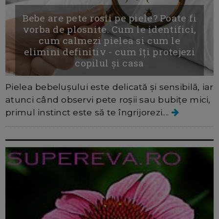
Bebe are pete rosii pe piele? Poate fi
vorba de plosnite. Cum le identifici,
cum calmezi pielea si cum le
elimini definitiv - cum îți protejezi
copilul și casa
Pielea bebelușului este delicată și sensibilă, iar
atunci când observi pete roșii sau bubițe mici,
primul instinct este să te îngrijorezi....