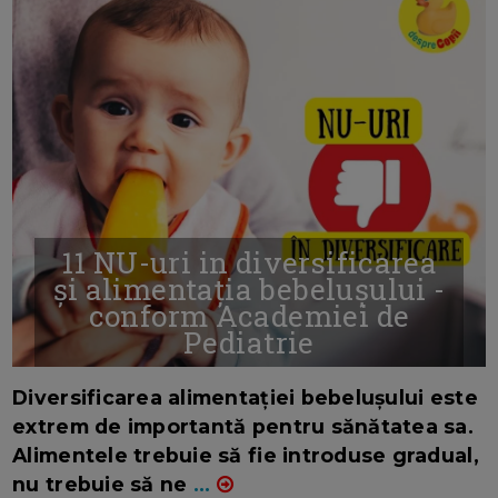
11 NU-uri in diversificarea
și alimentația bebelușului -
conform Academiei de
Pediatrie
16/7/2026
AUTOR: EDITOR DC.
Diversificarea alimentației bebelușului este
extrem de importantă pentru sănătatea sa.
Alimentele trebuie să fie introduse gradual,
nu trebuie să ne
...