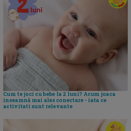
Cum te joci cu bebe la 2 luni? Acum joaca
inseamnă mai ales conectare - iata ce
activitati sunt relevante