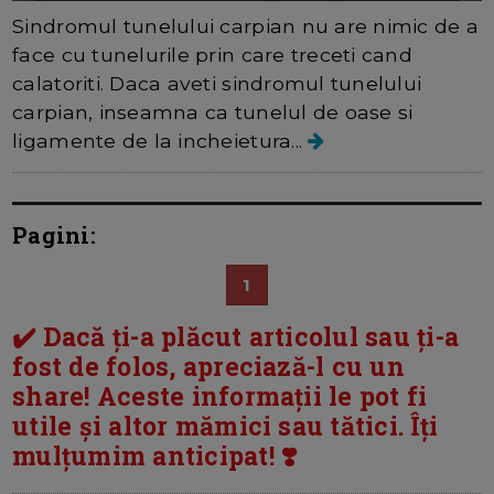
Sindromul tunelului carpian nu are nimic de a
face cu tunelurile prin care treceti cand
calatoriti. Daca aveti sindromul tunelului
carpian, inseamna ca tunelul de oase si
ligamente de la incheietura...
Pagini:
1
✔️ Dacă ți-a plăcut articolul sau ți-a
fost de folos, apreciază-l cu un
share! Aceste informații le pot fi
utile și altor mămici sau tătici. Îți
mulțumim anticipat! ❣️