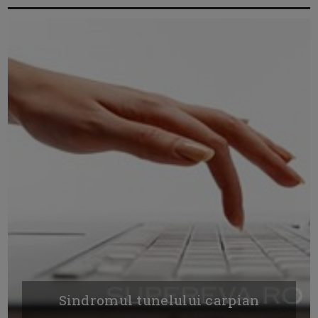
Sindromul tunelului carpian