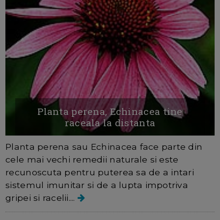
Planta perena, Echinacea tine
raceala la distanta
Planta perena sau Echinacea face parte din
cele mai vechi remedii naturale si este
recunoscuta pentru puterea sa de a intari
sistemul imunitar si de a lupta impotriva
gripei si racelii....