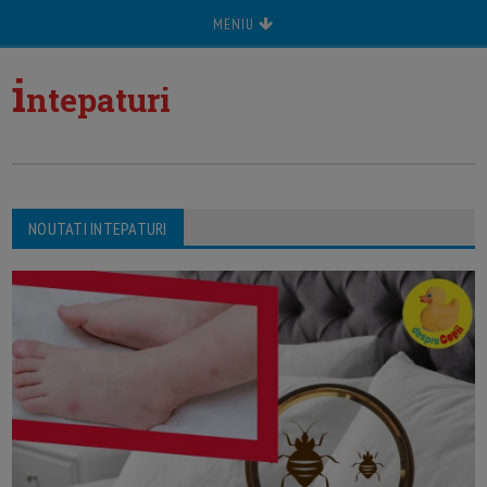
MENIU
i
ntepaturi
NOUTATI INTEPATURI