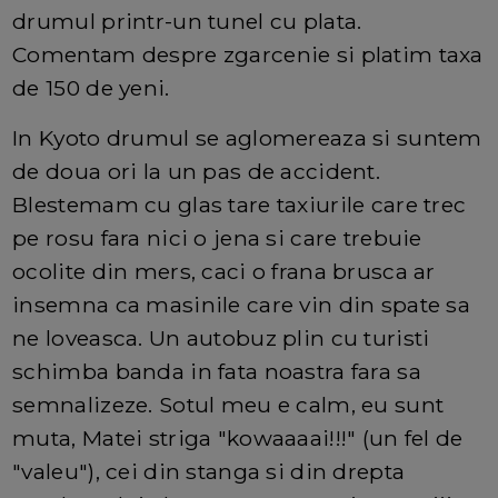
drumul printr-un tunel cu plata.
Comentam despre zgarcenie si platim taxa
de 150 de yeni.
In Kyoto drumul se aglomereaza si suntem
de doua ori la un pas de accident.
Blestemam cu glas tare taxiurile care trec
pe rosu fara nici o jena si care trebuie
ocolite din mers, caci o frana brusca ar
insemna ca masinile care vin din spate sa
ne loveasca. Un autobuz plin cu turisti
schimba banda in fata noastra fara sa
semnalizeze. Sotul meu e calm, eu sunt
muta, Matei striga "kowaaaai!!!" (un fel de
"valeu"), cei din stanga si din drepta