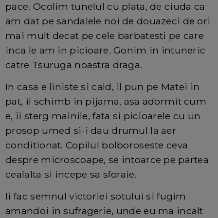
pace. Ocolim tunelul cu plata, de ciuda ca
am dat pe sandalele noi de douazeci de ori
mai mult decat pe cele barbatesti pe care
inca le am in picioare. Gonim in intuneric
catre Tsuruga noastra draga.
In casa e liniste si cald, il pun pe Matei in
pat, il schimb in pijama, asa adormit cum
e, ii sterg mainile, fata si picioarele cu un
prosop umed si-i dau drumul la aer
conditionat. Copilul bolboroseste ceva
despre microscoape, se intoarce pe partea
cealalta si incepe sa sforaie.
Ii fac semnul victoriei sotului si fugim
amandoi in sufragerie, unde eu ma incalt