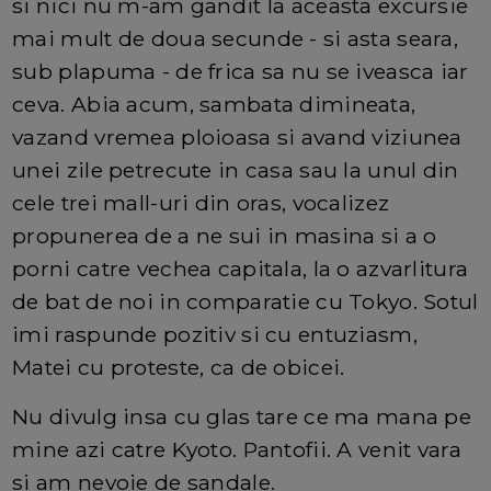
si nici nu m-am gandit la aceasta excursie
mai mult de doua secunde - si asta seara,
sub plapuma - de frica sa nu se iveasca iar
ceva. Abia acum, sambata dimineata,
vazand vremea ploioasa si avand viziunea
unei zile petrecute in casa sau la unul din
cele trei mall-uri din oras, vocalizez
propunerea de a ne sui in masina si a o
porni catre vechea capitala, la o azvarlitura
de bat de noi in comparatie cu Tokyo. Sotul
imi raspunde pozitiv si cu entuziasm,
Matei cu proteste, ca de obicei.
Nu divulg insa cu glas tare ce ma mana pe
mine azi catre Kyoto. Pantofii. A venit vara
si am nevoie de sandale.