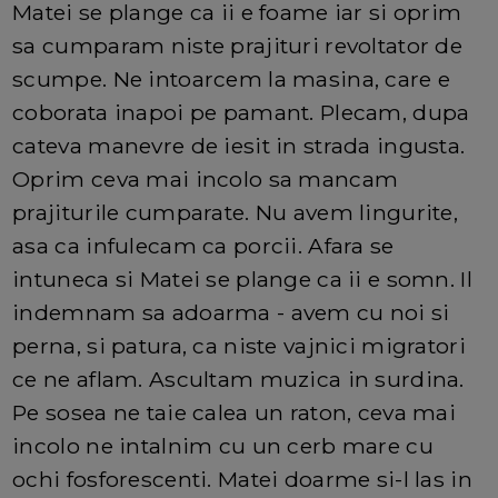
Matei se plange ca ii e foame iar si oprim
sa cumparam niste prajituri revoltator de
scumpe. Ne intoarcem la masina, care e
coborata inapoi pe pamant. Plecam, dupa
cateva manevre de iesit in strada ingusta.
Oprim ceva mai incolo sa mancam
prajiturile cumparate. Nu avem lingurite,
asa ca infulecam ca porcii. Afara se
intuneca si Matei se plange ca ii e somn. Il
indemnam sa adoarma - avem cu noi si
perna, si patura, ca niste vajnici migratori
ce ne aflam. Ascultam muzica in surdina.
Pe sosea ne taie calea un raton, ceva mai
incolo ne intalnim cu un cerb mare cu
ochi fosforescenti. Matei doarme si-l las in