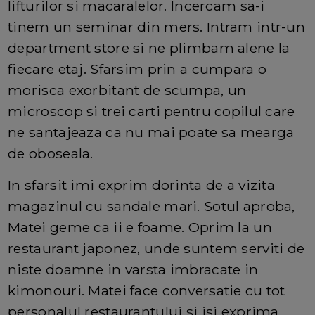
lifturilor si macaralelor. Incercam sa-i
tinem un seminar din mers. Intram intr-un
department store si ne plimbam alene la
fiecare etaj. Sfarsim prin a cumpara o
morisca exorbitant de scumpa, un
microscop si trei carti pentru copilul care
ne santajeaza ca nu mai poate sa mearga
de oboseala.
In sfarsit imi exprim dorinta de a vizita
magazinul cu sandale mari. Sotul aproba,
Matei geme ca ii e foame. Oprim la un
restaurant japonez, unde suntem serviti de
niste doamne in varsta imbracate in
kimonouri. Matei face conversatie cu tot
personalul restaurantului si isi exprima