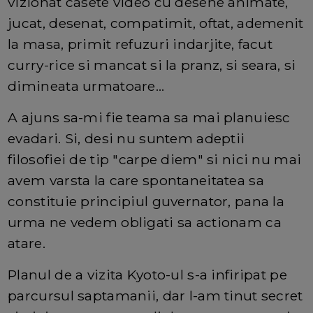
vizionat casete video cu desene animate,
jucat, desenat, compatimit, oftat, ademenit
la masa, primit refuzuri indarjite, facut
curry-rice si mancat si la pranz, si seara, si
dimineata urmatoare...
A ajuns sa-mi fie teama sa mai planuiesc
evadari. Si, desi nu suntem adeptii
filosofiei de tip "carpe diem" si nici nu mai
avem varsta la care spontaneitatea sa
constituie principiul guvernator, pana la
urma ne vedem obligati sa actionam ca
atare.
Planul de a vizita Kyoto-ul s-a infiripat pe
parcursul saptamanii, dar l-am tinut secret