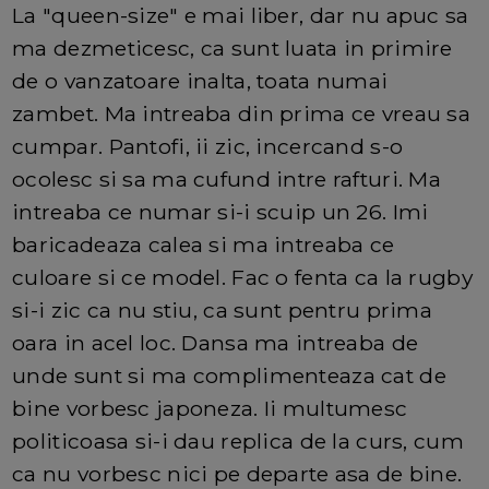
La "queen-size" e mai liber, dar nu apuc sa
ma dezmeticesc, ca sunt luata in primire
de o vanzatoare inalta, toata numai
zambet. Ma intreaba din prima ce vreau sa
cumpar. Pantofi, ii zic, incercand s-o
ocolesc si sa ma cufund intre rafturi. Ma
intreaba ce numar si-i scuip un 26. Imi
baricadeaza calea si ma intreaba ce
culoare si ce model. Fac o fenta ca la rugby
si-i zic ca nu stiu, ca sunt pentru prima
oara in acel loc. Dansa ma intreaba de
unde sunt si ma complimenteaza cat de
bine vorbesc japoneza. Ii multumesc
politicoasa si-i dau replica de la curs, cum
ca nu vorbesc nici pe departe asa de bine.