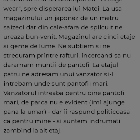
wear", spre disperarea lui Matei. La usa
magazinului un japonez de un metru
saizeci dar din cale-afara de spilcuit ne
ureaza bun-venit. Magazinul are cinci etaje
si geme de lume. Ne subtiem si ne
strecuram printre rafturi, incercand sa nu
daramam muntii de pantofi. La etajul
patru ne adresam unui vanzator si-l
intrebam unde sunt pantofii mari.
Vanzatorul intreaba pentru cine pantofi
mari, de parca nu e evident (imi ajunge
pana la umar) - dar ii raspund politicoasa
ca pentru mine - si suntem indrumati
zambind la alt etaj.