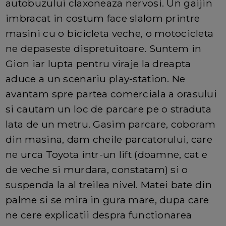
autobuzului claxoneaza nervosi. Un gaijin
imbracat in costum face slalom printre
masini cu o bicicleta veche, o motocicleta
ne depaseste dispretuitoare. Suntem in
Gion iar lupta pentru viraje la dreapta
aduce a un scenariu play-station. Ne
avantam spre partea comerciala a orasului
si cautam un loc de parcare pe o straduta
lata de un metru. Gasim parcare, coboram
din masina, dam cheile parcatorului, care
ne urca Toyota intr-un lift (doamne, cat e
de veche si murdara, constatam) si o
suspenda la al treilea nivel. Matei bate din
palme si se mira in gura mare, dupa care
ne cere explicatii despra functionarea