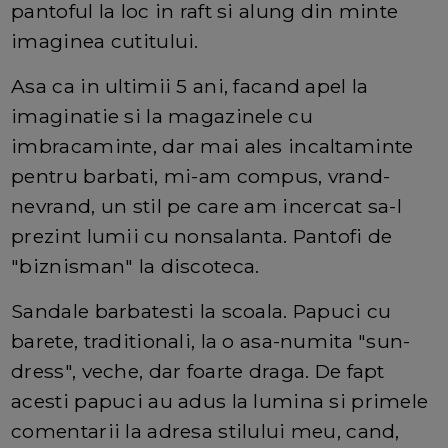
pantoful la loc in raft si alung din minte
imaginea cutitului.
Asa ca in ultimii 5 ani, facand apel la
imaginatie si la magazinele cu
imbracaminte, dar mai ales incaltaminte
pentru barbati, mi-am compus, vrand-
nevrand, un stil pe care am incercat sa-l
prezint lumii cu nonsalanta. Pantofi de
"biznisman" la discoteca.
Sandale barbatesti la scoala. Papuci cu
barete, traditionali, la o asa-numita "sun-
dress", veche, dar foarte draga. De fapt
acesti papuci au adus la lumina si primele
comentarii la adresa stilului meu, cand,