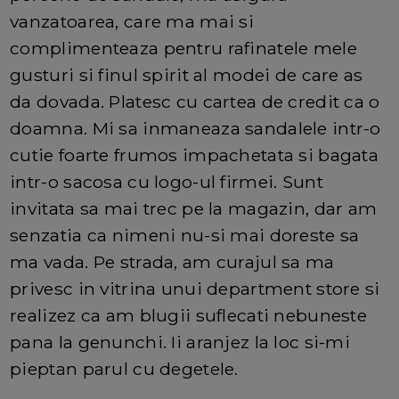
vanzatoarea, care ma mai si
complimenteaza pentru rafinatele mele
gusturi si finul spirit al modei de care as
da dovada. Platesc cu cartea de credit ca o
doamna. Mi sa inmaneaza sandalele intr-o
cutie foarte frumos impachetata si bagata
intr-o sacosa cu logo-ul firmei. Sunt
invitata sa mai trec pe la magazin, dar am
senzatia ca nimeni nu-si mai doreste sa
ma vada. Pe strada, am curajul sa ma
privesc in vitrina unui department store si
realizez ca am blugii suflecati nebuneste
pana la genunchi. Ii aranjez la loc si-mi
pieptan parul cu degetele.