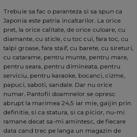
Trebuie sa fac o paranteza si sa spun ca
Japonia este patria incaltarilor. La orice
pret, la orice calitate, de orice culoare, cu
diamante, cu sticle, cu toc cui, fara toc, cu
talpi groase, fara staif, cu barete, cu sireturi,
cu catarame, pentru munte, pentru mare,
pentru seara, pentru dimineata, pentru
serviciu, pentru karaoke, bocanci, cizme,
papuci, saboti, sandale. Dar nu orice
numar. Pantofii doamnelor se opresc
abrupt la marimea 24,5 iar mie, gaijin prin
definitie, si ca statura, si ca picior, nu-mi
ramane decat sa-mi amintesc, de fiecare
data cand trec pe langa un magazin de