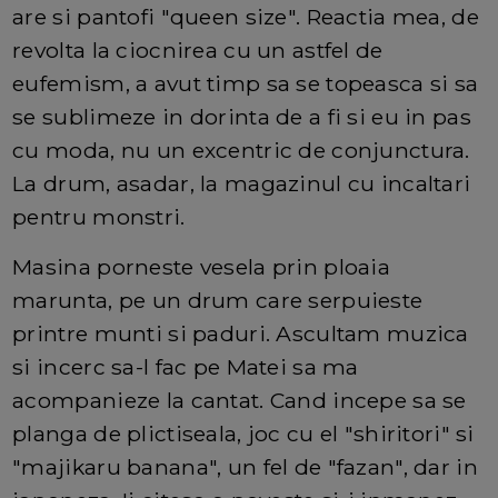
are si pantofi "queen size". Reactia mea, de
revolta la ciocnirea cu un astfel de
eufemism, a avut timp sa se topeasca si sa
se sublimeze in dorinta de a fi si eu in pas
cu moda, nu un excentric de conjunctura.
La drum, asadar, la magazinul cu incaltari
pentru monstri.
Masina porneste vesela prin ploaia
marunta, pe un drum care serpuieste
printre munti si paduri. Ascultam muzica
si incerc sa-l fac pe Matei sa ma
acompanieze la cantat. Cand incepe sa se
planga de plictiseala, joc cu el "shiritori" si
"majikaru banana", un fel de "fazan", dar in