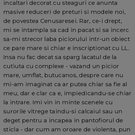
incaltari decorat cu steaguri ce anunta
masive reduceri de preturi si modele noi,
de povestea Cenusaresei. Rar, ce-i drept,
mi se intampla sa cad in pacat si sa incerc
sa-mi strecor laba piciorului intr-un obiect
ce pare mare si chiar e inscriptionat cu LL.
Insa nu fac decat sa sparg lacatul de la
cutiuta cu complexe - vazand un picior
mare, umflat, butucanos, despre care nu
mi-am imaginat ca ar putea chiar sa fie al
meu, dar e clar ca e, impiedicandu-se chiar
la intrare. Imi vin in minte scenele cu
surorile vitrege taindu-si calcaiul sau un
deget pentru a incapea in pantofiorul de
sticla - dar cum am oroare de violenta, pun