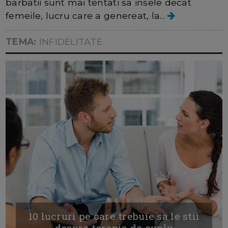
barbatii sunt mai tentati sa insele decat
femeile, lucru care a genereat, la...
TEMA:
INFIDELITATE
10 lucruri pe care trebuie sa le stii
despre terapia de cuplu