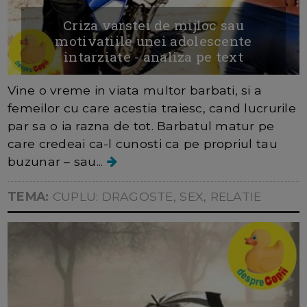
Criza varstei de mijloc sau
motivatiile unei adolescente
intarziate - analiza pe text
Vine o vreme in viata multor barbati, si a
femeilor cu care acestia traiesc, cand lucrurile
par sa o ia razna de tot. Barbatul matur pe
care credeai ca-l cunosti ca pe propriul tau
buzunar – sau...
TEMA:
CUPLU: DRAGOSTE, SEX, RELATIE