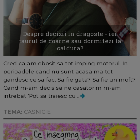
Despre decizii in dragoste - iei
taurul de coarne sau dormitezi la
caldura?
Cred ca am obosit sa tot imping motorul. In
perioadele cand nu sunt acasa ma tot
gandesc ce sa fac. Sa fie gata? Sa fie un moft?
Cand m-am decis sa ne casatorim m-am
intrebat 'Pot sa traiesc cu...
TEMA:
CASNICIE