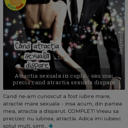
Atractia sexuala in cuplu - sau mai
precis cand atractia sexuala dispare
Cand ne-am cunoscut a fost iubire mare,
atractie mare sexuala - insa acum, din partea
mea, atractia a disparut. COMPLET! Vreau sa
precizez: nu iubirea, atractia. Adica imi iubesc
sotul mult, simt...