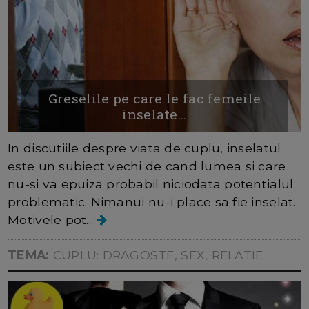
Greselile pe care le fac femeile
inselate...
In discutiile despre viata de cuplu, inselatul
este un subiect vechi de cand lumea si care
nu-si va epuiza probabil niciodata potentialul
problematic. Nimanui nu-i place sa fie inselat.
Motivele pot...
TEMA:
CUPLU: DRAGOSTE, SEX, RELATIE