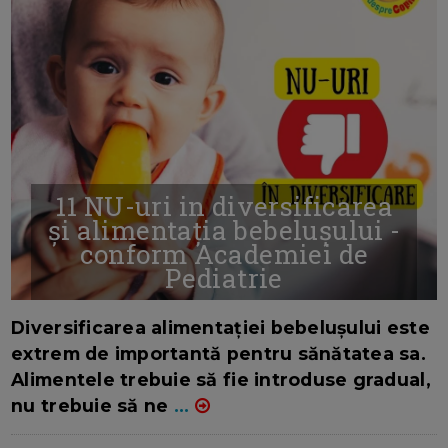
11 NU-uri in diversificarea
și alimentația bebelușului -
conform Academiei de
Pediatrie
16/7/2026
AUTOR: EDITOR DC.
Diversificarea alimentației bebelușului este
extrem de importantă pentru sănătatea sa.
Alimentele trebuie să fie introduse gradual,
nu trebuie să ne
...