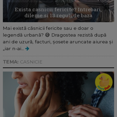
Exista casnicii fericite? Intrebari,
dileme si 13 reguli de baza
Mai există căsnicii fericite sau e doar o
legendă urbană? 😅 Dragostea rezistă după
ani de uzură, facturi, șosete aruncate aiurea și
„iar n-ai...
TEMA:
CASNICIE