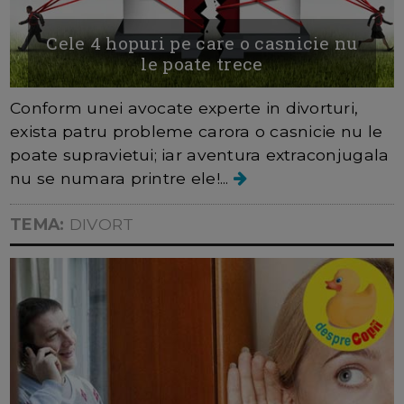
Cele 4 hopuri pe care o casnicie nu
le poate trece
Conform unei avocate experte in divorturi,
exista patru probleme carora o casnicie nu le
poate supravietui; iar aventura extraconjugala
nu se numara printre ele!...
TEMA:
DIVORT