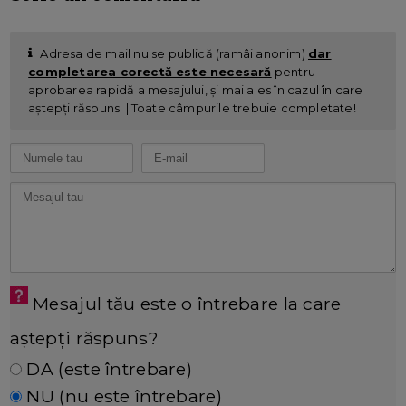
Adresa de mail nu se publică (ramâi anonim)
dar
completarea corectă este necesară
pentru
aprobarea rapidă a mesajului, și mai ales în cazul în care
aștepți răspuns. | Toate câmpurile trebuie completate!
Mesajul tău este o întrebare la care
aștepți răspuns?
DA (este întrebare)
NU (nu este întrebare)