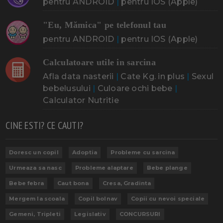
pentru ANDROID
|
pentru IOS (Apple)
"Eu, Mămica" pe telefonul tau
pentru ANDROID
|
pentru IOS (Apple)
Calculatoare utile in sarcina
Afla data nasterii
|
Cate Kg. in plus
|
Sexul
bebelusului
|
Culoare ochi bebe
|
Calculator Nutritie
CINE ESTI? CE CAUTI?
Doresc un copil
Adoptia
Probleme cu sarcina
Urmeaza sa nasc
Probleme alaptare
Bebe plange
Bebe febra
Caut bona
Cresa, Gradinta
Mergem la scoala
Copil bolnav
Copii cu nevoi speciale
Gemeni, Tripleti
Legislativ
CONCURSURI