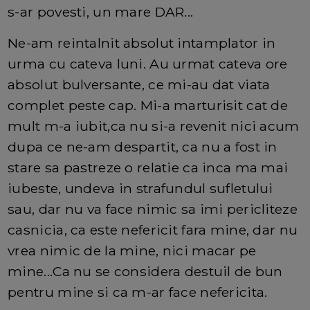
s-ar povesti, un mare DAR...
Ne-am reintalnit absolut intamplator in
urma cu cateva luni. Au urmat cateva ore
absolut bulversante, ce mi-au dat viata
complet peste cap. Mi-a marturisit cat de
mult m-a iubit,ca nu si-a revenit nici acum
dupa ce ne-am despartit, ca nu a fost in
stare sa pastreze o relatie ca inca ma mai
iubeste, undeva in strafundul sufletului
sau, dar nu va face nimic sa imi pericliteze
casnicia, ca este nefericit fara mine, dar nu
vrea nimic de la mine, nici macar pe
mine...Ca nu se considera destuil de bun
pentru mine si ca m-ar face nefericita.