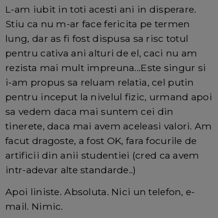
L-am iubit in toti acesti ani in disperare.
Stiu ca nu m-ar face fericita pe termen
lung, dar as fi fost dispusa sa risc totul
pentru cativa ani alturi de el, caci nu am
rezista mai mult impreuna...Este singur si
i-am propus sa reluam relatia, cel putin
pentru inceput la nivelul fizic, urmand apoi
sa vedem daca mai suntem cei din
tinerete, daca mai avem aceleasi valori. Am
facut dragoste, a fost OK, fara focurile de
artificii din anii studentiei (cred ca avem
intr-adevar alte standarde..)
Apoi liniste. Absoluta. Nici un telefon, e-
mail. Nimic.