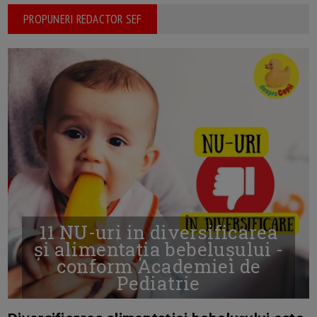
PROPUNERI REDACTOR SEF
11 NU-uri in diversificarea
și alimentația bebelușului -
conform Academiei de
Pediatrie
16/7/2026
AUTOR: EDITOR DC.