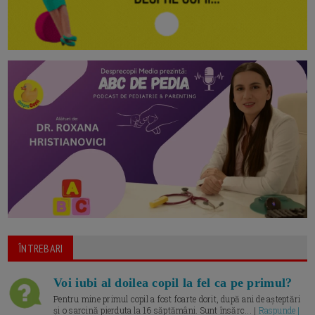
ÎNTREBARI
Voi iubi al doilea copil la fel ca pe primul?
Pentru mine primul copil a fost foarte dorit, după ani de așteptări
și o sarcină pierduta la 16 săptămâni. Sunt însărc... |
Raspunde |