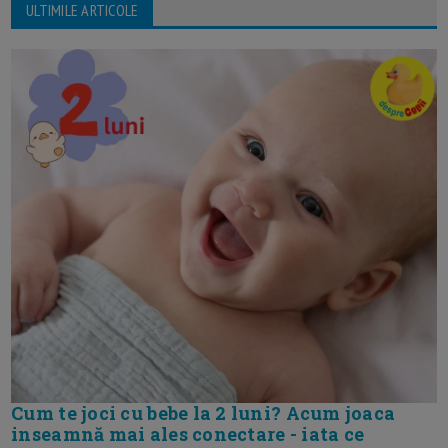
ULTIMILE ARTICOLE
Cum te joci cu bebe la 2 luni? Acum joaca
inseamnă mai ales conectare - iata ce