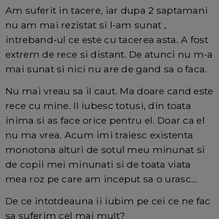
Am suferit in tacere, iar dupa 2 saptamani
nu am mai rezistat si l-am sunat ,
intreband-ul ce este cu tacerea asta. A fost
extrem de rece si distant. De atunci nu m-a
mai sunat si nici nu are de gand sa o faca.
Nu mai vreau sa il caut. Ma doare cand este
rece cu mine. Il iubesc totusi, din toata
inima si as face orice pentru el. Doar ca el
nu ma vrea. Acum imi traiesc existenta
monotona alturi de sotul meu minunat si
de copii mei minunati si de toata viata
mea roz pe care am inceput sa o urasc...
De ce intotdeauna ii iubim pe cei ce ne fac
sa suferim cel mai mult?