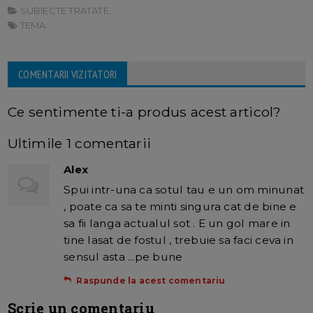
SUBIECTE TRATATE:
TEMA:
COMENTARII VIZITATORI
Ce sentimente ti-a produs acest articol?
Ultimile 1 comentarii
Alex
Spui intr-una ca sotul tau e un om minunat
, poate ca sa te minti singura cat de bine e
sa fii langa actualul sot . E un gol mare in
tine lasat de fostul , trebuie sa faci ceva in
sensul asta ...pe bune
Raspunde la acest comentariu
Scrie un comentariu