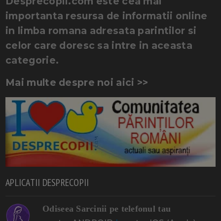
Desprecopii.com este cea mai
importanta resursa de informatii online
in limba romana adresata parintilor si
celor care doresc sa intre in aceasta
categorie.
Mai multe despre noi aici >>
APLICATII DESPRECOPII
Odiseea Sarcinii pe telefonul tau