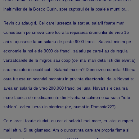
inaltimilor de la Bosco Gurin, spre cuptorul de la poalele muntilor...
Revin cu adaugiri. Cei care lucreaza la stat au salarii foarte mari.
Cunosteam pe cineva care lucra la repararea drumurilor de vreo 15
ani si ajunsese la un salariu de peste 6000 franci. Salariul minim pe
economie la noi e de 3000 de franci, salariu pe care-l au de regula
vanzatoarele de la migros sau coop (cei mai mari detailisti din elvetia)
sau muncitorii necalificati. Salariul maxim? Dumnezeu cu mila. Ultima
oara fusese un scandal monstru in privinta directorului de la Novartis:
avea un salariu de vreo 200.000 franci pe luna. Novartis e cea mai
mare fabrica de medicamente din Elvetia si culmea e ca scria "rote
zahlen", adica lucrau in pierdere (ce, numai in Romania???)
Ce e iarasi foarte ciudat: cu cat ai salariul mai mare, cu atat cumperi
mai ieftin. Si nu glumesc. Am o cunostinta care are propria firma si