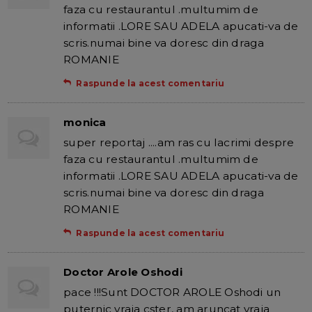
faza cu restaurantul .multumim de
informatii .LORE SAU ADELA apucati-va de
scris.numai bine va doresc din draga
ROMANIE
Raspunde la acest comentariu
monica
super reportaj ....am ras cu lacrimi despre
faza cu restaurantul .multumim de
informatii .LORE SAU ADELA apucati-va de
scris.numai bine va doresc din draga
ROMANIE
Raspunde la acest comentariu
Doctor Arole Oshodi
pace !!!Sunt DOCTOR AROLE Oshodi un
puternic vraja cster, am aruncat vraja