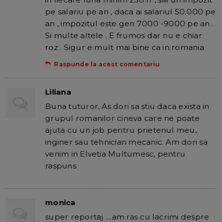
pe salariu pe an , daca ai salariul 50.000 pe
an , impozitul este gen 7000 -9000 pe an .
Si multe altele . E frumos dar nu e chiar
roz . Sigur e mult mai bine ca in romania
Raspunde la acest comentariu
Liliana
Buna tuturor, As dori sa stiu daca exista in
grupul romanilor cineva care ne poate
ajuta cu un job pentru prietenul meu,
inginer sau tehnician mecanic. Am dori sa
venim in Elvetia Multumesc, pentru
raspuns
monica
super reportaj ....am ras cu lacrimi despre