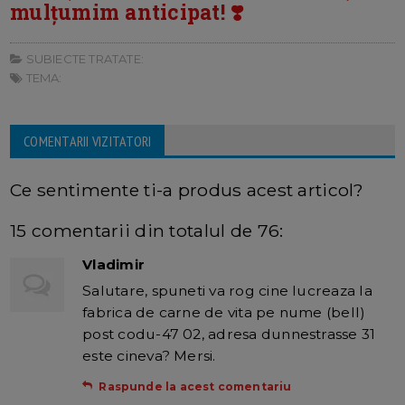
mulțumim anticipat! ❣️
SUBIECTE TRATATE:
TEMA:
COMENTARII VIZITATORI
Ce sentimente ti-a produs acest articol?
15 comentarii din totalul de 76:
Vladimir
Salutare, spuneti va rog cine lucreaza la
fabrica de carne de vita pe nume (bell)
post codu-47 02, adresa dunnestrasse 31
este cineva? Mersi.
Raspunde la acest comentariu