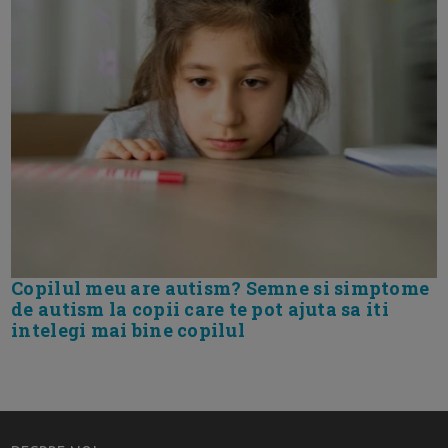
Copilul meu are autism? Semne si simptome
de autism la copii care te pot ajuta sa iti
intelegi mai bine copilul