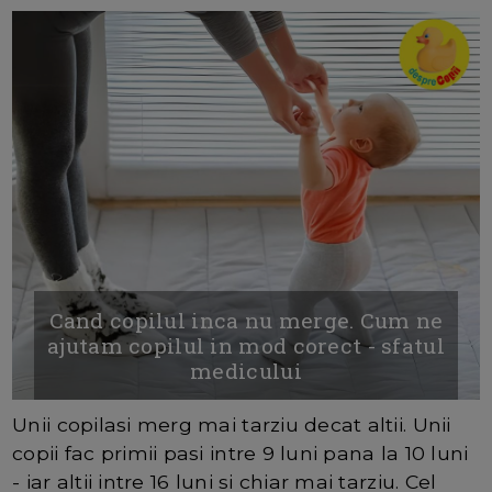
Cand copilul inca nu merge. Cum ne
ajutam copilul in mod corect - sfatul
medicului
Unii copilasi merg mai tarziu decat altii. Unii
copii fac primii pasi intre 9 luni pana la 10 luni
- iar altii intre 16 luni si chiar mai tarziu. Cel