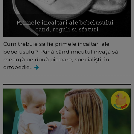
Primele incaltari ale bebelusului -
cand, reguli si sfaturi
Cum trebuie sa fie primele incaltari ale
bebelusului? Până când micuțul învață să
meargă pe două picioare, specialiștii în
ortopedie...