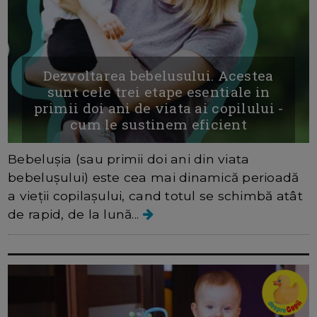
Dezvoltarea bebelusului. Acestea
sunt cele trei etape esentiale in
primii doi ani de viata ai copilului -
cum le sustinem eficient
Bebelușia (sau primii doi ani din viata
bebelușului) este cea mai dinamică perioadă
a vieții copilașului, cand totul se schimbă atât
de rapid, de la lună...