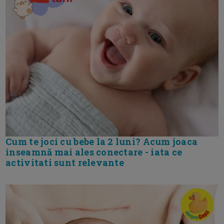
Cum te joci cu bebe la 2 luni? Acum joaca
inseamnă mai ales conectare - iata ce
activitati sunt relevante