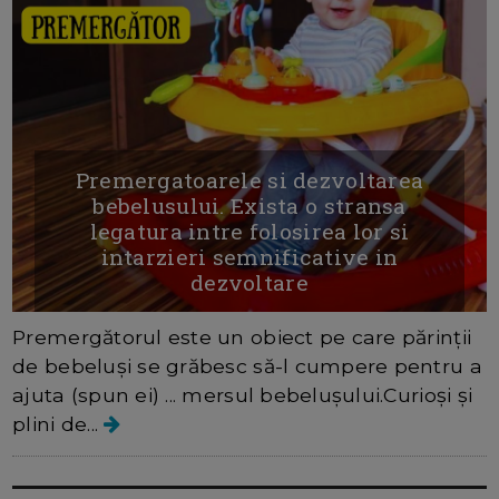
Premergatoarele si dezvoltarea
bebelusului. Exista o stransa
legatura intre folosirea lor si
intarzieri semnificative in
dezvoltare
Premergătorul este un obiect pe care părinții
de bebeluși se grăbesc să-l cumpere pentru a
ajuta (spun ei) ... mersul bebelușului.Curioși și
plini de...