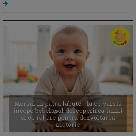
Mersul in patru labute - la ce varsta
incepe bebelusul descoperirea lumii
si ce rol are pentru dezvoltarea
motorie