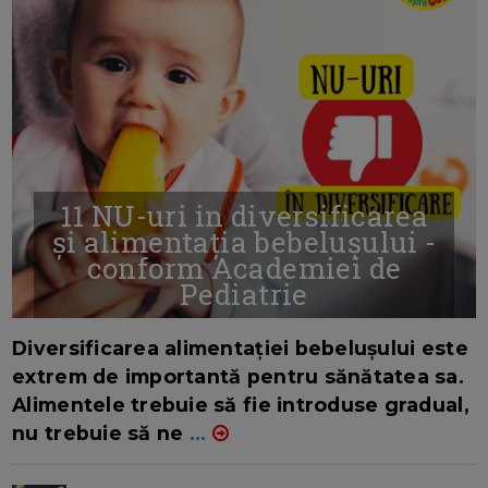
11 NU-uri in diversificarea
și alimentația bebelușului -
conform Academiei de
Pediatrie
16/7/2026
AUTOR: EDITOR DC.
Diversificarea alimentației bebelușului este
extrem de importantă pentru sănătatea sa.
Alimentele trebuie să fie introduse gradual,
nu trebuie să ne
...