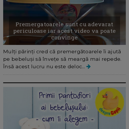
Premergatoarele sunt cu adevarat
periculoase iar acest video va poate
convinge
Mulți părinți cred că premergătoarele îi ajută
pe bebeluși să învețe să meargă mai repede.
Însă acest lucru nu este deloc...