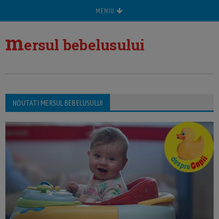
MENIU
m
ersul bebelusului
NOUTATI MERSUL BEBELUSULUI