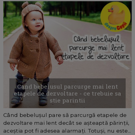
Cand bebelusul parcurge mai lent
etapele de dezvoltare - ce trebuie sa
stie parintii
Când bebelușul pare să parcurgă etapele de
dezvoltare mai lent decât se așteaptă părinții,
aceștia pot fi adesea alarmați. Totuși, nu este...