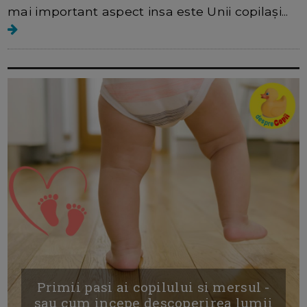
mai important aspect insa este Unii copilași...
Primii pasi ai copilului si mersul -
sau cum incepe descoperirea lumii