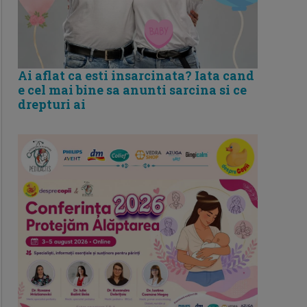
Ai aflat ca esti insarcinata? Iata cand
e cel mai bine sa anunti sarcina si ce
drepturi ai