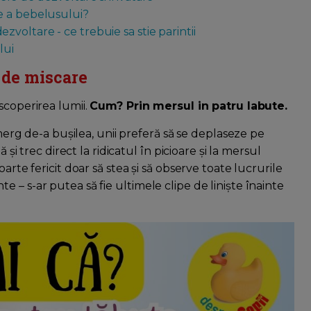
e a bebelusului?
oltare - ce trebuie sa stie parintii
lui
 de miscare
coperirea lumii.
Cum? Prin mersul in patru labute.
 merg de-a bușilea, unii preferă să se deplaseze pe
 și trec direct la ridicatul în picioare și la mersul
arte fericit doar să stea și să observe toate lucrurile
 – s-ar putea să fie ultimele clipe de liniște înainte