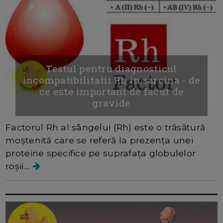
Testul pentru diagnosticul
incompatibilitatii Rh in sarcina - de
ce este important de facut de
gravide
Factorul Rh al sângelui (Rh) este o trăsătură
moștenită care se referă la prezența unei
proteine specifice pe suprafața globulelor
roșii....