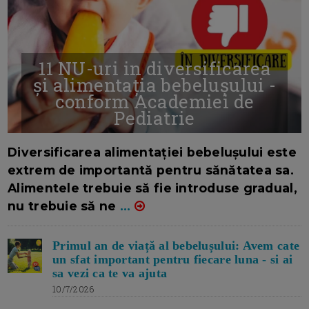
11 NU-uri in diversificarea
și alimentația bebelușului -
conform Academiei de
Pediatrie
16/7/2026
AUTOR: EDITOR DC.
Diversificarea alimentației bebelușului este
extrem de importantă pentru sănătatea sa.
Alimentele trebuie să fie introduse gradual,
nu trebuie să ne
...
Primul an de viață al bebelușului: Avem cate
un sfat important pentru fiecare luna - si ai
sa vezi ca te va ajuta
10/7/2026