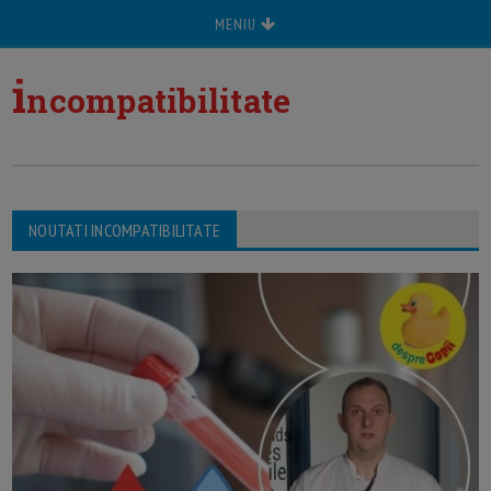
MENIU
i
ncompatibilitate
NOUTATI INCOMPATIBILITATE