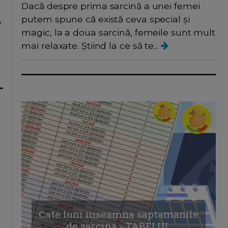
Dacă despre prima sarcină a unei femei
putem spune că există ceva special și
,
magic, la a doua sarcină, femeile sunt mult
mai relaxate. Știind la ce să te...
Cate luni inseamna saptamanile
de sarcina - TABELUL