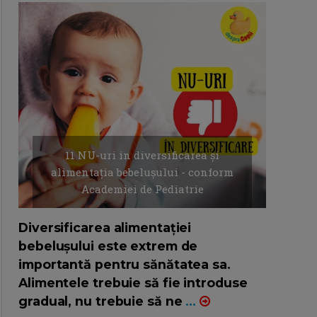
11 NU-uri in diversificarea și
alimentația bebelușului - conform
Academiei de Pediatrie
16/7/2026
AUTOR: EDITOR DC.
Diversificarea alimentației
bebelușului este extrem de
importantă pentru sănătatea sa.
Alimentele trebuie să fie introduse
gradual, nu trebuie să ne
...