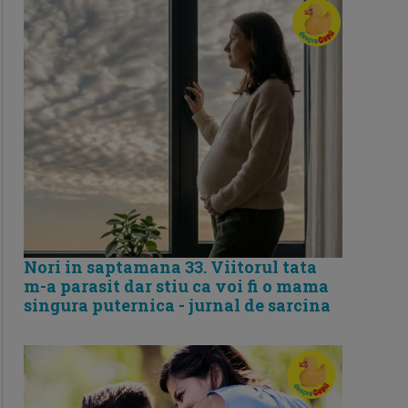
Nori in saptamana 33. Viitorul tata
m-a parasit dar stiu ca voi fi o mama
singura puternica - jurnal de sarcina