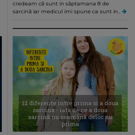
credeam că sunt in săptamana 8 de
sarcină iar medicul imi spune ca sunt in...
12 diferente intre prima si a doua
sarcina - iata de ce a doua
sarcină nu seamănă deloc cu
prima