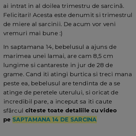
ai intrat in al doilea trimestru de sarcină.
Felicitari! Acesta este denumit si trimestrul
de miere al sarcinii. De acum vor veni
vremuri mai bune :)
In saptamana 14, bebelusul a ajuns de
marimea unei lamai, are cam 8,5 cm
lungime si cantareste in jur de 28 de
grame. Cand iti atingi burtica si treci mana
peste ea, bebelusul are tendinta de a se
atinge de peretele uterului, si oricat de
incredibil pare, a inceput sa iti caute
sfârcul
citeste toate detaliile cu video
pe
SAPTAMANA 14 DE SARCINA