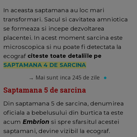
In aceasta saptamana au loc mari
transformari. Sacul si cavitatea amniotica
se formeaza si incepe dezvoltarea
placentei. In acest moment sarcina este
microscopica si nu poate fi detectata la
ecograf
citeste toate detaliile pe
SAPTAMANA 4 DE SARCINA
→
Mai sunt inca 245 de zile
Saptamana 5 de sarcina
Din saptamana 5 de sarcina, denumirea
oficiala a bebelusului din burtica ta este
acum
Embrion
si spre sfarsitul acestei
saptamani, devine vizibil la ecograf.