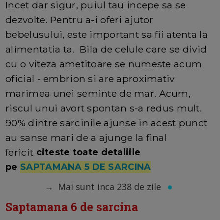
Incet dar sigur, puiul tau incepe sa se
dezvolte. Pentru a-i oferi ajutor
bebelusului, este important sa fii atenta la
alimentatia ta. Bila de celule care se divid
cu o viteza ametitoare se numeste acum
oficial - embrion si are aproximativ
marimea unei seminte de mar. Acum,
riscul unui avort spontan s-a redus mult.
90% dintre sarcinile ajunse in acest punct
au sanse mari de a ajunge la final
fericit
citeste toate detaliile
pe
SAPTAMANA 5 DE SARCINA
→
Mai sunt inca 238 de zile
Saptamana 6 de sarcina