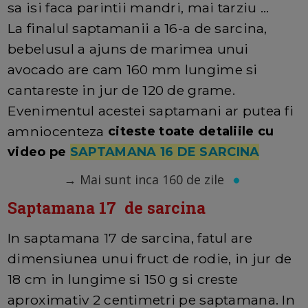
sa isi faca parintii mandri, mai tarziu ...
La finalul saptamanii a 16-a de sarcina,
bebelusul a ajuns de marimea unui
avocado are cam 160 mm lungime si
cantareste in jur de 120 de grame.
Evenimentul acestei saptamani ar putea fi
amniocenteza
citeste toate detaliile cu
video pe
SAPTAMANA 16 DE SARCINA
→
Mai sunt inca 160 de zile
Saptamana 17 de sarcina
In saptamana 17 de sarcina, fatul are
dimensiunea unui fruct de rodie, in jur de
18 cm in lungime si 150 g si creste
aproximativ 2 centimetri pe saptamana. In