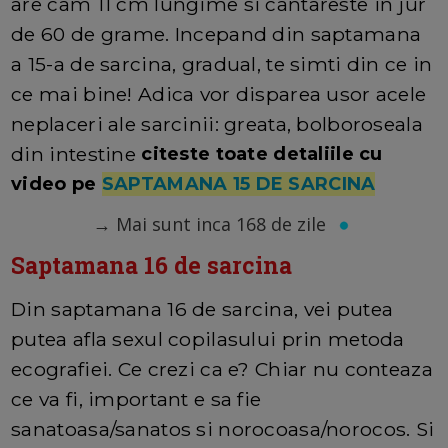
are cam 11 cm lungime si cantareste in jur
de 60 de grame. Incepand din saptamana
a 15-a de sarcina, gradual, te simti din ce in
ce mai bine! Adica vor disparea usor acele
neplaceri ale sarcinii: greata, bolboroseala
din intestine
citeste toate detaliile cu
video pe
SAPTAMANA 15 DE SARCINA
→
Mai sunt inca 168 de zile
Saptamana 16 de sarcina
Din saptamana 16 de sarcina, vei putea
putea afla sexul copilasului prin metoda
ecografiei. Ce crezi ca e? Chiar nu conteaza
ce va fi, important e sa fie
sanatoasa/sanatos si norocoasa/norocos. Si