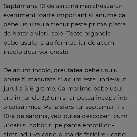
Saptămana 10 de sarcină marcheaza un
eveniment foarte important si anume ca
bebelusul tau a trecut peste prima piatra
de hotar a vietii sale. Toate organele
bebelusului s-au format, iar de acum
incolo doar vor creste.
De acum incolo, greutatea bebelusului
poate fi masurata si acum este undeva in
jurul a 5-6 grame. Ca marime bebelusul
are in jur de 3,3 cm si ar putea încape intr-
o caisă mica. Pe la sfarsitul saptamanii a
10-a de sarcina, veti putea descoperi cum
urcati si coboriti pe panta emotiilor -
simtindu-va cand plina de fericire - cand