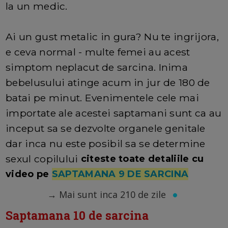
la un medic.
Ai un gust metalic in gura? Nu te ingrijora,
e ceva normal - multe femei au acest
simptom neplacut de sarcina. Inima
bebelusului atinge acum in jur de 180 de
batai pe minut. Evenimentele cele mai
importate ale acestei saptamani sunt ca au
inceput sa se dezvolte organele genitale
dar inca nu este posibil sa se determine
sexul copilului
citeste toate detaliile cu
video pe
SAPTAMANA 9 DE SARCINA
→
Mai sunt inca 210 de zile
Saptamana 10 de sarcina