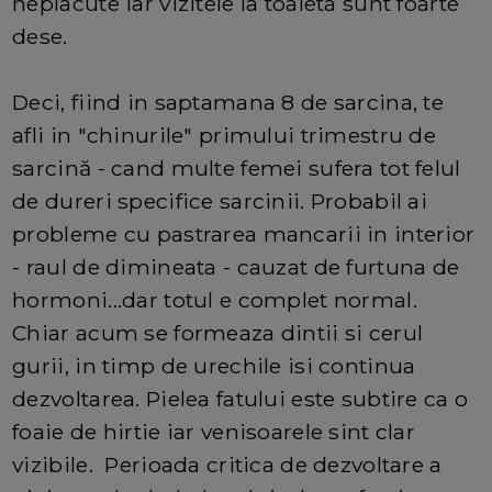
neplacute iar vizitele la toaleta sunt foarte
dese.
Deci, fiind in saptamana 8 de sarcina, te
afli in "chinurile" primului trimestru de
sarcină - cand multe femei sufera tot felul
de dureri specifice sarcinii. Probabil ai
probleme cu pastrarea mancarii in interior
- raul de dimineata - cauzat de furtuna de
hormoni...dar totul e complet normal.
Chiar acum se formeaza dintii si cerul
gurii, in timp de urechile isi continua
dezvoltarea. Pielea fatului este subtire ca o
foaie de hirtie iar venisoarele sint clar
vizibile. Perioada critica de dezvoltare a