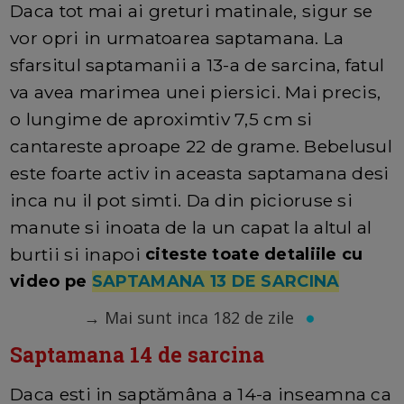
Daca tot mai ai greturi matinale, sigur se
vor opri in urmatoarea saptamana. La
sfarsitul saptamanii a 13-a de sarcina, fatul
va avea marimea unei piersici. Mai precis,
o lungime de aproximtiv 7,5 cm si
cantareste aproape 22 de grame. Bebelusul
este foarte activ in aceasta saptamana desi
inca nu il pot simti. Da din picioruse si
manute si inoata de la un capat la altul al
burtii si inapoi
citeste toate detaliile cu
video pe
SAPTAMANA 13 DE SARCINA
→
Mai sunt inca 182 de zile
Saptamana 14 de sarcina
Daca esti in saptămâna a 14-a inseamna ca