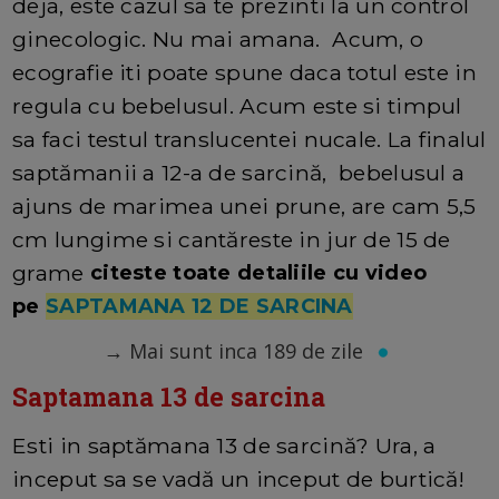
deja, este cazul sa te prezinti la un control
ginecologic. Nu mai amana. Acum, o
ecografie iti poate spune daca totul este in
regula cu bebelusul. Acum este si timpul
sa faci testul translucentei nucale. La finalul
saptămanii a 12-a de sarcină, bebelusul a
ajuns de marimea unei prune, are cam 5,5
cm lungime si cantăreste in jur de 15 de
grame
citeste toate detaliile cu video
pe
SAPTAMANA 12 DE SARCINA
→
Mai sunt inca 189 de zile
Saptamana 13 de sarcina
Esti in saptămana 13 de sarcină? Ura, a
inceput sa se vadă un inceput de burtică!