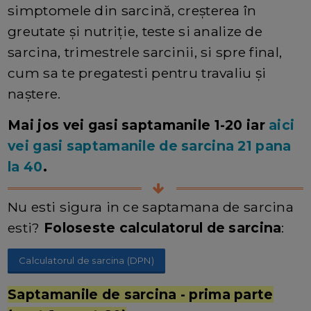
simptomele din sarcină, creșterea în
greutate și nutriție, teste si analize de
sarcina, trimestrele sarcinii, si spre final,
cum sa te pregatesti pentru travaliu și
naștere.
Mai jos vei gasi saptamanile 1-20 iar
aici
vei gasi saptamanile de sarcina 21 pana
la 40
.
Nu esti sigura in ce saptamana de sarcina
esti?
Foloseste calculatorul de sarcina
:
Calculatorul de sarcina (DPN)
Saptamanile de sarcina - prima parte