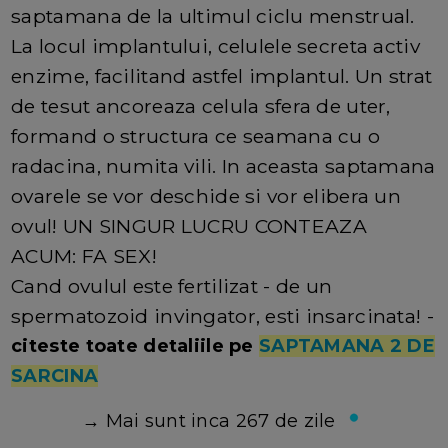
saptamana de la ultimul ciclu menstrual.
La locul implantului, celulele secreta activ
enzime, facilitand astfel implantul. Un strat
de tesut ancoreaza celula sfera de uter,
formand o structura ce seamana cu o
radacina, numita vili. In aceasta saptamana
ovarele se vor deschide si vor elibera un
ovul! UN SINGUR LUCRU CONTEAZA
ACUM: FA SEX!
Cand ovulul este fertilizat - de un
spermatozoid invingator, esti insarcinata! -
citeste toate detaliile pe
SAPTAMANA 2 DE
SARCINA
→
Mai sunt inca 267 de zile