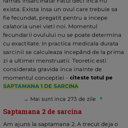
ramas insarcinata! Fatul deci inca nu
exista. Exista insa un ovul care trebuie sa
fie fecundat, pregatit pentru a incepe
calatoria unei vieti noi. Momentul
fecundarii ovulului nu se poate determina
cu exactitate. In practica medicala durata
sarcinii se calculeaza incepând de la prima
zi a ultimei menstruatii. Teoretic esti
considerata gravida inca inainte de
momentul conceptiei -
citeste totul pe
SAPTAMANA 1 DE SARCINA
→
Mai sunt inca 273 de zile
Saptamana 2 de sarcina
Am ajuns la saptamana 2. A trecut deja o