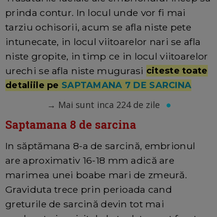
prinda contur. In locul unde vor fi mai
tarziu ochisorii, acum se afla niste pete
intunecate, in locul viitoarelor nari se afla
niste gropite, in timp ce in locul viitoarelor
urechi se afla niste mugurasi
citeste toate
detaliile pe
SAPTAMANA 7 DE SARCINA
→
Mai sunt inca 224 de zile
Saptamana 8 de sarcina
In săptămana 8-a de sarcină, embrionul
are aproximativ 16-18 mm adică are
marimea unei boabe mari de zmeură.
Graviduta trece prin perioada cand
greturile de sarcină devin tot mai