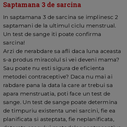
Saptamana 3 de sarcina
In saptamana 3 de sarcina se implinesc 2
saptamani de la ultimul ciclu menstrual.
Un test de sange iti poate confirma
sarcina!
Arzi de nerabdare sa afli daca luna aceasta
s-a produs miracolul si vei deveni mama?
Sau poate nu esti sigura de eficienta
metodei contraceptive? Daca nu mai ai
rabdare pana la data la care ar trebui sa
apara menstruatia, poti face un test de
sange. Un test de sange poate determina
de timpuriu existenta unei sarcini, fie ea
planificata si asteptata, fie neplanificata,