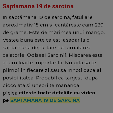
Saptamana 19 de sarcina
In saptămana 19 de sarcină, fătul are
aproximativ 15 cm si cantăreste cam 230
de grame. Este de mărimea unui mango.
Vestea buna este ca esti asadar la o
saptamana departare de jumatarea
calatoriei Odiseei Sarcinii. Miscarea este
acum foarte importanta! Nu uita sa te
plimbi in fiecare zi sau sa innoti daca ai
posibilitatea. Probabil ca tanjesti dupa
ciocolata si uneori te mananca
pielea
citeste toate detaliile cu video
pe
SAPTAMANA 19 DE SARCINA