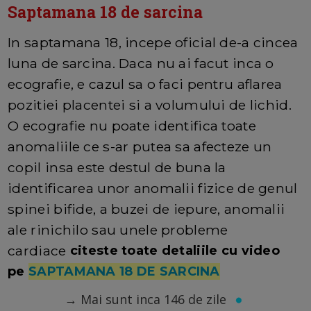
Saptamana 18 de sarcina
In saptamana 18, incepe oficial de-a cincea
luna de sarcina. Daca nu ai facut inca o
ecografie, e cazul sa o faci pentru aflarea
pozitiei placentei si a volumului de lichid.
O ecografie nu poate identifica toate
anomaliile ce s-ar putea sa afecteze un
copil insa este destul de buna la
identificarea unor anomalii fizice de genul
spinei bifide, a buzei de iepure, anomalii
ale rinichilo sau unele probleme
cardiace
citeste toate detaliile cu video
pe
SAPTAMANA 18 DE SARCINA
→
Mai sunt inca 146 de zile