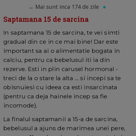
→
Mai sunt inca 174 de zile
Saptamana 15 de sarcina
In saptamana 15 de sarcina, te vei simti
gradual din ce in ce mai bine! Dar este
important sa ai o alimentatie bogata in
calciu, pentru ca bebelusul iti ia din
rezerve. Esti in plin carusel hormonal -
treci de la o stare la alta ... si incepi sa te
obisnuiesi cu ideea ca esti insarcinata
(pentru ca deja hainele incep sa fie
incomode).
La finalul saptamanii a 15-a de sarcina,
bebelusul a ajuns de marimea unei pere,