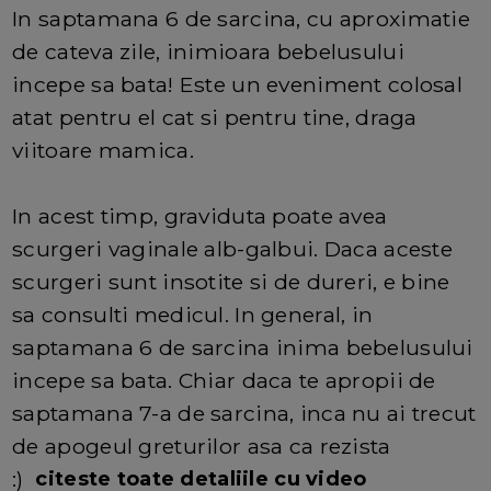
In saptamana 6 de sarcina, cu aproximatie
de cateva zile, inimioara bebelusului
incepe sa bata! Este un eveniment colosal
atat pentru el cat si pentru tine, draga
viitoare mamica.
In acest timp, graviduta poate avea
scurgeri vaginale alb-galbui. Daca aceste
scurgeri sunt insotite si de dureri, e bine
sa consulti medicul. In general, in
saptamana 6 de sarcina inima bebelusului
incepe sa bata. Chiar daca te apropii de
saptamana 7-a de sarcina, inca nu ai trecut
de apogeul greturilor asa ca rezista
:)
citeste toate detaliile cu video