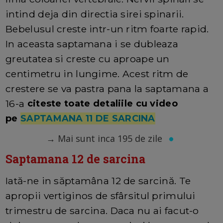
intind deja din directia sirei spinarii.
Bebelusul creste intr-un ritm foarte rapid.
In aceasta saptamana i se dubleaza
greutatea si creste cu aproape un
centimetru in lungime. Acest ritm de
crestere se va pastra pana la saptamana a
16-a
citeste toate detaliile cu video
pe
SAPTAMANA 11 DE SARCINA
→
Mai sunt inca 195 de zile
Saptamana 12 de sarcina
Iată-ne in săptamâna 12 de sarcină. Te
apropii vertiginos de sfârsitul primului
trimestru de sarcina. Daca nu ai facut-o