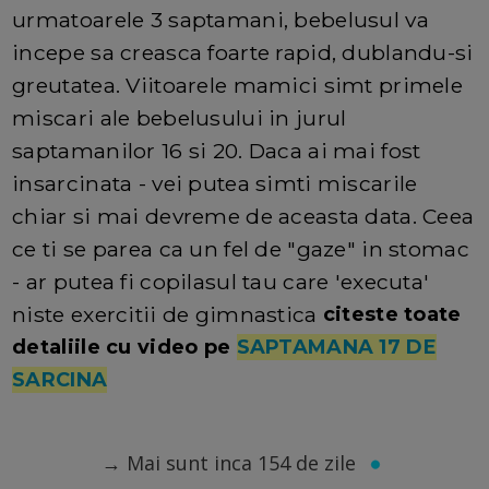
urmatoarele 3 saptamani, bebelusul va
incepe sa creasca foarte rapid, dublandu-si
greutatea. Viitoarele mamici simt primele
miscari ale bebelusului in jurul
saptamanilor 16 si 20. Daca ai mai fost
insarcinata - vei putea simti miscarile
chiar si mai devreme de aceasta data. Ceea
ce ti se parea ca un fel de "gaze" in stomac
- ar putea fi copilasul tau care 'executa'
niste exercitii de gimnastica
citeste toate
detaliile cu video pe
SAPTAMANA 17 DE
SARCINA
→
Mai sunt inca 154 de zile