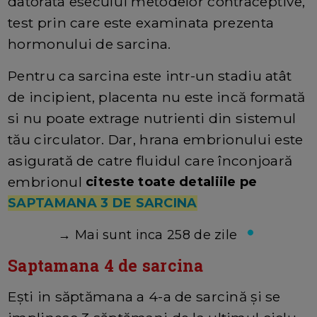
datorata esecului metodelor contraceptive,
test prin care este examinata prezenta
hormonului de sarcina.
Pentru ca sarcina este intr-un stadiu atât
de incipient, placenta nu este incă formată
si nu poate extrage nutrienti din sistemul
tău circulator. Dar, hrana embrionului este
asigurată de catre fluidul care înconjoară
embrionul
citeste toate detaliile pe
SAPTAMANA 3 DE SARCINA
→
Mai sunt inca 258 de zile
Saptamana 4 de sarcina
Ești in săptămana a 4-a de sarcină și se