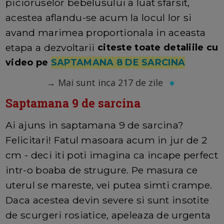
picioruselor bebelusului a luat sfarsit,
acestea aflandu-se acum la locul lor si
avand marimea proportionala in aceasta
etapa a dezvoltarii
citeste toate detaliile cu
video pe
SAPTAMANA 8 DE SARCINA
→
Mai sunt inca 217 de zile
Saptamana 9 de sarcina
Ai ajuns in saptamana 9 de sarcina?
Felicitari! Fatul masoara acum in jur de 2
cm - deci iti poti imagina ca incape perfect
intr-o boaba de strugure. Pe masura ce
uterul se mareste, vei putea simti crampe.
Daca acestea devin severe si sunt insotite
de scurgeri rosiatice, apeleaza de urgenta